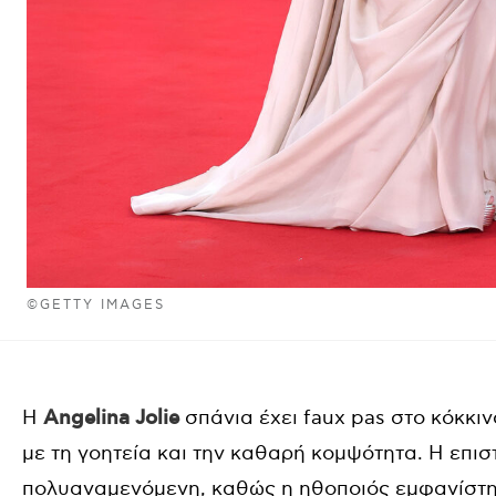
©GETTY IMAGES
Η
Angelina Jolie
σπάνια έχει faux pas στο κόκκιν
με τη γοητεία και την καθαρή κομψότητα. Η επι
πολυαναμενόμενη, καθώς η ηθοποιός εμφανίστηκ