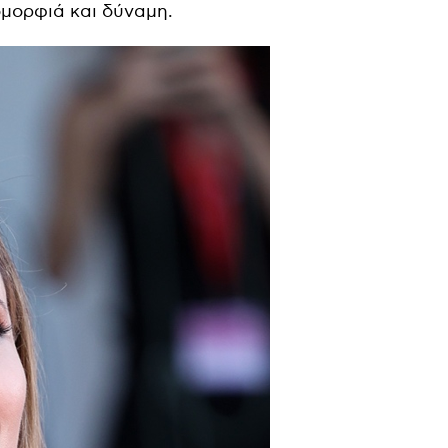
ομορφιά και δύναμη.