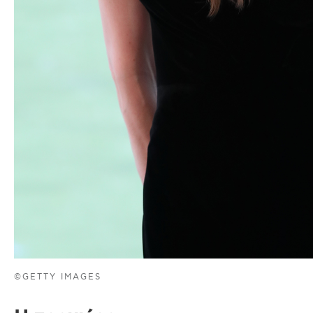
©GETTY IMAGES