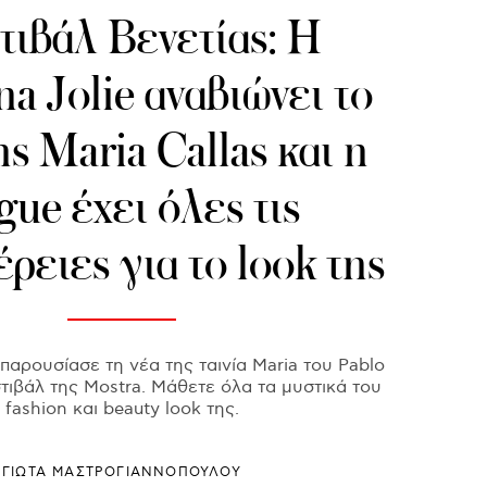
τιβάλ Βενετίας: Η
na Jolie αναβιώνει το
ης Maria Callas και η
ue έχει όλες τις
ρειες για το look της
 παρουσίασε τη νέα της ταινία Maria του Pablo
στιβάλ της Mostra. Μάθετε όλα τα μυστικά του
fashion και beauty look της.
ΓΙΩΤΑ ΜΑΣΤΡΟΓΙΑΝΝΟΠΟΥΛΟΥ