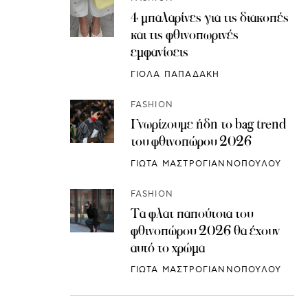
4 μπαλαρίνες για τις διακοπές
και τις φθινοπωρινές
εμφανίσεις
ΓΙΟΛΑ ΠΑΠΑΔΑΚΗ
FASHION
Γνωρίζουμε ήδη το bag trend
του φθινοπώρου 2026
ΓΙΩΤΑ ΜΑΣΤΡΟΓΙΑΝΝΟΠΟΥΛΟΥ
FASHION
Τα φλατ παπούτσια του
φθινοπώρου 2026 θα έχουν
αυτό το χρώμα
ΓΙΩΤΑ ΜΑΣΤΡΟΓΙΑΝΝΟΠΟΥΛΟΥ