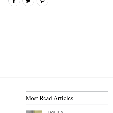
Most Read Articles
FASHION