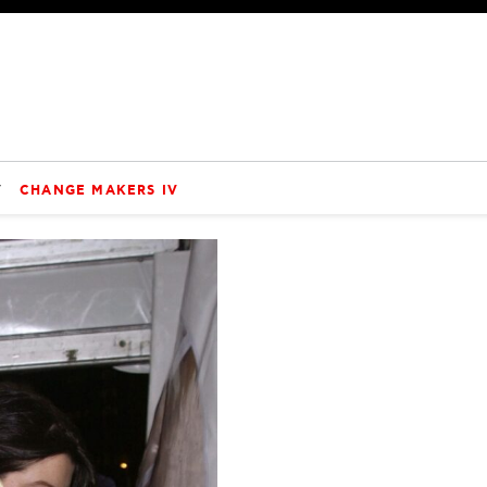
V
CHANGE MAKERS IV