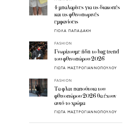
4 μπαλαρίνες για τις διακοπές
και τις φθινοπωρινές
εμφανίσεις
ΓΙΟΛΑ ΠΑΠΑΔΑΚΗ
FASHION
Γνωρίζουμε ήδη το bag trend
του φθινοπώρου 2026
ΓΙΩΤΑ ΜΑΣΤΡΟΓΙΑΝΝΟΠΟΥΛΟΥ
FASHION
Τα φλατ παπούτσια του
φθινοπώρου 2026 θα έχουν
αυτό το χρώμα
ΓΙΩΤΑ ΜΑΣΤΡΟΓΙΑΝΝΟΠΟΥΛΟΥ