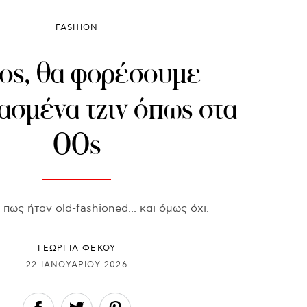
FASHION
ος, θα φορέσουμε
ασμένα τζιν όπως στα
00s
πως ήταν old-fashioned... και όμως όχι.
ΓΕΩΡΓΙΑ ΦΕΚΟΥ
22 ΙΑΝΟΥΑΡΊΟΥ 2026