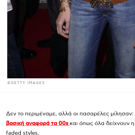
©GETTY IMAGES
Δεν το περιμέναμε, αλλά οι πασαρέλες μίλησαν:
βασική αναφορά τα 00s
και όπως όλα δείχνουν η
faded styles.