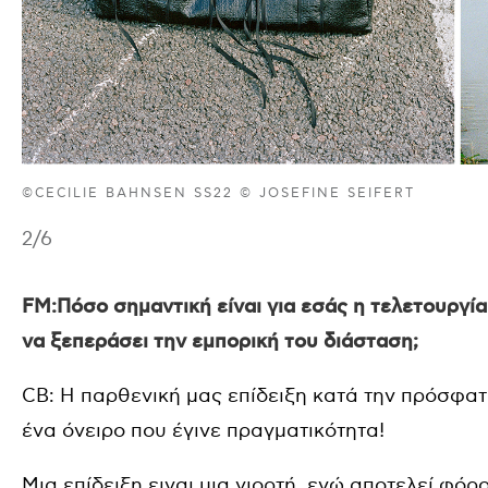
©CECILIE BAHNSEN SS22 © JOSEFINE SEIFERT
2
/6
FM:Πόσο σημαντική είναι για εσάς η τελετουργί
να ξεπεράσει την εμπορική του διάσταση;
CB:
Η παρθενική μας επίδειξη κατά την
πρόσφατη
ένα όνειρο που έγινε πραγματικότητα!
Μια επίδειξη ειναι μια γιορτή, ενώ αποτελεί φόρ