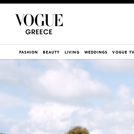
FASHION
BEAUTY
LIVING
WEDDINGS
VOGUE T