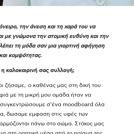
όνειρο, την άνεση και τη χαρά του να
αι με
γνώμονα την
ατομική ευθύνη και
την
λέπει τη μόδα σαν μια γιορτινή αφήγηση
και κομψότητας.
 η καλοκαιρινή σας συλλογή;
οι ζήσαμε, ο καθένας μας στη δική του
ιά με τη μικρή μου ομάδα ήταν να
α συγκεντρώσουμε σ’ένα moodboard όλα
ία, δωσαμε εμφαση στις υφές των
αρμόζονται πάνω στο σώμα. Στόχος μας
ια στη ραπτική μέσα από το πρίσμα της