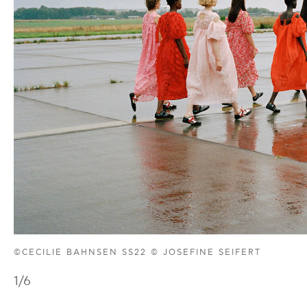
©CECILIE BAHNSEN SS22 © JOSEFINE SEIFERT
1
/6