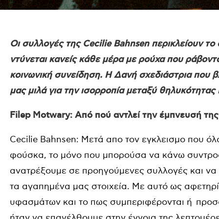
Οι συλλογές της Cecilie Bahnsen περικλείουν το 
ντύνεται κανείς κάθε μέρα με ρούχα που ράβοντ
κοινωνική συνείδηση. Η Δανή σχεδιάστρια που β
μας μιλά για την ισορροπία μεταξύ θηλυκότητας 
Filep Motwary: Από πού αντλεί την έμπνευσή της
Cecilie Bahnsen: Μετά απο τον εγκλεισμο που όλ
φούσκα, το μόνο που μπορούσα να κάνω συντροφ
ανατρέξουμε σε προηγούμενες συλλογές και ν
τα αγαπημένα μας στοιχεία. Με αυτό ως αφετηρ
υφασμάτων και το πως συμπεριφέρονται ή προσ
ήταν να επανέλθουμε στην έννοια της λεπτομέρε