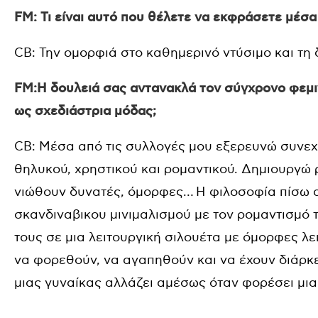
FM: Τι είναι αυτό που θέλετε να εκφράσετε μέσα
CB: Την ομορφιά στο καθημερινό ντύσιμο και τη
FM:Η δουλειά σας αντανακλά τον σύγχρονο φεμι
ως σχεδιάστρια μόδας;
CB: Μέσα από τις συλλογές μου εξερευνώ συνεχ
θηλυκού, χρηστικού και ρομαντικού. Δημιουργώ 
νιώθουν δυνατές, όμορφες… Η φιλοσοφία πίσω απ
σκανδιναβικου μινιμαλισμού με τον ρομαντισμό
τους σε μια λειτουργική σιλουέτα με όμορφες λε
να φορεθούν, να αγαπηθούν και να έχουν διάρκε
μιας γυναίκας αλλάζει αμέσως όταν φορέσει μια