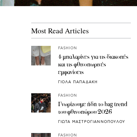
Most Read Articles
FASHION
4 μπαλαρίνες για τις διακοπές
και τις φθινοπωρινές
εμφανίσεις
ΓΙΟΛΑ ΠΑΠΑΔΑΚΗ
FASHION
Γνωρίζουμε ήδη το bag trend
του φθινοπώρου 2026
ΓΙΩΤΑ ΜΑΣΤΡΟΓΙΑΝΝΟΠΟΥΛΟΥ
FASHION