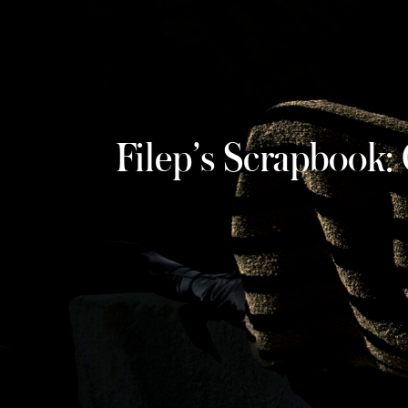
Filep’s Scrapbook: