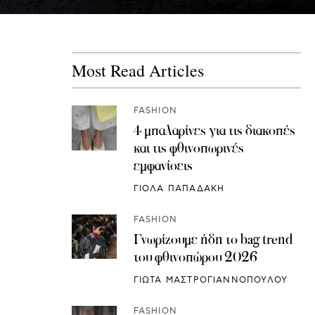
Most Read Articles
FASHION
4 μπαλαρίνες για τις διακοπές
και τις φθινοπωρινές
εμφανίσεις
ΓΙΟΛΑ ΠΑΠΑΔΑΚΗ
FASHION
Γνωρίζουμε ήδη το bag trend
του φθινοπώρου 2026
ΓΙΩΤΑ ΜΑΣΤΡΟΓΙΑΝΝΟΠΟΥΛΟΥ
FASHION