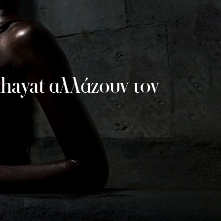
khayat αλλάζουν τον