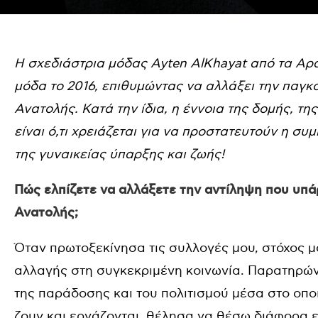
Η σχεδιάστρια μόδας Ayten AlKhayat από τα Αρα
μόδα το 2016, επιθυμώντας να αλλάξει την παγκό
Ανατολής. Κατά την ίδια, η έννοια της δομής, τη
είναι ό,τι χρειάζεται για να προστατευτούν η σ
της γυναικείας ύπαρξης και ζωής!
Πώς ελπίζετε να αλλάξετε την αντίληψη που υπά
Ανατολής;
Όταν πρωτοξεκίνησα τις συλλογές μου, στόχος μ
αλλαγής στη συγκεκριμένη κοινωνία. Παρατηρών
της παράδοσης και του πολιτισμού μέσα στο οποι
ζουν και εργάζονται, θέλησα να θέσω διάφορα 