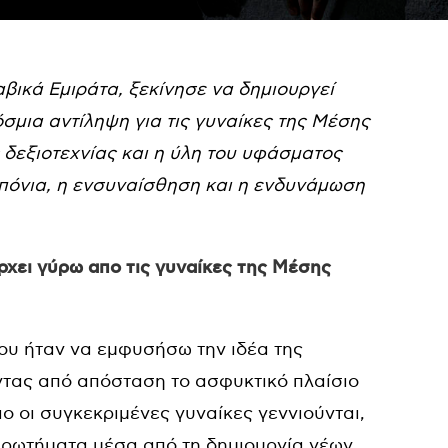
βικά Εμιράτα, ξεκίνησε να δημιουργεί
σμια αντίληψη για τις γυναίκες της Μέσης
ς δεξιοτεχνίας και η ύλη του υφάσματος
υμπόνια, η ενσυναίσθηση και η ενδυνάμωση
ρχει γύρω απο τις γυναίκες της Μέσης
ου ήταν να εμφυσήσω την ιδέα της
τας από απόσταση το ασφυκτικό πλαίσιο
ο οι συγκεκριμένες γυναίκες γεννιούνται,
ερωτήματα μέσα από τη δημιουργία νέων