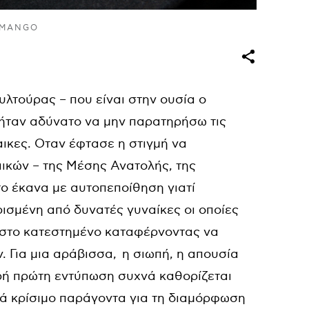
 MANGO
λτούρας – που είναι στην ουσία ο
ήταν αδύνατο να μην παρατηρήσω τις
αικες. Οταν έφτασε η στιγμή να
ικών – της Μέσης Ανατολής, της
το έκανα με αυτοπεποίθηση γιατί
ρισμένη από δυνατές γυναίκες οι οποίες
 στο κατεστημένο καταφέρνοντας να
 Για μια αράβισσα, η σιωπή, η απουσία
υρή πρώτη εντύπωση συχνά καθορίζεται
στά κρίσιμο παράγοντα για τη διαμόρφωση