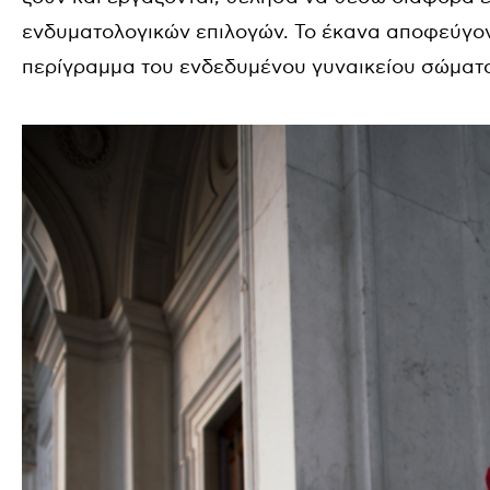
ενδυματολογικών επιλογών. Το έκανα αποφεύγον
περίγραμμα του ενδεδυμένου γυναικείου σώματ