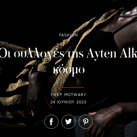
FASHION
 Οι συλλογές της Ayten Al
κόσμο
FILEP MOTWARY
24 ΙΟΥΝΊΟΥ 2023