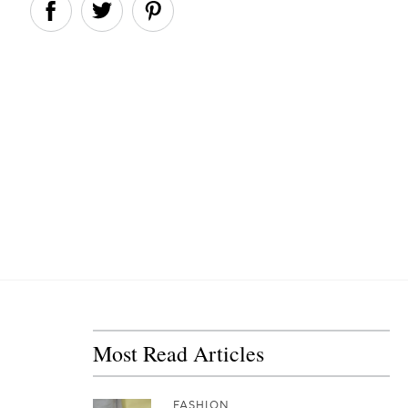
Most Read Articles
FASHION