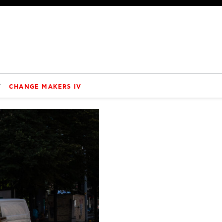
V
CHANGE MAKERS IV