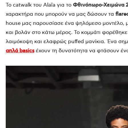
Το catwalk του Alaïa για το
Φθινόπωρο-Χειμώνα 
χαρακτήρα που μπορούν να μας δώσουν τα
flare
house μας παρουσίασε ένα ψηλόμεσο μοντέλο, μ
και βολάν στο κάτω μέρος. Το κομμάτι φορέθηκ
λαιμόκοψη και ελαφρώς puffed μανίκια. Ένα σημά
απλά basics
έχουν τη δυνατότητα να φτάσουν ένα