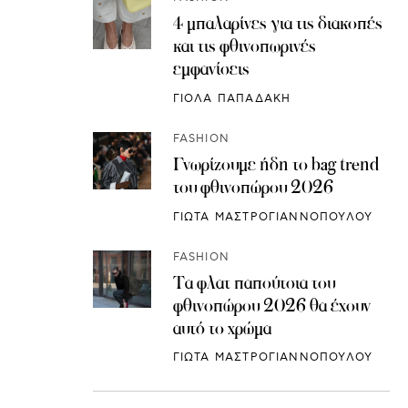
4 μπαλαρίνες για τις διακοπές
και τις φθινοπωρινές
εμφανίσεις
ΓΙΟΛΑ ΠΑΠΑΔΑΚΗ
FASHION
Γνωρίζουμε ήδη το bag trend
του φθινοπώρου 2026
ΓΙΩΤΑ ΜΑΣΤΡΟΓΙΑΝΝΟΠΟΥΛΟΥ
FASHION
Τα φλατ παπούτσια του
φθινοπώρου 2026 θα έχουν
αυτό το χρώμα
ΓΙΩΤΑ ΜΑΣΤΡΟΓΙΑΝΝΟΠΟΥΛΟΥ