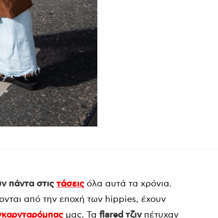
ν πάντα στις
τάσεις
όλα αυτά τα χρόνια.
νται από την εποχή των hippies, έχουν
γκαρνταρόμπας
μας. Τα
flared τζιν
πέτυχαν