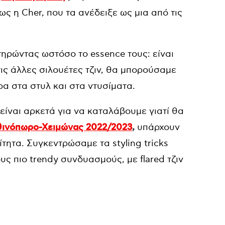
ς η Cher, που τα ανέδειξε ως μια από τις
τηρώντας ωστόσο το essence τους: είναι
τις άλλες σιλουέτες τζιν, θα μπορούσαμε
α στα στυλ και στα ντυσίματα.
 είναι αρκετά για να καταλάβουμε γιατί θα
ινόπωρο-Χειμώνας 2022/2023
,
υπάρχουν
τητα. Συγκεντρώσαμε τα styling tricks
υς πιο trendy συνδυασμούς, με flared τζιν