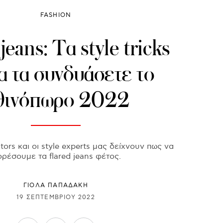
FASHION
jeans: Τα style tricks
να τα συνδυάσετε το
θινόπωρο 2022
ctors και οι style experts μας δείχνουν πως να
ρέσουμε τα flared jeans φέτος.
ΓΙΌΛΑ ΠΑΠΑΔΆΚΗ
19 ΣΕΠΤΕΜΒΡΊΟΥ 2022