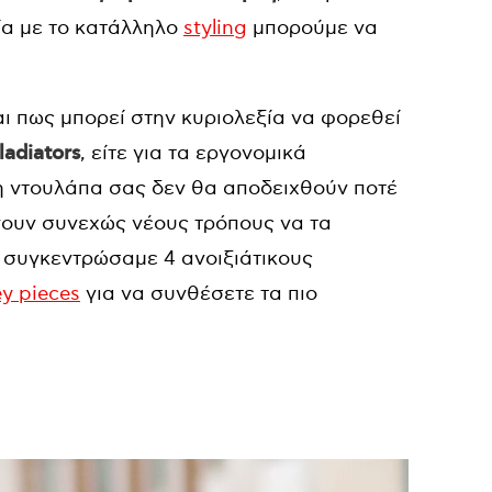
οία με το κατάλληλο
styling
μπορούμε να
αι πως μπορεί στην κυριολεξία να φορεθεί
ladiators
, είτε για τα εργονομικά
η ντουλάπα σας δεν θα αποδειχθούν ποτέ
χνουν συνεχώς νέους τρόπους να τα
ς συγκεντρώσαμε 4 ανοιξιάτικους
ey pieces
για να συνθέσετε τα πιο