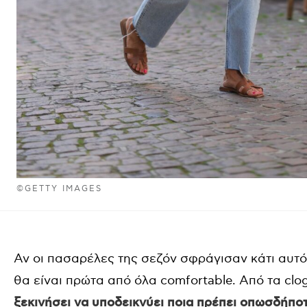
©GETTY IMAGES
Αν οι πασαρέλες της σεζόν σφράγισαν κάτι αυτό
θα είναι πρώτα από όλα comfortable. Από τα clog
ξεκινήσει να υποδεικνύει ποια πρέπει οπωσδήπο