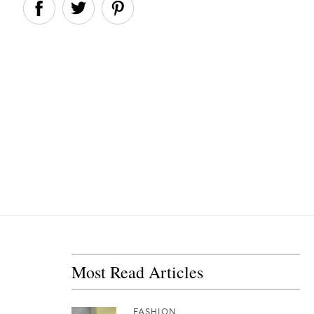
Most Read Articles
FASHION