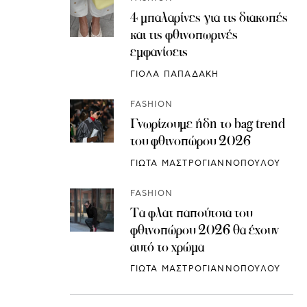
4 μπαλαρίνες για τις διακοπές
και τις φθινοπωρινές
εμφανίσεις
ΓΙΟΛΑ ΠΑΠΑΔΑΚΗ
FASHION
Γνωρίζουμε ήδη το bag trend
του φθινοπώρου 2026
ΓΙΩΤΑ ΜΑΣΤΡΟΓΙΑΝΝΟΠΟΥΛΟΥ
FASHION
Τα φλατ παπούτσια του
φθινοπώρου 2026 θα έχουν
αυτό το χρώμα
ΓΙΩΤΑ ΜΑΣΤΡΟΓΙΑΝΝΟΠΟΥΛΟΥ