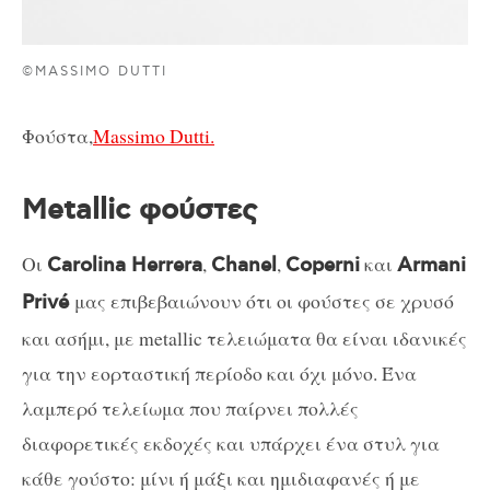
©MASSIMO DUTTI
Φούστα,
Massimo Dutti.
Metallic φούστες
Οι
,
,
και
Carolina Herrera
Chanel
Coperni
Armani
μας επιβεβαιώνουν ότι οι φούστες σε χρυσό
Privé
και ασήμι, με metallic τελειώματα θα είναι ιδανικές
για την εορταστική περίοδο και όχι μόνο. Ένα
λαμπερό τελείωμα που παίρνει πολλές
διαφορετικές εκδοχές και υπάρχει ένα στυλ για
κάθε γούστο: μίνι ή μάξι και ημιδιαφανές ή με