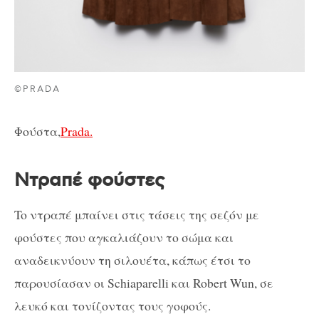
©PRADA
Φούστα,
Prada.
Ντραπέ φούστες
To ντραπέ μπαίνει στις τάσεις της σεζόν με
φούστες που αγκαλιάζουν το σώμα και
αναδεικνύουν τη σιλουέτα, κάπως έτσι το
παρουσίασαν οι Schiaparelli και Robert Wun, σε
λευκό και τονίζοντας τους γοφούς.