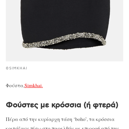
©SIMKHAI
Φούστα,
Simkhai.
Φούστες με κρόσσια (ή φτερά)
Πέρα από την κυρίαρχη τάση ‘boho’, τα κρόσσια
κοιτάζουν πίσω στο παρελθόν με επιρροή από την