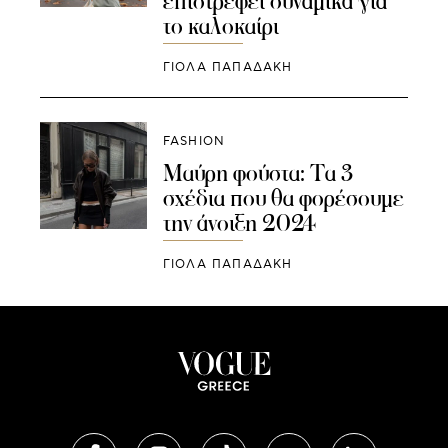
επιστρέφει δυναμικά για
το καλοκαίρι
ΓΙΌΛΑ ΠΑΠΑΔΆΚΗ
FASHION
Μαύρη φούστα: Τα 3
σχέδια που θα φορέσουμε
την άνοιξη 2024
ΓΙΌΛΑ ΠΑΠΑΔΆΚΗ