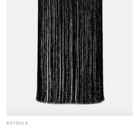
©STOULS