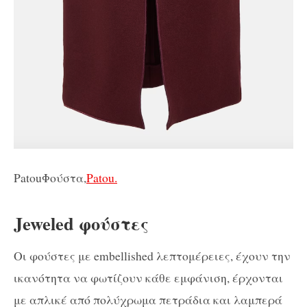
PatouΦούστα,
Patou.
Jeweled φούστες
Οι φούστες με embellished λεπτομέρειες, έχουν την
ικανότητα να φωτίζουν κάθε εμφάνιση, έρχονται
με απλικέ από πολύχρωμα πετράδια και λαμπερά