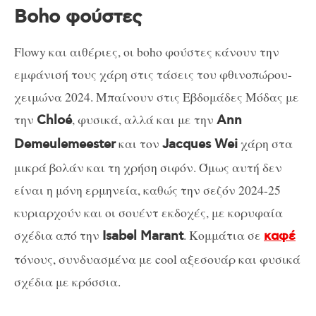
Boho φούστες
Flowy και αιθέριες, οι boho φούστες κάνουν την
εμφάνισή τους χάρη στις τάσεις του φθινοπώρου-
χειμώνα 2024. Μπαίνουν στις Εβδομάδες Μόδας με
την
, φυσικά, αλλά και με την
Chloé
Ann
και τον
χάρη στα
Demeulemeester
Jacques Wei
μικρά βολάν και τη χρήση σιφόν. Όμως αυτή δεν
είναι η μόνη ερμηνεία, καθώς την σεζόν 2024-25
κυριαρχούν και οι σουέντ εκδοχές, με κορυφαία
σχέδια από την
. Κομμάτια σε
Isabel Marant
καφέ
τόνους, συνδυασμένα με cool αξεσουάρ και φυσικά
σχέδια με κρόσσια.