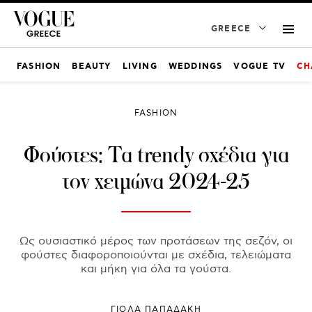
GREECE
FASHION
BEAUTY
LIVING
WEDDINGS
VOGUE TV
CH
FASHION
Φούστες: Τα trendy σχέδια για
τον χειμώνα 2024-25
Ως ουσιαστικό μέρος των προτάσεων της σεζόν, οι
φούστες διαφοροποιούνται με σχέδια, τελειώματα
και μήκη για όλα τα γούστα.
ΓΙΌΛΑ ΠΑΠΑΔΆΚΗ