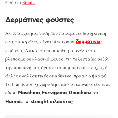
Φούστα,
Stouls.
Δερμάτινες φούστες
Αν υπάρχει μια τάση που παραμένει διαχρονική
στις πασαρέλες, είναι σίγουρα οι
δερμάτινες
φούστες. Αν και τα περισσότερα σχέδια τα
βλέπουμε σε κλασικό μαύρο, τις τελευταίες σεζόν
την προσοχή μας έχουν και οι μπορντό εκδοχές, ή
άλλες εναλλακτικές σε κόκκινο, πράσινο ή καφέ.
Τα brands που ξεχώρισαμε από τα catwalks είναι οι
οίκοι:
,
,
και
Moschino
Ferragamo
Gauchere
, σε
.
Hermès
straight σιλουέτες