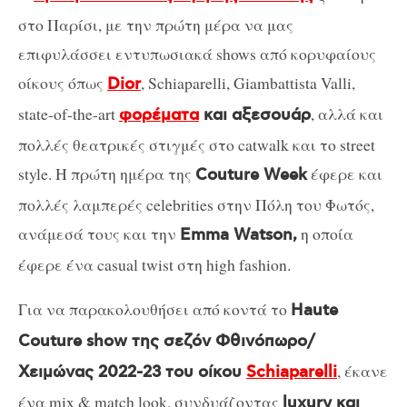
στο Παρίσι, με την πρώτη μέρα να μας
επιφυλάσσει εντυπωσιακά shows από κορυφαίους
οίκους όπως
, Schiaparelli, Giambattista Valli,
Dior
state-of-the-art
, αλλά και
φορέματα
και αξεσουάρ
πολλές θεατρικές στιγμές στο catwalk και το street
style. Η πρώτη ημέρα της
έφερε και
Couture Week
πολλές λαμπερές celebrities στην Πόλη του Φωτός,
ανάμεσά τους και την
η οποία
Emma Watson,
έφερε ένα casual twist στη high fashion.
Για να παρακολουθήσει από κοντά το
Haute
Couture show της σεζόν Φθινόπωρο/
, έκανε
Χειμώνας 2022-23 του οίκου
Schiaparelli
ένα mix & match look, συνδυάζοντας
luxury και