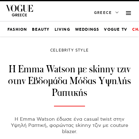
GREECE
FASHION
BEAUTY
LIVING
WEDDINGS
VOGUE TV
CH
CELEBRITY STYLE
H Emma Watson με skinny τζιν
στην Εβδομάδα Μόδας Υψηλής
Ραπτικής
Η Emma Watson έδωσε ένα casual twist στην
Υψηλή Ραπτική, φορώντας skinny τζιν με couture
blazer.