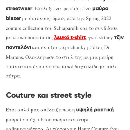
. Επέλεξε να φορέσει ένα
streetwear
μαύρο
με έντονους ώμους από την Spring 2022
blazer
couture collection του Schiaparelli και το συνδύασε
με λευκό πουκάμισο,
, γκρι skinny
λευκό t-shirt
τζιν
και ένα ζευγάρι chunky μπότες Dr.
παντελόνι
Martens. Ολοκλήρωσε το στυλ της με μια μαύρη
τσάντα και ένα εντυπωσιακό δαχτυλίδο με μπλε
πέτρα.
Couture και street style
Έτσι απλά μας απέδειξε πως η
υψηλή ραπτική
μπορεί να έχει θέση ακόμα και στην
καθημερινότητα. Αντίστοιχα η Haute Couture έχει