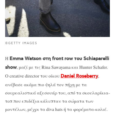
©GETTY IMAGES
H
Emma Watson στη front row του Schiaparelli
, μαζί με τις Rina Sawayama και Hunter Schafer.
show
Ο creative director του οίκου
,
Daniel Roseberry
ανέβασε ακόμα πιο ψηλά τον πήχη με τα
σουρεαλιστικά αξεσουάρ του, από τα σκουλαρίκια-
τοπ που επιδέξια κάλυπταν τα σώματα των
μοντέλων, μέχρι τα diva hats ή τα φορέματα-κολιέ.