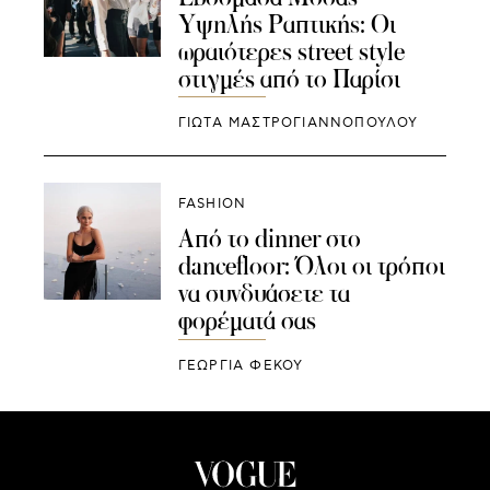
Υψηλής Ραπτικής: Οι
ωραιότερες street style
στιγμές από το Παρίσι
ΓΙΩΤΑ ΜΑΣΤΡΟΓΙΑΝΝΟΠΟΥΛΟΥ
FASHION
Από το dinner στο
dancefloor: Όλοι οι τρόποι
να συνδυάσετε τα
φορέματά σας
ΓΕΩΡΓΙΑ ΦΕΚΟΥ