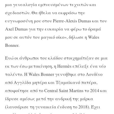
μια γενεαλογία εμπνευσμένων τεχνιτών και
σχεδιαστών. Θα ήθελα να εκφράσω την
ευγνωμοσύνη μου στον Pierre-Alexis Dumas και τον
Axel Dumas για την ευκαιρία να φέρω το όραμά
μου σε αυτόν τον μαγικό οίκο», δήλωσε η Wales
Bonner.
Ενώ οι άνθρωποι του κλάδου στοιχημάτιζαν σε μια
εκ των έσω μετακίνηση, η Hermès επέλεξε ένα νέο
ταλέντο. Η Wales Bonner γεννήθηκε στο Λονδίνο
από Αγγλίδα μητέρα και Τζαμαϊκανό πατέρα,
αποφοίτησε από το Central Saint Martins το 2014 και
ίδρυσε αμέσως μετά την ανδρική της μάρκα
(λανσάρισε τη γυναικεία ένδυση το 2018). Έχει