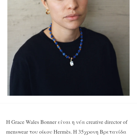
Η Grace Wales Bonner είναι η νέα creative director of
menswear του οίκου Hermès. Η 35χρονη Βρετανίδα