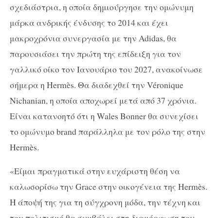
σχεδιάστρια, η οποία δημιούργησε την ομώνυμη
μάρκα ανδρικής ένδυσης το 2014 και έχει
μακροχρόνια συνεργασία με την Adidas, θα
παρουσιάσει την πρώτη της επίδειξη για τον
γαλλικό οίκο τον Ιανουάριο του 2027, ανακοίνωσε
σήμερα η Hermès. Θα διαδεχθεί την Véronique
Nichanian, η οποία αποχωρεί μετά από 37 χρόνια.
Είναι κατανοητό ότι η Wales Bonner θα συνεχίσει
το ομώνυμο brand παράλληλα με τον ρόλο της στην
Hermès.
«Είμαι πραγματικά στην ευχάριστη θέση να
καλωσορίσω την Grace στην οικογένεια της Hermès.
Η άποψή της για τη σύγχρονη μόδα, την τέχνη και
τον πολιτισμό θα συμβάλει στη διαμόρφωση του