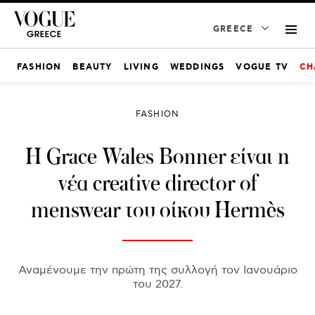
GREECE
FASHION
BEAUTY
LIVING
WEDDINGS
VOGUE TV
CH
FASHION
H Grace Wales Bonner είναι η
νέα creative director of
menswear του οίκου Hermès
Αναμένουμε την πρώτη της συλλογή τον Ιανουάριο
του 2027.