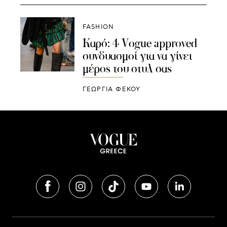
FASHION
Καρό: 4 Vogue approved
συνδυασμοί για να γίνει
μέρος του στυλ σας
ΓΕΩΡΓΙΑ ΦΕΚΟΥ