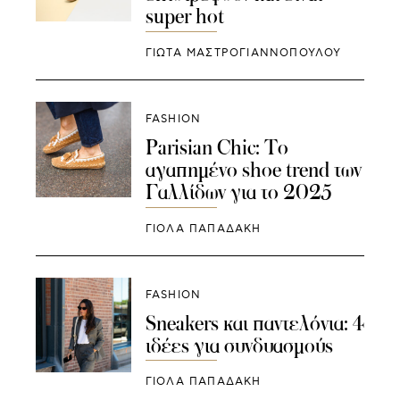
super hot
ΓΙΩΤΑ ΜΑΣΤΡΟΓΙΑΝΝΟΠΟΥΛΟΥ
FASHION
Parisian Chic: Το
αγαπημένο shoe trend των
Γαλλίδων για το 2025
ΓΙΌΛΑ ΠΑΠΑΔΆΚΗ
FASHION
Sneakers και παντελόνια: 4
ιδέες για συνδυασμούς
ΓΙΌΛΑ ΠΑΠΑΔΆΚΗ