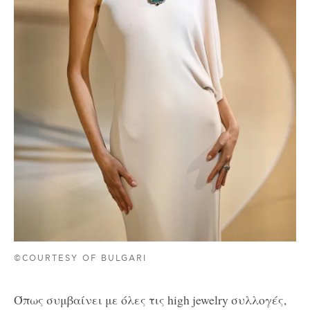
©COURTESY OF BULGARI
Όπως συμβαίνει με όλες τις high jewelry συλλογές,