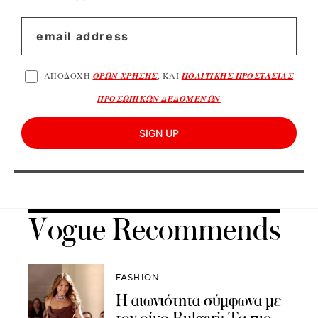
ΑΠΟΔΟΧΗ
ΟΡΩΝ ΧΡΗΣΗΣ
, ΚΑΙ
ΠΟΛΙΤΙΚΗΣ ΠΡΟΣΤΑΣΙΑΣ
ΠΡΟΣΩΠΙΚΩΝ ΔΕΔΟΜΕΝΩΝ
SIGN UP
Vogue Recommends
FASHION
Η αιωνιότητα σύμφωνα με
τον οίκο Bulgari: Τα πιο