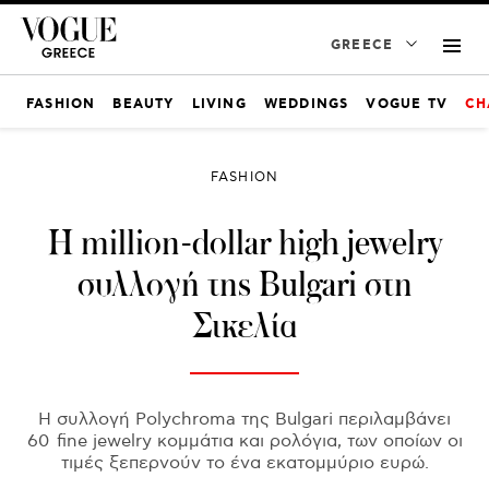
GREECE
FASHION
BEAUTY
LIVING
WEDDINGS
VOGUE TV
CH
FASHION
H million-dollar high jewelry
συλλογή της Bulgari στη
Σικελία
Η συλλογή Polychroma της Bulgari περιλαμβάνει
60 fine jewelry κομμάτια και ρολόγια, των οποίων οι
τιμές ξεπερνούν το ένα εκατομμύριο ευρώ.