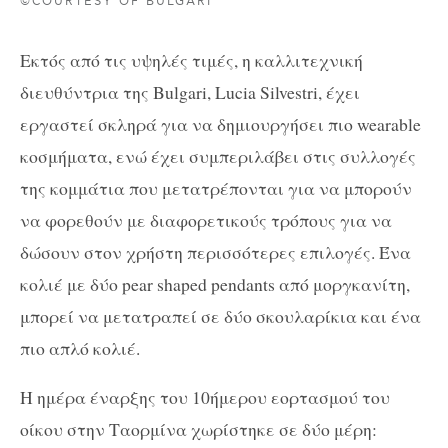
©COURTESY OF BULGARI
Εκτός από τις υψηλές τιμές, η καλλιτεχνική
διευθύντρια της Bulgari, Lucia Silvestri, έχει
εργαστεί σκληρά για να δημιουργήσει πιο wearable
κοσμήματα, ενώ έχει συμπεριλάβει στις συλλογές
της κομμάτια που μετατρέπονται για να μπορούν
να φορεθούν με διαφορετικούς τρόπους για να
δώσουν στον χρήστη περισσότερες επιλογές. Ένα
κολιέ με δύο pear shaped pendants από μοργκανίτη,
μπορεί να μετατραπεί σε δύο σκουλαρίκια και ένα
πιο απλό κολιέ.
Η ημέρα έναρξης του 10ήμερου εορτασμού του
οίκου στην Ταορμίνα χωρίστηκε σε δύο μέρη: