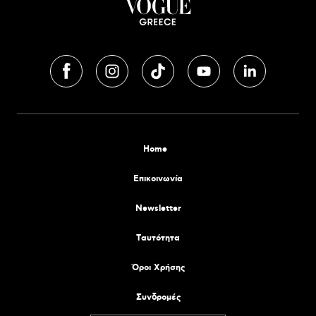
Home
Επικοινωνία
Newsletter
Tαυτότητα
Όροι Χρήσης
Συνδρομές