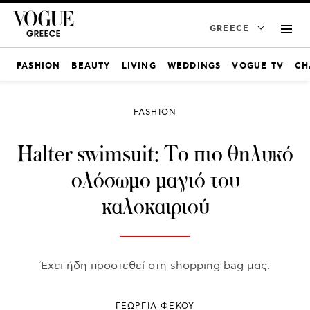
GREECE
FASHION
BEAUTY
LIVING
WEDDINGS
VOGUE TV
CH
FASHION
Halter swimsuit: Το πιο θηλυκό
ολόσωμο μαγιό του
καλοκαιριού
Έχει ήδη προστεθεί στη shopping bag μας.
ΓΕΩΡΓΙΑ ΦΕΚΟΥ