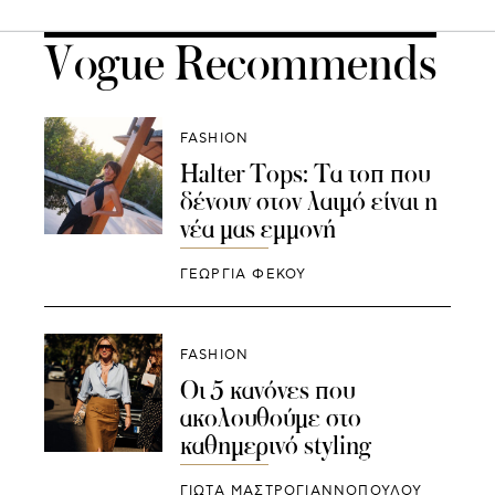
Vogue Recommends
FASHION
Halter Tops: Tα τοπ που
δένουν στον λαιμό είναι η
νέα μας εμμονή
ΓΕΩΡΓΙΑ ΦΕΚΟΥ
FASHION
Οι 5 κανόνες που
ακολουθούμε στο
καθημερινό styling
ΓΙΩΤΑ ΜΑΣΤΡΟΓΙΑΝΝΟΠΟΥΛΟΥ