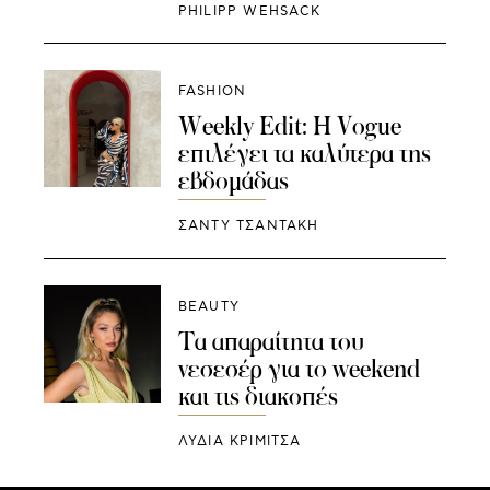
PHILIPP WEHSACK
FASHION
Weekly Edit: Η Vogue
επιλέγει τα καλύτερα της
εβδομάδας
ΣΑΝΤΥ ΤΣΑΝΤΑΚΗ
BEAUTY
Τα απαραίτητα του
νεσεσέρ για το weekend
και τις διακοπές
ΛΥΔΊΑ ΚΡΙΜΙΤΣΆ