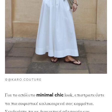
©@KARO.COUTURE
Για το απόλυτο
look, επιστρατεύστε
minimal chic
τα πιο σοφιστικέ καλοκαιρινά σας κομμάτια.
Συνδυάστε τα με διακριτικά αξεσουάρ και