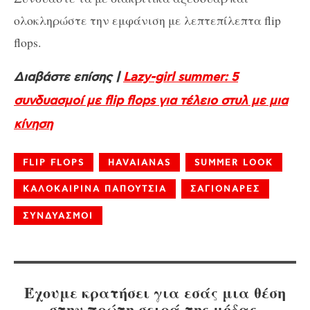
ολοκληρώστε την εμφάνιση με λεπτεπίλεπτα flip
flops.
Διαβάστε επίσης |
Lazy-girl summer: 5
συνδυασμοί με flip flops για τέλειο στυλ με μια
κίνηση
FLIP FLOPS
HAVAIANAS
SUMMER LOOK
ΚΑΛΟΚΑΙΡΙΝΑ ΠΑΠΟΥΤΣΙΑ
ΣΑΓΙΟΝΑΡΕΣ
ΣΥΝΔΥΑΣΜΟΙ
Έχουμε κρατήσει για εσάς μια θέση
στην πρώτη σειρά της μόδας.