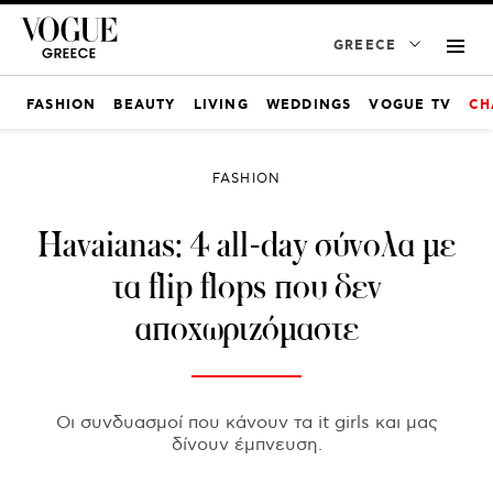
GREECE
FASHION
BEAUTY
LIVING
WEDDINGS
VOGUE TV
CH
FASHION
Havaianas: 4 all-day σύνολα με
τα flip flops που δεν
αποχωριζόμαστε
Οι συνδυασμοί που κάνουν τα it girls και μας
δίνουν έμπνευση.