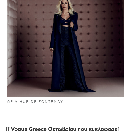
©P.A HUE DE FONTENAY
Η
Vogue Greece Οκτωβρίου
που κυκλοφορεί