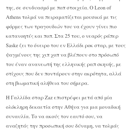
της, σε συνδυασμό με ποπ στοιχεία. O
Leon
of
Athens
τολμά να πειραματίζεται μουσικά με τις
φόρμες των τραγουδιών του να έχουν γίνει πιο
κατανοητές και ποπ. Στα 25 του, ο νεαρός ράπερ
Saske ζει το όνειρο του εν Ελλάδι ροκ σταρ, με τους
ψαγμένους της χιπ χοπ να βλέπουν στο πρόσωπό
του έναν ανανεωτή της ελληνικής ραπ σκηνής, με
στίχους που δεν ποντάρουν στην ακρότητα, αλλά
στη βιωματική αλήθεια του σήμερα.
Η Γαλλίδα σταρ Zaz επιστρέφει μετά από μία
ολόκληρη δεκαετία στην Αθήνα για μια μοναδική
συναυλία. Το να ακούς τον εαυτό σου, να
αναζητάς την προσωπική σου δύναμη, να τολμάς