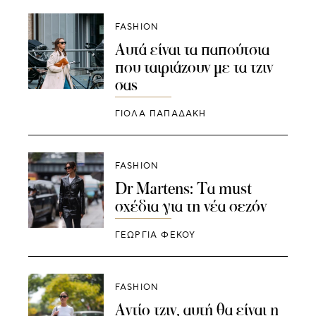
FASHION
Αυτά είναι τα παπούτσια
που ταιριάζουν με τα τζιν
σας
ΓΙΌΛΑ ΠΑΠΑΔΆΚΗ
FASHION
Dr Martens: Τα must
σχέδια για τη νέα σεζόν
ΓΕΩΡΓΙΑ ΦΕΚΟΥ
FASHION
Αντίο τζιν, αυτή θα είναι η