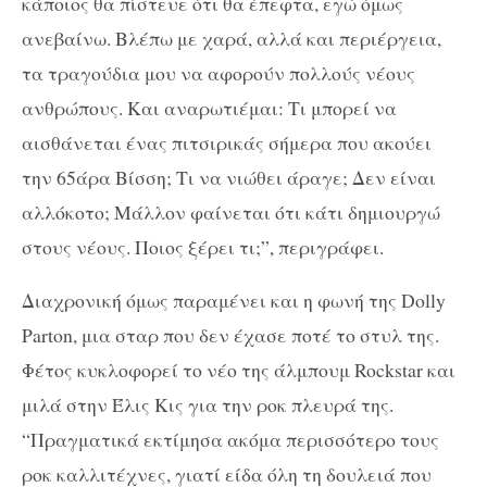
κάποιος θα πίστευε ότι θα έπεφτα, εγώ όμως
ανεβαίνω. Βλέπω με χαρά, αλλά και περιέργεια,
τα τραγούδια μου να αφορούν πολλούς νέους
ανθρώπους. Και αναρωτιέμαι: Τι μπορεί να
αισθάνεται ένας πιτσιρικάς σήμερα που ακούει
την 65άρα Βίσση; Τι να νιώθει άραγε; Δεν είναι
αλλόκοτο; Μάλλον φαίνεται ότι κάτι δημιουργώ
στους νέους. Ποιος ξέρει τι;”, περιγράφει.
Διαχρονική όμως παραμένει και η φωνή της Dolly
Parton, μια σταρ που δεν έχασε ποτέ το στυλ της.
Φέτος κυκλοφορεί το νέο της άλμπουμ Rockstar και
μιλά στην Έλις Κις για την ροκ πλευρά της.
“Πραγματικά εκτίμησα ακόμα περισσότερο τους
ροκ καλλιτέχνες, γιατί είδα όλη τη δουλειά που