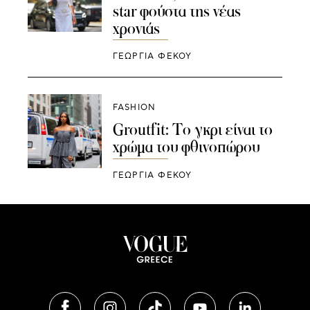
star φούστα της νέας
χρονιάς
ΓΕΩΡΓΙΑ ΦΕΚΟΥ
FASHION
Groutfit: Το γκρι είναι το
χρώμα του φθινοπώρου
ΓΕΩΡΓΙΑ ΦΕΚΟΥ