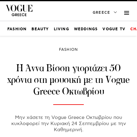
GREECE
FASHION
BEAUTY
LIVING
WEDDINGS
VOGUE TV
CH
FASHION
Η Άννα Βίσση γιορτάζει 50
χρόνια στη μουσική με τη Vogue
Greece Οκτωβρίου
Μην χάσετε τη Vogue Greece Οκτωβρίου που
κυκλοφορεί την Κυριακή 24 Σεπτεμβρίου με την
Καθημερινή.