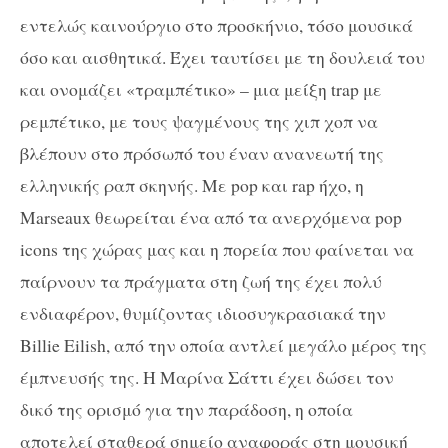
εντελώς καινούργιο στο προσκήνιο, τόσο μουσικά
όσο και αισθητικά. Έχει ταυτίσει με τη δουλειά του
και ονομάζει «τραμπέτικο» – μια μείξη
trap
με
ρεμπέτικο, με τους ψαγμένους της χιπ χοπ να
βλέπουν στο πρόσωπό του έναν ανανεωτή της
ελληνικής ραπ σκηνής. Με
pop
και
rap
ήχο, η
Marseaux θεωρείται ένα από τα ανερχόμενα pop
icons της χώρας μας και η πορεία που φαίνεται να
παίρνουν τα πράγματα στη ζωή της έχει πολύ
ενδιαφέρον, θυμίζοντας ιδιοσυγκρασιακά την
Billie Eilish, από την οποία αντλεί μεγάλο μέρος της
έμπνευσής της. H Μαρίνα Σάττι έχει δώσει τον
δικό της ορισμό για την παράδοση, η οποία
αποτελεί σταθερά σημείο αναφοράς στη μουσική