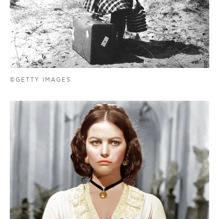
©GETTY IMAGES