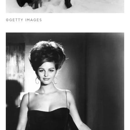
©GETTY IMAGES