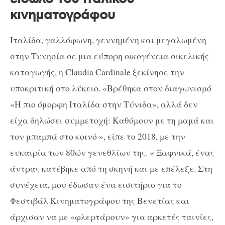
κινηματογράφου
Ιταλίδα, γαλλόφωνη, γεννημένη και μεγαλωμένη
στην Τυνησία σε μια εύπορη οικογένεια σικελικής
καταγωγής, η Claudia Cardinale ξεκίνησε την
υποκριτική στο λύκειο. «Βρέθηκα στον διαγωνισμό
«Η πιο όμορφη Ιταλίδα στην Τύνιδα», αλλά δεν
είχα δηλώσει συμμετοχή: Καθόμουν με τη μαμά και
τον μπαμπά στο κοινό », είπε το 2018, με την
ευκαιρία των 80ών γενεθλίων της. « Ξαφνικά, ένας
άντρας κατέβηκε από τη σκηνή και με επέλεξε. Στη
συνέχεια, μου έδωσαν ένα εισιτήριο για το
Φεστιβάλ Κινηματογράφου της Βενετίας και
άρχισαν να με «φλερτάρουν» για αρκετές ταινίες,