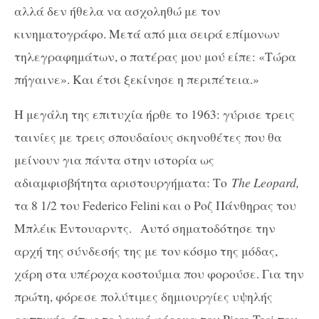
αλλά δεν ήθελα να ασχοληθώ με τον
κινηματογράφο. Μετά από μια σειρά επίμονων
τηλεγραφημάτων, ο πατέρας μου μού είπε: «Τώρα
πήγαινε». Και έτσι ξεκίνησε η περιπέτεια.»
Η μεγάλη της επιτυχία ήρθε το 1963: γύρισε τρεις
ταινίες με τρεις σπουδαίους σκηνοθέτες που θα
μείνουν για πάντα στην ιστορία ως
αδιαμφισβήτητα αριστουργήματα: Το
The Leopard,
τα 8 1/2 του Federico Felini και ο Ροζ Πάνθηρας του
Μπλέικ Έντουαρντς. Αυτό σηματοδότησε την
αρχή της σύνδεσής της με τον κόσμο της μόδας,
χάρη στα υπέροχα κοστούμια που φορούσε. Για την
πρώτη, φόρεσε πολύτιμες δημιουργίες υψηλής