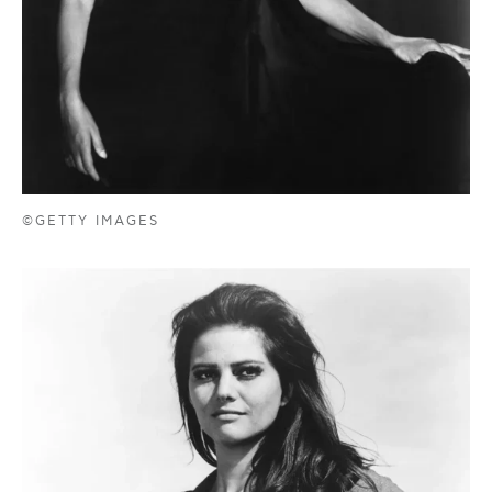
©GETTY IMAGES