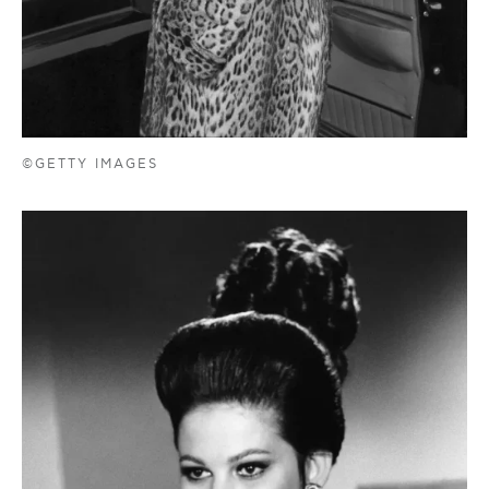
©GETTY IMAGES