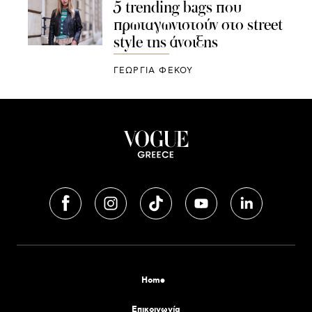
5 trending bags που
πρωταγωνιστούν στο street
style της άνοιξης
ΓΕΩΡΓΙΑ ΦΕΚΟΥ
Home
Επικοινωνία