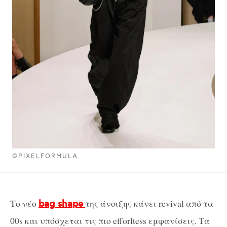
©PIXELFORMULA
Το νέο
της άνοιξης κάνει revival από τα
bag shape
00s και υπόσχεται τις πιο efforltess εμφανίσεις. Τα