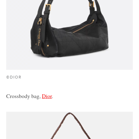
©DIOR
Crossbody bag,
Dior
.