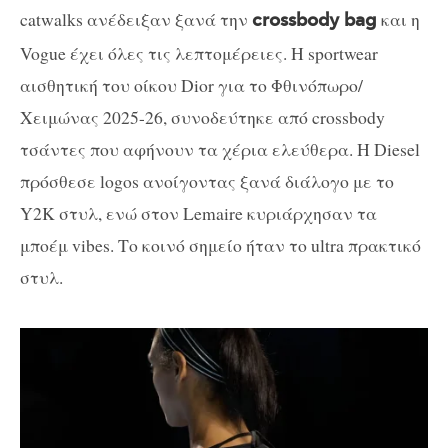
catwalks ανέδειξαν ξανά την
και η
crossbody bag
Vogue έχει όλες τις λεπτομέρειες. Η sportwear
αισθητική του οίκου Dior για το Φθινόπωρο/
Χειμώνας 2025-26, συνοδεύτηκε από crossbody
τσάντες που αφήνουν τα χέρια ελεύθερα. Η Diesel
πρόσθεσε logos ανοίγοντας ξανά διάλογο με το
Y2K στυλ, ενώ στον Lemaire κυριάρχησαν τα
μποέμ vibes. Το κοινό σημείο ήταν το ultra πρακτικό
στυλ.