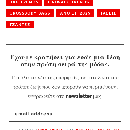
BAG TRENDS
CATWALK TRENDS
CROSSBODY BAGS
ΑΝΟΙΞΗ 2025
ΤΑΣΕΙΣ
ΤΣΑΝΤΕΣ
Έχουμε κρατήσει για εσάς μια θέση
στην πρώτη σειρά της μόδας.
Για όλα τα νέα της ομορφιάς, του στυλ και του
τρόπου ζωής που δεν μπορούν να περιμένουν,
εγγραφείτε στο
μας.
newsletter
ΑΠΟΔΟΧΗ
ΟΡΩΝ ΧΡΗΣΗΣ
, ΚΑΙ
ΠΟΛΙΤΙΚΗΣ ΠΡΟΣΤΑΣΙΑΣ