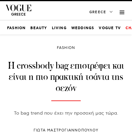
GREECE
FASHION
BEAUTY
LIVING
WEDDINGS
VOGUE TV
CH
FASHION
Η crossbody bag επιστρέφει και
είναι η πιο πρακτική τσάντα της
σεζόν
Το bag trend που έχει την προσοχή μας τώρα.
ΓΙΩΤΑ ΜΑΣΤΡΟΓΙΑΝΝΟΠΟΥΛΟΥ