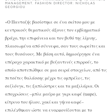
MANAGEMENT. FASHION DIRECTOR: NICHOLAS
GEORGIOU
«Ο Πανταζής βασίστηκε σε ένα σκίτσο μου με
κεντρικούς θεματικούς άξονες τον εμβληματικό
βράχο, την επιφάνεια και τον βυθό της λίμνης,
πλαισιωμένα από σύννεφα, σαν τους σωρείτες και
τους θυσάνους. Με βάση αυτό, δημιούργησε ένα
υπέροχο χαρακτικό με βυζαντινές επιρροές, το
οποίο αποτυπώθηκε σε μια σειρά στοιχείων, από τις
πετσέτες θαλάσσης μέχρι τις ομπρέλες, τις
σεζλόνγκ, τις ξαπλώστρες και τα μαξιλάρια. Οι
αποχρώσεις –μπλε μαύρο με γκρι καφέ (taupe),
κίτρινο του ήλιου, χακί και γήινο καφέ–
επιλέχθηκαν ώστε να εναρμονίζονται με το