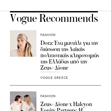
Vogue Recommends
FASHION
Dora: Ένα μαντήλι για την
διάσωση της λαϊκής
πολιτιστικής κληρονομιάς
της Ελλάδας από την
Zeus+Δione
VOGUE GREECE
FASHION
Zeus+Δione x Halcyon
Equity Partners: Η