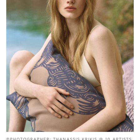
©PHOTOGRAPHER: THANASSIS KRIKIS @ 10 ARTISTS