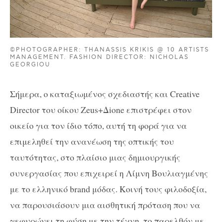
©PHOTOGRAPHER: THANASSIS KRIKIS @ 10 ARTISTS
MANAGEMENT. FASHION DIRECTOR: NICHOLAS
GEORGIOU
Σήμερα, ο καταξιωμένος σχεδιαστής και Creative
Director του οίκου Zeus+Δione επιστρέφει στον
οικείο για τον ίδιο τόπο, αυτή τη φορά για να
επιμεληθεί την ανανέωση της οπτικής του
ταυτότητας, στο πλαίσιο μιας δημιουργικής
συνεργασίας που επιχειρεί η Λίμνη Βουλιαγμένης
με το ελληνικό brand μόδας. Κοινή τους φιλοδοξία,
να παρουσιάσουν μια αισθητική πρόταση που να
γεφυρώνει τη φύση με την τέχνη, το παρελθόν με