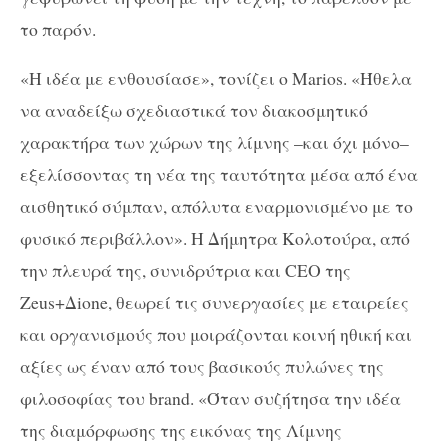
το παρόν.
«Η ιδέα με ενθουσίασε», τονίζει ο Marios. «Ήθελα
να αναδείξω σχεδιαστικά τον διακοσμητικό
χαρακτήρα των χώρων της λίμνης –και όχι μόνο–
εξελίσσοντας τη νέα της ταυτότητα μέσα από ένα
αισθητικό σύμπαν, απόλυτα εναρμονισμένο με το
φυσικό περιβάλλον». Η Δήμητρα Κολοτούρα, από
την πλευρά της, συνιδρύτρια και CEO της
Zeus+Δione, θεωρεί τις συνεργασίες με εταιρείες
και οργανισμούς που μοιράζονται κοινή ηθική και
αξίες ως έναν από τους βασικούς πυλώνες της
φιλοσοφίας του brand. «Όταν συζήτησα την ιδέα
της διαμόρφωσης της εικόνας της Λίμνης