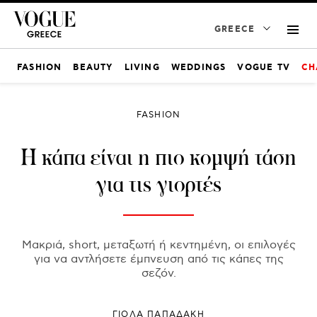
GREECE
FASHION
BEAUTY
LIVING
WEDDINGS
VOGUE TV
CH
FASHION
Η κάπα είναι η πιο κομψή τάση
για τις γιορτές
Μακριά, short, μεταξωτή ή κεντημένη, οι επιλογές
για να αντλήσετε έμπνευση από τις κάπες της
σεζόν.
ΓΙΌΛΑ ΠΑΠΑΔΆΚΗ