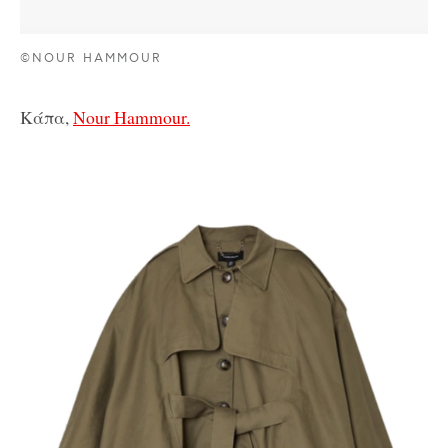
©NOUR HAMMOUR
Κάπα,
Nour Hammour.