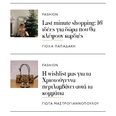
FASHION
Last minute shopping: 16
ιδέες για δώρα που θα
κλέψουν καρδιές
ΓΙΌΛΑ ΠΑΠΑΔΆΚΗ
FASHION
Η wishlist μας για τα
Χριστούγεννα
περιλαμβάνει αυτά τα
κομμάτια
ΓΙΩΤΑ ΜΑΣΤΡΟΓΙΑΝΝΟΠΟΥΛΟΥ