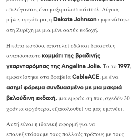
επιλέγοντας ένα μαξιμαλιστικό στυλ. Λίγους
μήνες αργότερα, η
εμφανίστηκε
Dakota Johnson
στη Ζυρίχη με μια μίνι σατέν εκδοχή.
Η κάπα ωστόσο, αποτελεί εδώ και δεκαετίες
αναπόσπαστο
κομμάτι της βραδινής
Το το
,
γκαρνταρόμπας της
Angelina Jolie.
1997
εμφανίστηκε στα βραβεία
, με ένα
CableACE
ασημί φόρεμα συνδυασμένο με μια μακριά
μια εμφάνιση που, σχεδόν 30
βελούδινη εκδοχή,
χρόνια αργότερα, εξακολουθεί να μας εμπνέει.
Αυτή είναι η ιδανική αφορμή για να
επανεξετάσουμε τους πολλούς τρόπους με τους