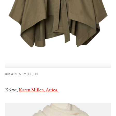
©KAREN MILLEN
Κάπα,
Karen Millen, Attica.