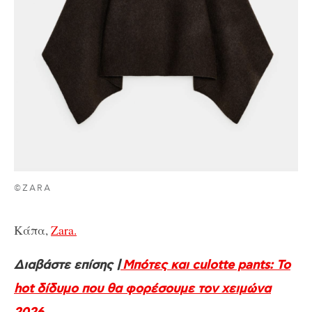
©ZARA
Κάπα,
Zara.
Διαβάστε επίσης |
Μπότες και culotte pants: Το
hot δίδυμο που θα φορέσουμε τον χειμώνα