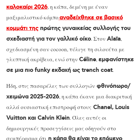
, η κάπα, δεμένη με έναν
καλοκαίρι 2026
μαξιμαλιστικό κόμπο
αναδείχθηκε σε βασικό
κομμάτι της
πρώτης γυναικείας συλλογής του
. Στον
,
σχεδιαστή για τον γαλλικό οίκο
Alaïa
σχεδιασμένη σαν cocoon, τύλιγε τη σιλουέτα με
γλυπτική ακρίβεια, ενώ στην
,
Céline
εμφανίστηκε
.
σε μια πιο funky εκδοχή ως trench coat
Ήδη, στις πασαρέλες των συλλογών
φθινόπωρο/
, η κάπα έκανε μια διακριτική
χειμώνα 2025-2026
αλλά ουσιαστική επιστροφή στους
Chanel, Louis
. Όλες αυτές οι
Vuitton και Calvin Klein
δημιουργικές προσεγγίσεις μας οδηγούν στο
συμπέρασμα ότι
η κάπα θα είναι το επόμενο