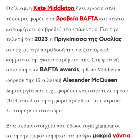
Ουίλιαμ, η
έχει εμφανιστεί
Kate Middleton
τέσσερις φορές στα
και πάντα
βραβεία BAFTA
καταφέρνει να βρεθεί στο επίκεντρο. Για την
τελετή του
, η
2023
Πριγκίπισσα της Ουαλίας
συνέχισε την παράδοσή της να ξαναφορά
κομμάτια της γκαρνταρόμπας της. Στη φετινή
απονομή των
, η Kate Middleton
BAFTA awards
φόρεσε την ίδια λευκή
Alexander McQueen
δημιουργία που είχε φορέσει και στην τελετή του
2019, απλά αυτή τη φορά πρόσθεσε μια ντραπέ
λεπτομέρεια στον ώμο.
Ένα ακόμα στοιχείο που έδωσε royal glamour σε
αυτή την εμφάνιση ήταν τα μαύρα
μακριά
γάντια