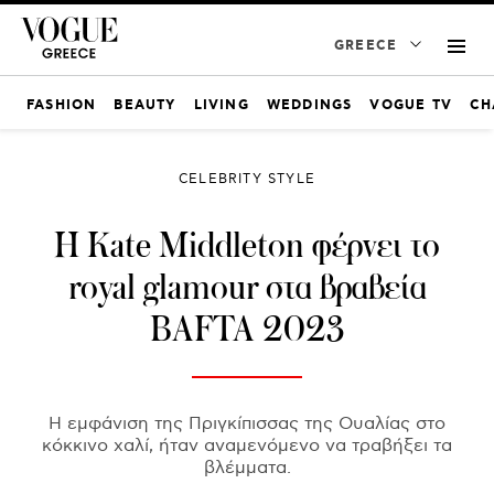
GREECE
FASHION
BEAUTY
LIVING
WEDDINGS
VOGUE TV
CH
CELEBRITY STYLE
Η Kate Middleton φέρνει το
royal glamour στα βραβεία
BAFTA 2023
Η εμφάνιση της Πριγκίπισσας της Ουαλίας στο
κόκκινο χαλί, ήταν αναμενόμενο να τραβήξει τα
βλέμματα.