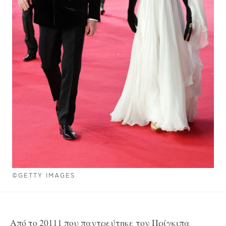
©GETTY IMAGES
Από το 20111 που παντρεύτηκε τον Πρίγκιπα