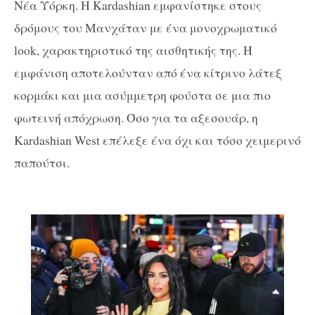
Νέα Υόρκη. Η Kardashian εμφανίστηκε στους
δρόμους του Μανχάταν με ένα μονοχρωματικό
look, χαρακτηριστικό της αισθητικής της. Η
εμφάνιση αποτελούνταν από ένα κίτρινο λάτεξ
κορμάκι και μια ασύμμετρη φούστα σε μια πιο
φωτεινή απόχρωση. Όσο για τα αξεσουάρ, η
Kardashian West επέλεξε ένα όχι και τόσο χειμερινό
παπούτσι.