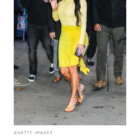
©GETTY IMAGES