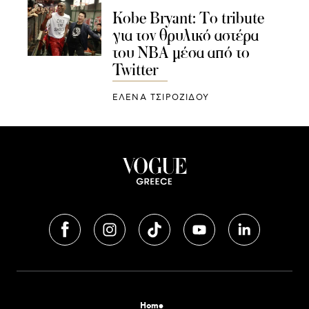
Kobe Bryant: To tribute
για τον θρυλικό αστέρα
του NBA μέσα από τo
Twitter
ΈΛΕΝΑ ΤΣΙΡΟΖΊΔΟΥ
Home