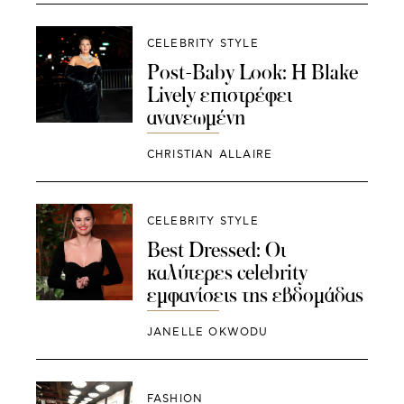
CELEBRITY STYLE
Post-Baby Look: Η Blake
Lively επιστρέφει
ανανεωμένη
CHRISTIAN ALLAIRE
CELEBRITY STYLE
Best Dressed: Οι
καλύτερες celebrity
εμφανίσεις της εβδομάδας
JANELLE OKWODU
FASHION