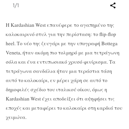
1
/1
Η Kardashian West επανέφερε το αγαπημένο της
καλοκαιρινό στυλ για την περίσταση: το flip-flop
heel. Το νέο της ζευγάρι με την υπογραφή Bottega
Veneta, ήταν ακόμη πιο τολμηρό με μια τετράγωνη
σόλα και ένα εντυπωσιακό χρυσό φινίρισμα. Τα
τετράγωνα σανδάλια ήταν μια τεράστια τάση
αυτό το καλοκαίρι, εν μέρει χάρη σε αυτό το
δημοφιλές σχέδιο του ιταλικού οίκου, όμως η
Kardashian West έχει αποδείξει ότι αψηφήσει τις
εποχές και μεταφέρει το καλοκαίρι στη καρδιά του
χειμώνα.