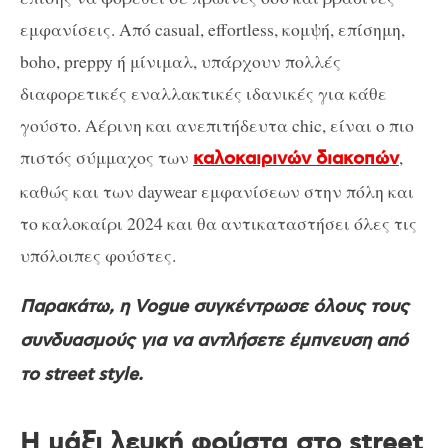
εμφανίσεις. Από casual, effortless, κομψή, επίσημη,
boho, preppy ή μίνιμαλ, υπάρχουν πολλές
διαφορετικές εναλλακτικές ιδανικές για κάθε
γούστο. Αέρινη και ανεπιτήδευτα chic, είναι ο πιο
πιστός σύμμαχος των
,
καλοκαιρινών διακοπών
καθώς και των daywear εμφανίσεων στην πόλη και
το καλοκαίρι 2024 και θα αντικαταστήσει όλες τις
υπόλοιπες φούστες.
Παρακάτω, η Vogue συγκέντρωσε όλους τους
συνδυασμούς για να αντλήσετε έμπνευση από
το street style.
Η μάξι λευκή φούστα στο street