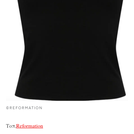
©REFORMATION
Τοπ,
Reformation