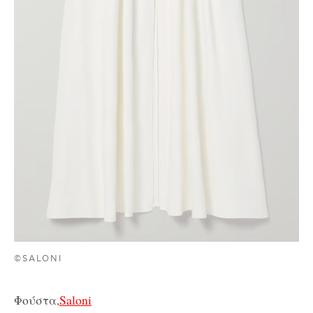
©SALONI
Φούστα,
Saloni