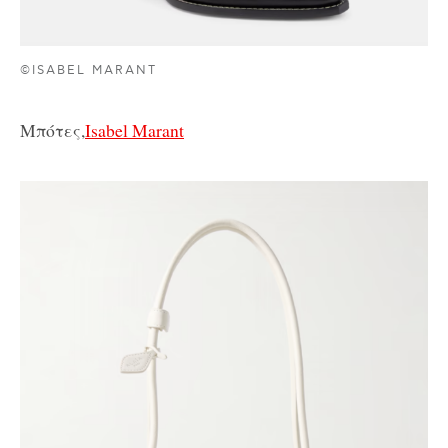
©ISABEL MARANT
Μπότες,
Isabel Marant