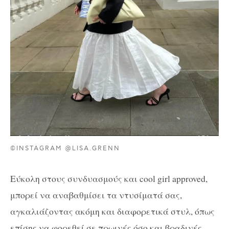
©INSTAGRAM @LISA.GRENN
Εύκολη στους συνδυασμούς και cool girl approved,
μπορεί να αναβαθμίσει τα ντυσίματά σας,
αγκαλιάζοντας ακόμη και διαφορετικά στυλ, όπως
επίσης να φορεθεί σε πρωινές όσο και βραδινές