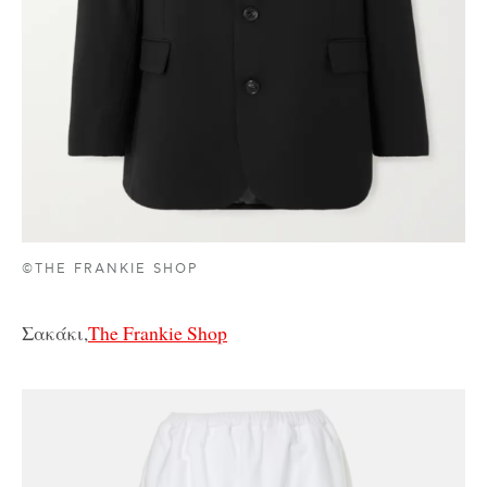
©THE FRANKIE SHOP
Σακάκι,
The Frankie Shop