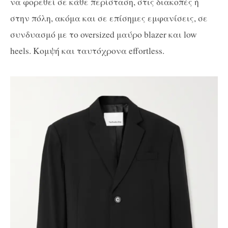
να φορεθεί σε κάθε περίσταση, στις διακοπές ή
στην πόλη, ακόμα και σε επίσημες εμφανίσεις, σε
συνδυασμό με το oversized μαύρο blazer και low
heels. Κομψή και ταυτόχρονα effortless.