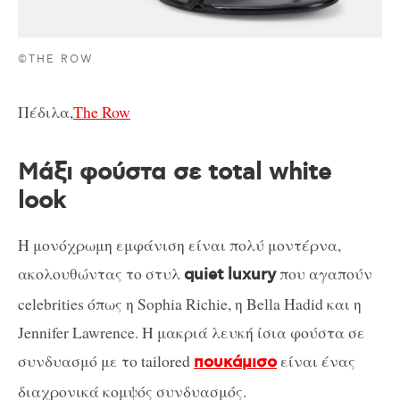
©THE ROW
Πέδιλα,
The Row
Μάξι φούστα σε total white
look
Η μονόχρωμη εμφάνιση είναι πολύ μοντέρνα,
ακολουθώντας το στυλ
που αγαπούν
quiet luxury
celebrities όπως η Sophia Richie, η Bella Hadid και η
Jennifer Lawrence. Η μακριά λευκή ίσια φούστα σε
συνδυασμό με το tailored
είναι ένας
πουκάμισο
διαχρονικά κομψός συνδυασμός.