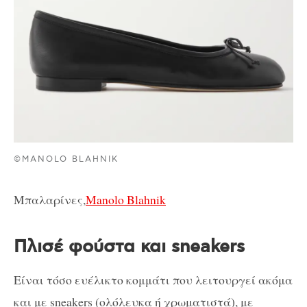
©MANOLO BLAHNIK
Μπαλαρίνες,
Manolo Blahnik
Πλισέ φούστα και sneakers
Είναι τόσο ευέλικτο κομμάτι που λειτουργεί ακόμα
και με sneakers (ολόλευκα ή χρωματιστά), με