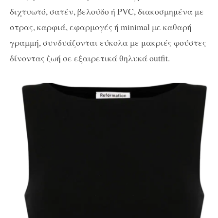
διχτυωτό, σατέν, βελούδο ή PVC, διακοσμημένα με
στρας, καρφιά, εφαρμογές ή minimal με καθαρή
γραμμή, συνδυάζονται εύκολα με μακριές φούστες
δίνοντας ζωή σε εξαιρετικά θηλυκά outfit.