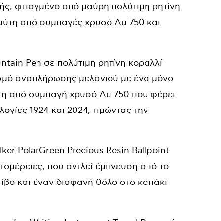
φής, φτιαγμένο από μαύρη πολύτιμη ρητίνη
 μύτη από συμπαγές χρυσό Au 750 και
ountain Pen σε πολύτιμη ρητίνη κοραλλί
σμό αναπλήρωσης μελανιού με ένα μόνο
ύτη από συμπαγή χρυσό Au 750 που φέρει
ογίες 1924 και 2024, τιμώντας την
ker PolarGreen Precious Resin Ballpoint
τομέρειες, που αντλεί έμπνευση από το
τίβο και έναν διαφανή θόλο στο καπάκι