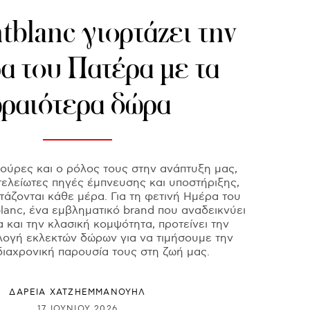
blanc γιορτάζει την
α του Πατέρα με τα
ραιότερα δώρα
γούρες και ο ρόλος τους στην ανάπτυξη μας,
ελείωτες πηγές έμπνευσης και υποστήριξης,
τάζονται κάθε μέρα. Για τη φετινή Ημέρα του
lanc, ένα εμβληματικό brand που αναδεικνύει
α και την κλασική κομψότητα, προτείνει την
ογή εκλεκτών δώρων για να τιμήσουμε την
διαχρονική παρουσία τους στη ζωή μας.
ΔΑΡΕΙΑ ΧΑΤΖΗΕΜΜΑΝΟΥΗΛ
17 ΙΟΥΝΊΟΥ 2026