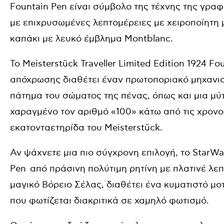
Fountain Pen είναι σύμβολο της τέχνης της γρα
με επιχρυσωμένες λεπτομέρειες με χειροποίητη
καπάκι με λευκό έμβλημα Montblanc.
Το Meisterstück Traveller Limited Edition 1924 F
απόχρωσης διαθέτει έναν πρωτοποριακό μηχανι
πάτημα του σώματος της πένας, όπως και μια μ
χαραγμένο τον αριθμό «100» κάτω από τις χρονολ
εκατονταετηρίδα του Meisterstück.
Αν ψάχνετε μια πιο σύγχρονη επιλογή, το StarWal
Pen από πράσινη πολύτιμη ρητίνη με πλατινέ λεπ
μαγικό Βόρειο Σέλας, διαθέτει ένα κυματιστό μο
που φωτίζεται διακριτικά σε χαμηλό φωτισμό.