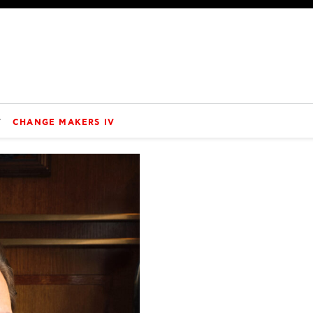
V
CHANGE MAKERS IV