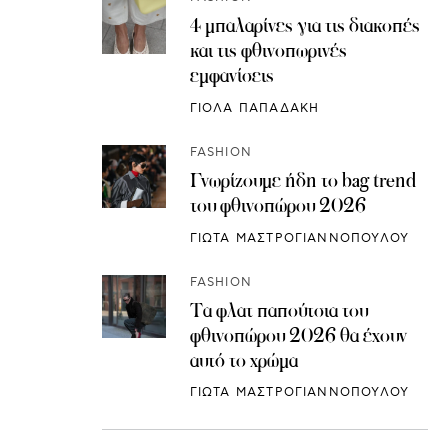
4 μπαλαρίνες για τις διακοπές
και τις φθινοπωρινές
εμφανίσεις
ΓΙΟΛΑ ΠΑΠΑΔΑΚΗ
FASHION
Γνωρίζουμε ήδη το bag trend
του φθινοπώρου 2026
ΓΙΩΤΑ ΜΑΣΤΡΟΓΙΑΝΝΟΠΟΥΛΟΥ
FASHION
Τα φλατ παπούτσια του
φθινοπώρου 2026 θα έχουν
αυτό το χρώμα
ΓΙΩΤΑ ΜΑΣΤΡΟΓΙΑΝΝΟΠΟΥΛΟΥ