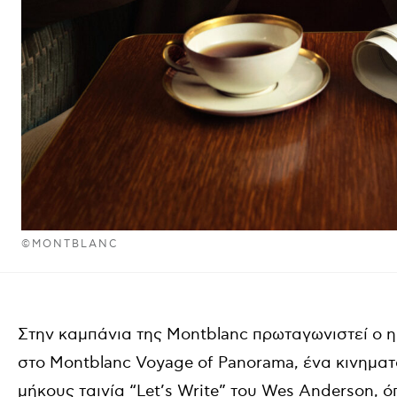
©MONTBLANC
Στην καμπάνια της Montblanc πρωταγωνιστεί ο ηθ
στο Montblanc Voyage of Panorama, ένα κινηματ
μήκους ταινία “Let’s Write” του Wes Anderson, 