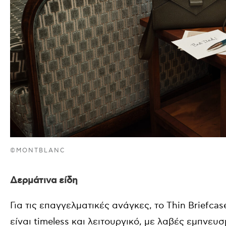
©MONTBLANC
Δερμάτινα είδη
Για τις επαγγελματικές ανάγκες, το Thin Briefca
είναι timeless και λειτουργικό, με λαβές εμπνευ