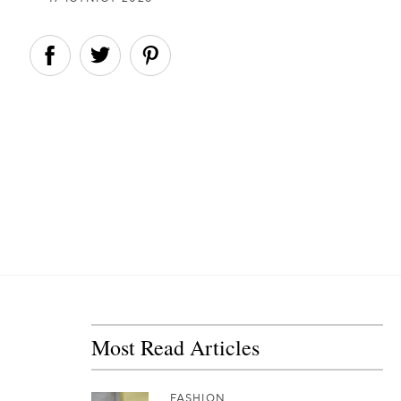
Most Read Articles
FASHION