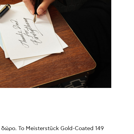
ο δώρο. Το Meisterstück Gold-Coated 149