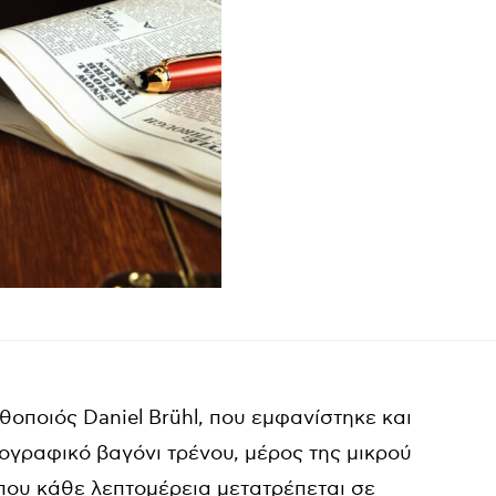
οποιός Daniel Brühl, που εμφανίστηκε και
ογραφικό βαγόνι τρένου, μέρος της μικρού
όπου κάθε λεπτομέρεια μετατρέπεται σε