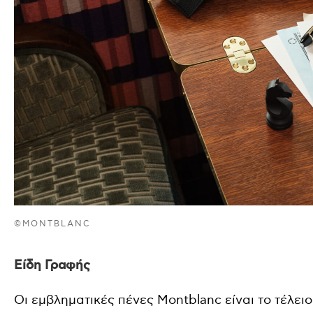
©MONTBLANC
Είδη Γραφής
Οι εμβληματικές πένες Montblanc είναι το τέλει