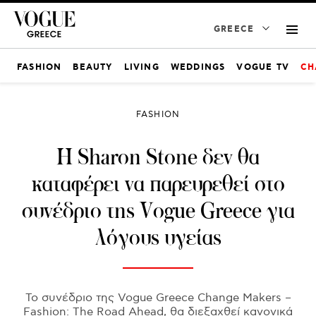
GREECE
FASHION
BEAUTY
LIVING
WEDDINGS
VOGUE TV
CH
FASHION
Η Sharon Stone δεν θα
καταφέρει να παρευρεθεί στο
συνέδριο της Vogue Greece για
λόγους υγείας
Το συνέδριο της Vogue Greece Change Makers –
Fashion: The Road Ahead, θα διεξαχθεί κανονικά