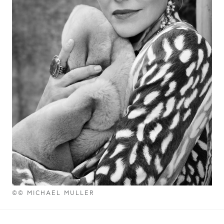
©© MICHAEL MULLER