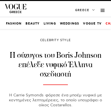
GREECE
FASHION
BEAUTY
LIVING
WEDDINGS
VOGUE TV
CH
CELEBRITY STYLE
Η σύζυγος του Boris Johnson
επέλεξε νυφικό Έλληνα
σχεδιαστή
H Carrie Symonds φόρεσε ένα μποέμ νυφικό με
κεντημένες λεπτομέρειες, το οποίο υπογράφει ο
οίκος Costarellos.