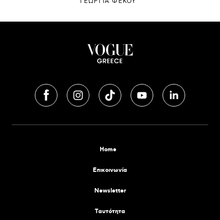
ΓΕΩΡΓΙΑ ΦΕΚΟΥ
Home
Επικοινωνία
Newsletter
Tαυτότητα