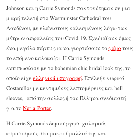
Johnson και η Carrie Symonds παντρεύτηκαν σε μια
μικρή τελετή στο Westminster Cathedral του
Λονδίνου, με ελάχιστους καλεσμένους λόγω των
μέτρων ασφαλείας του Covid-19. Σχεδιάζουν όμως
ένα μεγάλο πάρτυ για να γιορτάσουν το
γάμο
τους
το επόμενο καλοκαίρι. Η Carrie Symonds
εντυπωσίασε με το bohemian chic bridal look της, το
οποίο είχε
ελληνική υπογραφή
. Επέλεξε νυφικό
Costarellos με κεντημένες λεπτομέρειες και bell
sleeves, από την συλλογή του Έλληνα σχεδιαστή
για το
Net-a-Porter
.
H Carrie Symonds δημιούργησε χαλαρούς
κυματισμούς στα μακριά μαλλιά της και