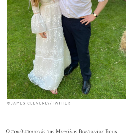
©JAMES CLEVERLY/TWIITER
O πρωθυπουργός της Μεγάλης Βρετανίας Boris