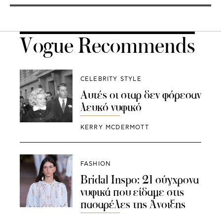
Vogue Recommends
CELEBRITY STYLE
Αυτές οι σταρ δεν φόρεσαν
λευκό νυφικό
KERRY MCDERMOTT
FASHION
Bridal Inspo: 21 σύγχρονα
νυφικά που είδαμε στις
πασαρέλες της Άνοιξης