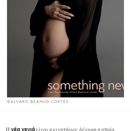
©ALVARO BEAMUD CORTÉS
Η
είναι η κινητήριος δύναμη η οποία
νέα γενιά