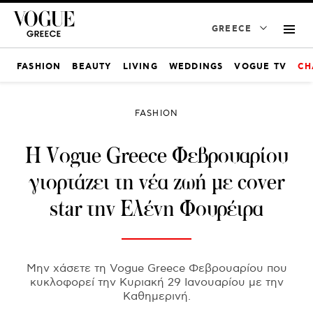
GREECE
FASHION
BEAUTY
LIVING
WEDDINGS
VOGUE TV
CH
FASHION
Η Vogue Greece Φεβρουαρίου
γιορτάζει τη νέα ζωή με cover
star την Ελένη Φουρέιρα
Μην χάσετε τη Vogue Greece Φεβρουαρίου που
κυκλοφορεί την Κυριακή 29 Ιανουαρίου με την
Καθημερινή.