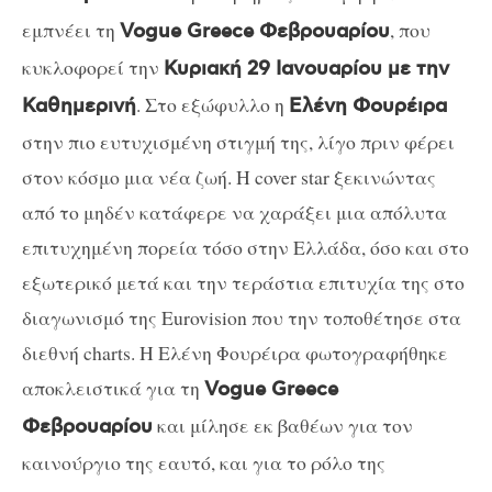
εμπνέει τη
, που
Vogue Greece Φεβρουαρίου
κυκλοφορεί την
Κυριακή 29 Ιανουαρίου με την
. Στο εξώφυλλο η
Καθημερινή
Ελένη Φουρέιρα
στην πιο ευτυχισμένη στιγμή της, λίγο πριν φέρει
στον κόσμο μια νέα ζωή. Η cover star ξεκινώντας
από το μηδέν κατάφερε να χαράξει μια απόλυτα
επιτυχημένη πορεία τόσο στην Ελλάδα, όσο και στο
εξωτερικό μετά και την τεράστια επιτυχία της στο
διαγωνισμό της Eurovision που την τοποθέτησε στα
διεθνή charts. Η Ελένη Φουρέιρα φωτογραφήθηκε
αποκλειστικά για τη
Vogue Greece
και μίλησε εκ βαθέων για τον
Φεβρουαρίου
καινούργιο της εαυτό, και για το ρόλο της