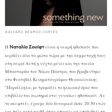
©ALVARO BEAMUD CORTÉS
Η
είναι η νεαρή ηθοποιός που
Ναταλία Σουίφτ
κερδίζει όλα τα φώτα τώρα με την συμμετοχή τους
στη σειρά Αυτή η νύχτα μένει και την ταινία
Μπάσταρδα του Νίκου Πάστρα, που βραβεύτηκε
στο Φεστιβάλ Κινηματογράφου Θεσσαλονίκης.
“Παράλληλα, με τρομάζει το ηλικιακό όριο που
επιβάλλεται σιωπηρά στις γυναίκες ηθοποιούς. Αν
το σκεφτείς, έχουμε δύο δυναμικά
slots
: 20-30 ετών
και πάλι μετά τα 60, όταν μπορείς να υποδυθείς τη