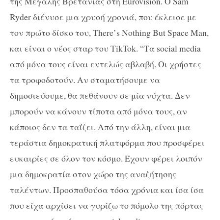
της Μεγάλης Βρετανίας στη
Eurovision
. Ο
Sam
Ryder
διένυσε μια χρυσή χρονιά, που έκλεισε με
τον πρώτο δίσκο του,
There
’
s
Nothing
But
Space
Man
,
και είναι ο νέος σταρ του TikTok. “Τα
social
media
από μόνα τους είναι εντελώς αβλαβή. Οι χρήστες
τα τροφοδοτούν. Αν σταματήσουμε να
δημοσιεύουμε, θα πεθάνουν σε μία νύχτα. Δεν
μπορούν να κάνουν τίποτα από μόνα τους, αν
κάποιος δεν τα ταΐζει. Από την άλλη, είναι μια
τεράστια δημοκρατική πλατφόρμα που προσφέρει
ευκαιρίες σε όλον τον κόσμο. Έχουν φέρει λοιπόν
μια δημοκρατία στον χώρο της αναζήτησης
ταλέντων. Προσπαθούσα τόσα χρόνια και ίσα ίσα
που είχα αρχίσει να γυρίζω το πόμολο της πόρτας