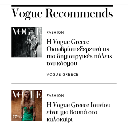
Vogue Recommends
FASHION
Η Vogue Greece
Οκτωβρίου εξερευνά τις
πιο δημιουργικές πόλεις
του κόσμου
VOGUE GREECE
FASHION
Η Vogue Greece Ιουνίου
είναι μια βουτιά στο
καλοκαίρι