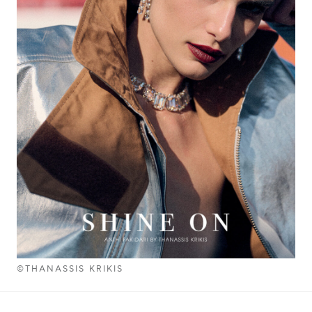
©THANASSIS KRIKIS