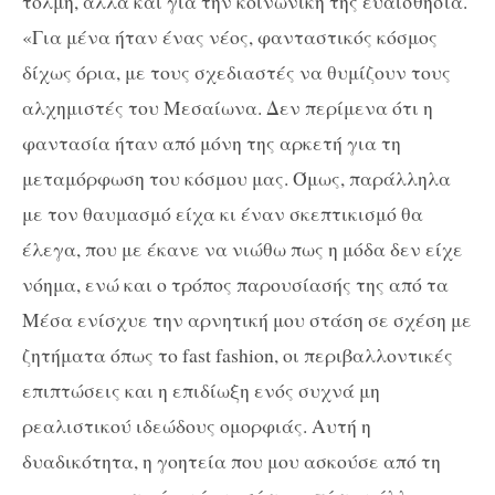
τόλμη, αλλά και για την κοινωνική της ευαισθησία.
«Για μένα ήταν ένας νέος, φανταστικός κόσμος
δίχως όρια, με τους σχεδιαστές να θυμίζουν τους
αλχημιστές του Μεσαίωνα. Δεν περίμενα ότι η
φαντασία ήταν από μόνη της αρκετή για τη
μεταμόρφωση του κόσμου μας. Όμως, παράλληλα
με τον θαυμασμό είχα κι έναν σκεπτικισμό θα
έλεγα, που με έκανε να νιώθω πως η μόδα δεν είχε
νόημα, ενώ και ο τρόπος παρουσίασής της από τα
Μέσα ενίσχυε την αρνητική μου στάση σε σχέση με
ζητήματα όπως το fast fashion, οι περιβαλλοντικές
επιπτώσεις και η επιδίωξη ενός συχνά μη
ρεαλιστικού ιδεώδους ομορφιάς. Αυτή η
δυαδικότητα, η γοητεία που μου ασκούσε από τη