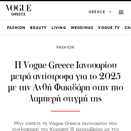
GREECE
FASHION
BEAUTY
LIVING
WEDDINGS
VOGUE TV
CH
FASHION
Η Vogue Greece Ιανουαρίου
μετρά αντίστροφα για το 2025
με την Ανθή Φακιδάρη στην πιο
λαμπερή στιγμή της
Μην χάσετε τη Vogue Greece Ιανουαρίου που
κυκλοφορεί την Κυριακή 15 Δεκεμβρίου με την