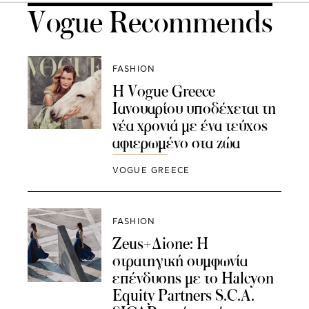
Vogue Recommends
FASHION
H Vogue Greece
Ιανουαρίου υποδέχεται τη
νέα χρονιά με ένα τεύχος
αφιερωμένο στα ζώα
VOGUE GREECE
FASHION
Zeus+Δione: Η
στρατηγική συμφωνία
επένδυσης με το Halcyon
Equity Partners S.C.A.