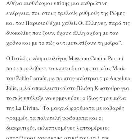
Αθήνα αισθάνομαι επίσης μια ανθρώπινη
ενέργεια, που στους τρελούς ρυθμούς της Ρώμης
και του Παρισιού έχει χαθεί. Οι Έλληνες, παρά τις
δυσκολίες που ζουν, έχουν άλλη σχέση με τον
χρόνο και με το πώς αντιμετωπίζουν τη μοίρα”.
O Ιταλός ενδυματολόγος Massimo Cantini Parrini
που επιμελήθηκε τα κοστούμια της ταινίας Maria
του Pablo Larraín, με πρωταγωνίστρια την Angelina
Jolie, μιλά αποκλειστικά στο Βλάση Κωστούρο για
το πώς επέλεξε να ερμηνεύσει ο ίδιος την εικόνα
της La Divina. “Τα μακριά φορέματα με καθαρές
γραμμές, τα πολυτελή υφάσματα και οι
διακριτικές, εκλεπτυσμένες λεπτομέρειες
αποτέλεσαν χαρακτηριστικά του στιλ της.