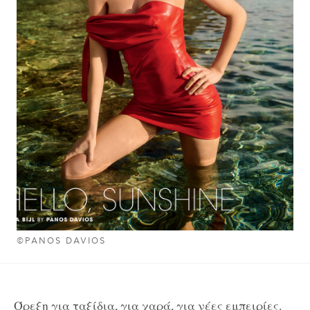
©PANOS DAVIOS
Όρεξη για ταξίδια, για χαρά, για νέες εμπειρίες.