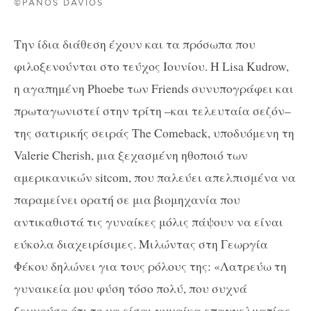
©PANOS DAVIOS
Την ίδια διάθεση έχουν και τα πρόσωπα που
φιλοξενούνται στο τεύχος Ιουνίου. Η Lisa Kudrow,
η αγαπημένη Phoebe των Friends συνυπογράφει και
πρωταγωνιστεί στην τρίτη –και τελευταία σεζόν–
της σατιρικής σειράς The Comeback, υποδυόμενη τη
Valerie Cherish, μια ξεχασμένη ηθοποιό των
αμερικανικών sitcom, που παλεύει απελπισμένα να
παραμείνει ορατή σε μια βιομηχανία που
αντικαθιστά τις γυναίκες μόλις πάψουν να είναι
εύκολα διαχειρίσιμες. Μιλώντας στη Γεωργία
Φέκου δηλώνει για τους ρόλους της: «Λατρεύω τη
γυναικεία μου φύση τόσο πολύ, που συχνά
ξεχνούσα ότι το να είσαι γυναίκα επαγγελματίας