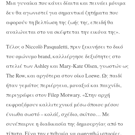
Μια γυναίκα που κάνει δίαιτα και πεινάει μόνιμα
δεν θα αγωνιστεί για σημαντικά ζητήματα που
αφορούν τη βελτίωση της ζωής της, επειδή θα
αναλώνεται στο να σκέφτεται την εικόνα της».
Τέλος ο Niccolò Pasqualetti, πριν ξεκινήσει το δικό
του ομώνυμο brand, καλλιέργησε δεξιότητες στο
ατελιέ των Ashley και Mary-Kate Olsen, γνωστών ως
The Row, και αργότερα στον οίκο Loewe. Ως παιδί
ήταν γεμάτος περιέργεια, μοναξιά και παιχνίδι,
περιγράφει στον Filep Motwary. «Στην αρχή
εκφραζόμουν καλλιτεχνικά μέσω όποιου μέσου
ένιωθα σωστό – κολάζ, σχέδιο, σκίτσο… Με
συνέπαιρνε η διαδικασία της δημιουργίας από το
τίποτα. Είχα την επιθυμία να αφηγηθώ ιστορίες.