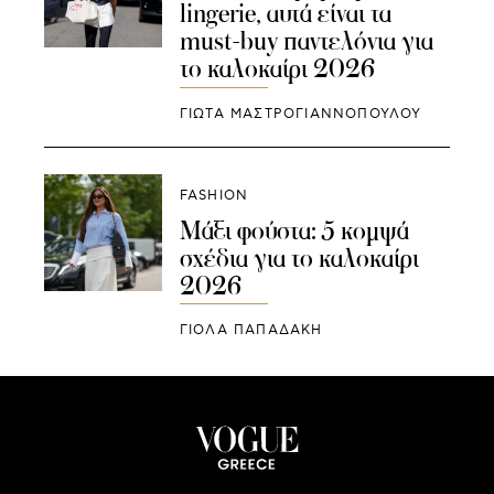
lingerie, αυτά είναι τα
must-buy παντελόνια για
το καλοκαίρι 2026
ΓΙΩΤΑ ΜΑΣΤΡΟΓΙΑΝΝΟΠΟΥΛΟΥ
FASHION
Μάξι φούστα: 5 κομψά
σχέδια για το καλοκαίρι
2026
ΓΙΌΛΑ ΠΑΠΑΔΆΚΗ