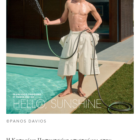
©PANOS DAVIOS
Η Κατερίνα Παπουτσάκη επιστρέφει στην