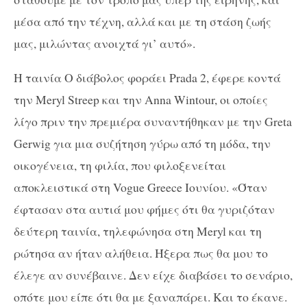
μέσα από την τέχνη, αλλά και με τη στάση ζωής
μας, μιλώντας ανοιχτά γι’ αυτό».
Η ταινία Ο διάβολος φοράει Prada 2, έφερε κοντά
την Meryl Streep και την Anna Wintour, οι οποίες
λίγο πριν την πρεμιέρα συναντήθηκαν με την Greta
Gerwig για μια συζήτηση γύρω από τη μόδα, την
οικογένεια, τη φιλία, που φιλοξενείται
αποκλειστικά στη Vogue Greece Ιουνίου. «Όταν
έφτασαν στα αυτιά μου φήμες ότι θα γυριζόταν
δεύτερη ταινία, τηλεφώνησα στη Meryl και τη
ρώτησα αν ήταν αλήθεια. Ήξερα πως θα μου το
έλεγε αν συνέβαινε. Δεν είχε διαβάσει το σενάριο,
οπότε μου είπε ότι θα με ξαναπάρει. Και το έκανε.