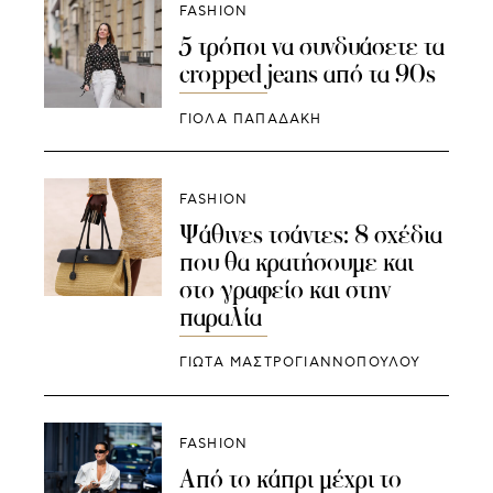
FASHION
5 τρόποι να συνδυάσετε τα
cropped jeans από τα 90s
ΓΙΌΛΑ ΠΑΠΑΔΆΚΗ
FASHION
Ψάθινες τσάντες: 8 σχέδια
που θα κρατήσουμε και
στο γραφείο και στην
παραλία
ΓΙΩΤΑ ΜΑΣΤΡΟΓΙΑΝΝΟΠΟΥΛΟΥ
FASHION
Από το κάπρι μέχρι το