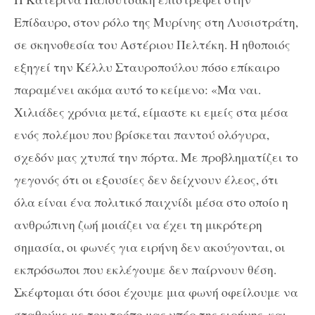
Επίδαυρο, στον ρόλο της Μυρίνης στη Λυσιστράτη,
σε σκηνοθεσία του Αστέριου Πελτέκη. Η ηθοποιός
εξηγεί την Κέλλυ Σταυροπούλου πόσο επίκαιρο
παραμένει ακόμα αυτό το κείμενο: «Μα ναι.
Χιλιάδες χρόνια μετά, είμαστε κι εμείς στα μέσα
ενός πολέμου που βρίσκεται παντού ολόγυρα,
σχεδόν μας χτυπά την πόρτα. Με προβληματίζει το
γεγονός ότι οι εξουσίες δεν δείχνουν έλεος, ότι
όλα είναι ένα πολιτικό παιχνίδι μέσα στο οποίο η
ανθρώπινη ζωή μοιάζει να έχει τη μικρότερη
σημασία, οι φωνές για ειρήνη δεν ακούγονται, οι
εκπρόσωποι που εκλέγουμε δεν παίρνουν θέση.
Σκέφτομαι ότι όσοι έχουμε μια φωνή οφείλουμε να
σταθούμε με τον τρόπο μας υπέρ της ειρήνης, και