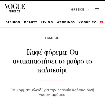
GREECE
FASHION
BEAUTY
LIVING
WEDDINGS
VOGUE TV
CH
FASHION
Καφέ φόρεμα: Θα
αντικαταστήσει το μαύρο το
καλοκαίρι
Το κομμάτι-κλειδί για την capsule καλοκαιρινή
γκαρνταρόμπα.