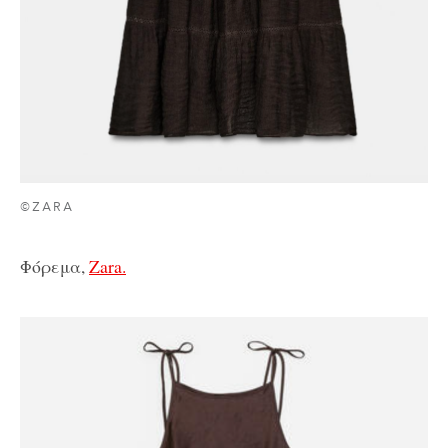
©ZARA
Φόρεμα,
Zara.