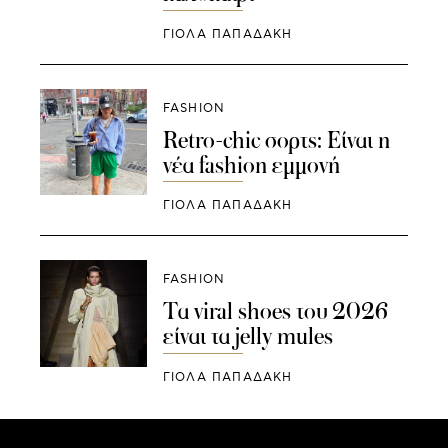
ΓΙΌΛΑ ΠΑΠΑΔΆΚΗ
FASHION
Retro-chic σορτς: Είναι η
νέα fashion εμμονή
ΓΙΌΛΑ ΠΑΠΑΔΆΚΗ
FASHION
Τα viral shoes του 2026
είναι τα jelly mules
ΓΙΌΛΑ ΠΑΠΑΔΆΚΗ