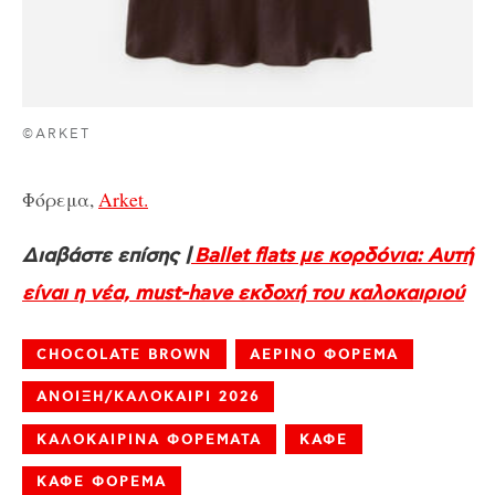
©ARKET
Φόρεμα,
Arket.
Διαβάστε επίσης |
Βallet flats με κορδόνια: Aυτή
είναι η νέα, must-have εκδοχή του καλοκαιριού
CHOCOLATE BROWN
ΑΕΡΙΝΟ ΦΟΡΕΜΑ
ΑΝΟΙΞΗ/ΚΑΛΟΚΑΙΡΙ 2026
ΚΑΛΟΚΑΙΡΙΝΑ ΦΟΡΕΜΑΤΑ
ΚΑΦΕ
ΚΑΦΕ ΦΟΡΕΜΑ