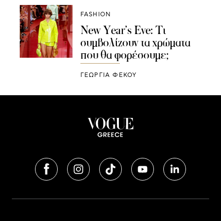
FASHION
New Year’s Eve: Τι
συμβολίζουν τα χρώματα
που θα φορέσουμε;
ΓΕΩΡΓΙΑ ΦΕΚΟΥ