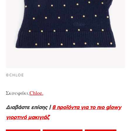
©CHLOE
Σκουφάκι,
Chloe.
Διαβάστε επίσης |
8 προϊόντα για το πιο glowy
γιορτινό μακιγιάζ