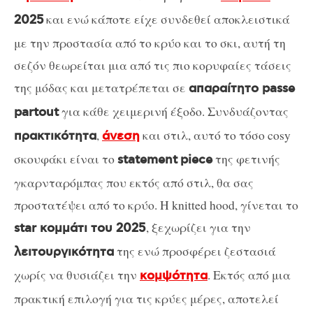
και ενώ κάποτε είχε συνδεθεί αποκλειστικά
2025
με την προστασία από το κρύο και το σκι, αυτή τη
σεζόν θεωρείται μια από τις πιο κορυφαίες τάσεις
της μόδας και μετατρέπεται σε
απαραίτητο passe
για κάθε χειμερινή έξοδο. Συνδυάζοντας
partout
,
και στιλ, αυτό το τόσο cosy
πρακτικότητα
άνεση
σκουφάκι είναι το
της φετινής
statement
piece
γκαρνταρόμπας που εκτός από στιλ, θα σας
προστατέψει από το κρύο. Η knitted hood, γίνεται το
, ξεχωρίζει για την
star κομμάτι του 2025
της ενώ προσφέρει ζεστασιά
λειτουργικότητα
χωρίς να θυσιάζει την
. Εκτός από μια
κομψότητα
πρακτική επιλογή για τις κρύες μέρες, αποτελεί