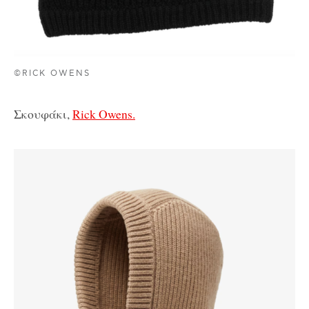
©RICK OWENS
Σκουφάκι,
Rick Owens.