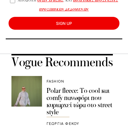
ΑΠΟΔΟΧΗ
ΟΡΩΝ ΧΡΗΣΗΣ
, ΚΑΙ
ΠΟΛΙΤΙΚΗΣ ΠΡΟΣΤΑΣΙΑΣ
ΠΡΟΣΩΠΙΚΩΝ ΔΕΔΟΜΕΝΩΝ
SIGN UP
Vogue Recommends
FASHION
Polar fleece: Τo cool και
comfy πανωφόρι που
κυριαρχεί τώρα στο street
style
ΓΕΩΡΓΙΑ ΦΕΚΟΥ