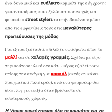
ένα δυναμικό και
κομμάτι της σύγχρονης
ευέλικτο
γκαρνταρόμπας που εξελίσσεται συνεχώς και
φυσικά οι
το επιβεβαιώνουν μέσα
street stylers
από τις εμφανίσεις τους στις
μεγαλύτερες
.
πρωτεύουσες της μόδας
Για έξτρα ζεστασιά, επιλέξτε υφάσματα όπως το
και σε
. Σχέδια με λίγο
μαλλί
χαλαρές γραμμές
περισσότερο υλικό στο κάτω μέρος εξαλείφουν
επίσης την ανάγκη για
(εκτός αν κάνει
κασκόλ
πραγματικά πολύ κρύο), ενώ ένα φερμουάρ σας
δίνει λίγη ευελιξία όταν βρίσκεστε σε
εσωτερικούς χώρους.
Η Vogue συγκέντρωσε όλα τα κομμάτια για να