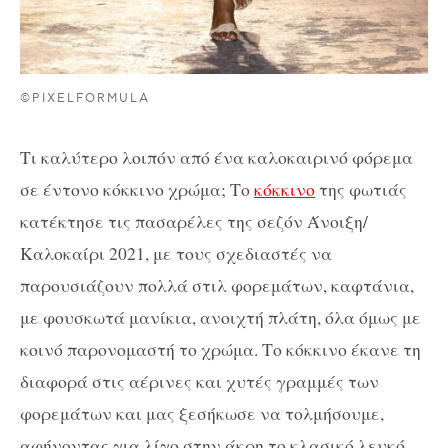
©PIXELFORMULA
Τι καλύτερο λοιπόν από ένα καλοκαιρινό φόρεμα
σε έντονο κόκκινο χρώμα; Το
κόκκινο
της φωτιάς
κατέκτησε τις πασαρέλες της σεζόν Άνοιξη/
Καλοκαίρι 2021, με τους σχεδιαστές να
παρουσιάζουν πολλά στιλ φορεμάτων, καφτάνια,
με φουσκωτά μανίκια, ανοιχτή πλάτη, όλα όμως με
κοινό παρονομαστή το χρώμα. Το κόκκινο έκανε τη
διαφορά στις αέρινες και χυτές γραμμές των
φορεμάτων και μας ξεσήκωσε να τολμήσουμε,
αφήνοντας για λίγο στην άκρη το κλασικό λευκό,