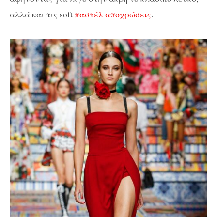
αλλά και τις soft
παστέλ αποχρώσεις
.