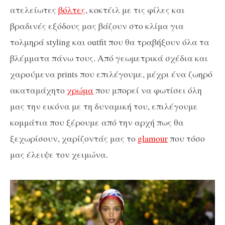
ατελείωτες
βόλτες
, κοκτέιλ με τις φίλες και
βραδινές εξόδους μας βάζουν στο κλίμα για
τολμηρά styling και outfit που θα τραβήξουν όλα τα
βλέμματα πάνω τους. Από γεωμετρικά σχέδια και
χαρούμενα prints που επιλέγουμε, μέχρι ένα ζωηρό
ακαταμάχητο
χρώμα
που μπορεί να φωτίσει όλη
μας την εικόνα με τη δυναμική του, επιλέγουμε
κομμάτια που ξέρουμε από την αρχή πως θα
ξεχωρίσουν, χαρίζοντάς μας το
glamour
που τόσο
μας έλειψε τον χειμώνα.