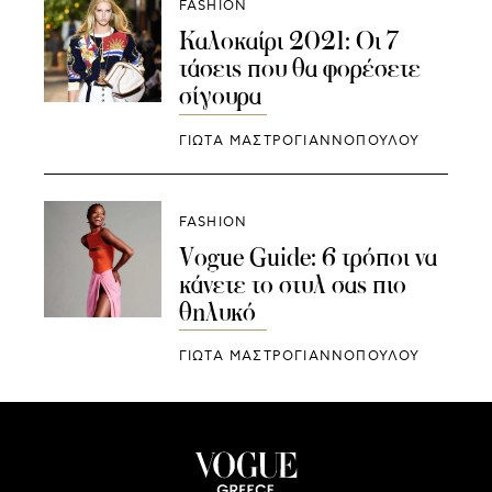
FASHION
Καλοκαίρι 2021: Οι 7
τάσεις που θα φορέσετε
σίγουρα
ΓΙΩΤΑ ΜΑΣΤΡΟΓΙΑΝΝΟΠΟΥΛΟΥ
FASHION
Vogue Guide: 6 τρόποι να
κάνετε το στυλ σας πιο
θηλυκό
ΓΙΩΤΑ ΜΑΣΤΡΟΓΙΑΝΝΟΠΟΥΛΟΥ