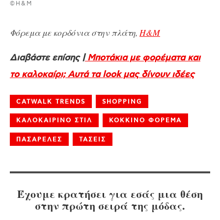
©H&M
Φόρεμα με κορδόνια στην πλάτη,
H&M
Διαβάστε επίσης |
Μποτάκια με φορέματα και
το καλοκαίρι; Αυτά τα look μας δίνουν ιδέες
CATWALK TRENDS
SHOPPING
ΚΑΛΟΚΑΙΡΙΝΟ ΣΤΙΛ
ΚΟΚΚΙΝΟ ΦΟΡΕΜΑ
ΠΑΣΑΡΕΛΕΣ
ΤΑΣΕΙΣ
Έχουμε κρατήσει για εσάς μια θέση
στην πρώτη σειρά της μόδας.