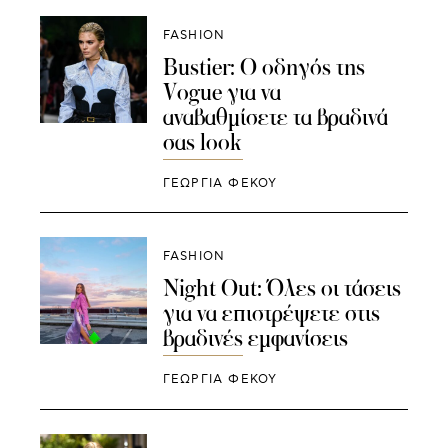
FASHION
Bustier: Ο οδηγός της
Vogue για να
αναβαθμίσετε τα βραδινά
σας look
ΓΕΩΡΓΙΑ ΦΕΚΟΥ
FASHION
Night Out: Όλες οι τάσεις
για να επιστρέψετε στις
βραδινές εμφανίσεις
ΓΕΩΡΓΙΑ ΦΕΚΟΥ