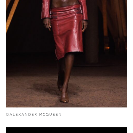
©ALEXANDER MCQUEEN