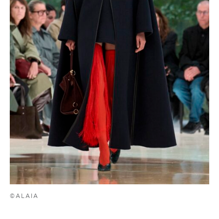
©ALAIA