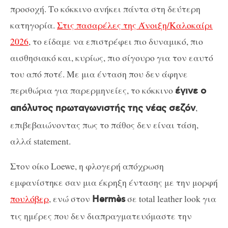
προσοχή. Το κόκκινο ανήκει πάντα στη δεύτερη
κατηγορία.
Στις πασαρέλες της Άνοιξη/Καλοκαίρι
2026
, το είδαμε να επιστρέφει πιο δυναμικό, πιο
αισθησιακό και, κυρίως, πιο σίγουρο για τον εαυτό
του από ποτέ. Με μια ένταση που δεν άφηνε
περιθώρια για παρερμηνείες, το κόκκινο
έγινε ο
,
απόλυτος πρωταγωνιστής της νέας σεζόν
επιβεβαιώνοντας πως το πάθος δεν είναι τάση,
αλλά statement.
Στον οίκο Loewe, η φλογερή απόχρωση
εμφανίστηκε σαν μια έκρηξη έντασης με την μορφή
πουλόβερ
, ενώ στον
σε total leather look για
Hermès
τις ημέρες που δεν διαπραγματευόμαστε την