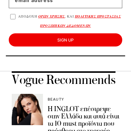
ΑΠΟΔΟΧΗ
ΟΡΩΝ ΧΡΗΣΗΣ
, ΚΑΙ
ΠΟΛΙΤΙΚΗΣ ΠΡΟΣΤΑΣΙΑΣ
ΠΡΟΣΩΠΙΚΩΝ ΔΕΔΟΜΕΝΩΝ
SIGN UP
Vogue Recommends
BEAUTY
Η INGLOT επέστρεψε
στην Ελλάδα και αυτά είναι
τα 10 must προϊόντα που
πρόσθεσα στο νεσεσέρ