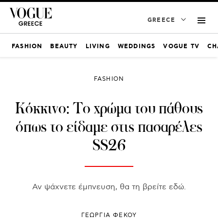
GREECE
FASHION
BEAUTY
LIVING
WEDDINGS
VOGUE TV
CH
FASHION
Κόκκινο: To χρώμα του πάθους
όπως το είδαμε στις πασαρέλες
SS26
Αν ψάχνετε έμπνευση, θα τη βρείτε εδώ.
ΓΕΩΡΓΙΑ ΦΕΚΟΥ