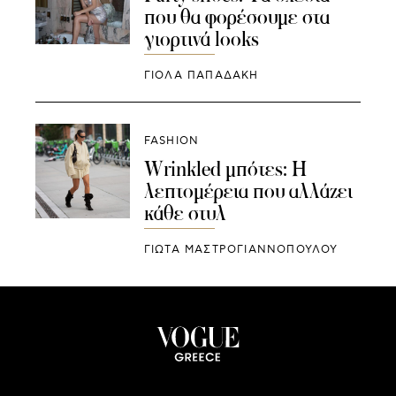
που θα φορέσουμε στα
γιορτινά looks
ΓΙΌΛΑ ΠΑΠΑΔΆΚΗ
FASHION
Wrinkled μπότες: Η
λεπτομέρεια που αλλάζει
κάθε στυλ
ΓΙΩΤΑ ΜΑΣΤΡΟΓΙΑΝΝΟΠΟΥΛΟΥ