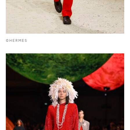
©HERMES