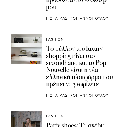
μου
ΓΙΩΤΑ ΜΑΣΤΡΟΓΙΑΝΝΟΠΟΥΛΟΥ
FASHION
Το μέλλον του luxury
shopping είναι στο
secondhand και το Pop
Nouvelle είναι η νέα
ελληνική πλατφόρμα που
πρέπει να γνωρίζετε
ΓΙΩΤΑ ΜΑΣΤΡΟΓΙΑΝΝΟΠΟΥΛΟΥ
FASHION
Party shoes: Τα σχέδια