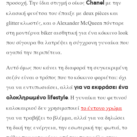
προσοχή. Την ίδια στιγμή ο οίκος
με την
Chanel
κλασική φινέτσα του έπαιξε με deux pièces και
glitter κλωστές, και ο Alexander McQueen πόνταρε
στη μοντέρνα biker αισθητική για ένα κόκκινο look
που σίγουρα θα λατρέψει η σύγχρονη γυναίκα που
αγαπά την περιπέτεια.
Αυτό όμως που κάνει τη διαφορά τη συγκεκριμένη
σεζόν είναι ο τρόπος που το κόκκινο φοριέται: όχι
για να εντυπωσιάσει, αλλά
για να εκφράσει ένα
. Η γυναίκα του φετινού
ολοκληρωμένο lifestyle
καλοκαιριού δεν χρησιμοποιεί
το έντονο χρώμα
για να τραβήξει το βλέμμα, αλλά για να δηλώσει
τη δική της ενέργεια, την εσωτερική της φωτιά, το
πάθος που μεταφέρει από την πασαρέλα στην