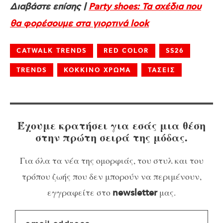
Διαβάστε επίσης |
Party shoes: Τα σχέδια που
θα φορέσουμε στα γιορτινά look
CATWALK TRENDS
RED COLOR
SS26
TRENDS
ΚΟΚΚΙΝΟ ΧΡΩΜΑ
ΤΑΣΕΙΣ
Έχουμε κρατήσει για εσάς μια θέση
στην πρώτη σειρά της μόδας.
Για όλα τα νέα της ομορφιάς, του στυλ και του
τρόπου ζωής που δεν μπορούν να περιμένουν,
εγγραφείτε στο
μας.
newsletter