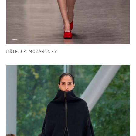
©STELLA MCCARTNEY