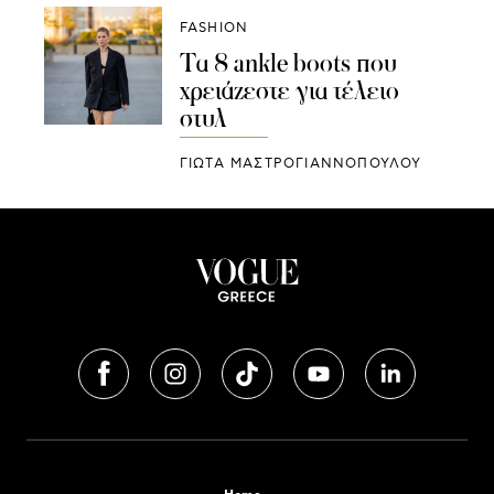
FASHION
Τα 8 ankle boots που
χρειάζεστε για τέλειο
στυλ
ΓΙΩΤΑ ΜΑΣΤΡΟΓΙΑΝΝΟΠΟΥΛΟΥ