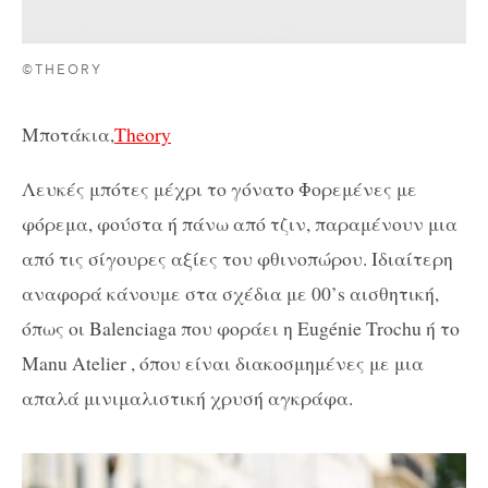
©THEORY
Μποτάκια,
Theory
Λευκές μπότες μέχρι το γόνατο Φορεμένες με
φόρεμα, φούστα ή πάνω από τζιν, παραμένουν μια
από τις σίγουρες αξίες του φθινοπώρου. Ιδιαίτερη
αναφορά κάνουμε στα σχέδια με 00’s αισθητική,
όπως οι Balenciaga που φοράει η Eugénie Trochu ή το
Manu Atelier , όπου είναι διακοσμημένες με μια
απαλά μινιμαλιστική χρυσή αγκράφα.