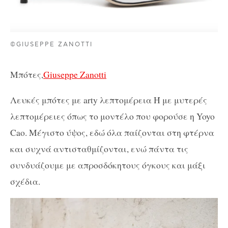
©GIUSEPPE ZANOTTI
Μπότες,
Giuseppe Zanotti
Λευκές μπότες με arty λεπτομέρεια Ή με μυτερές
λεπτομέρειες όπως το μοντέλο που φορούσε η Yoyo
Cao. Μέγιστο ύψος, εδώ όλα παίζονται στη φτέρνα
και συχνά αντισταθμίζονται, ενώ πάντα τις
συνδυάζουμε με απροσδόκητους όγκους και μάξι
σχέδια.