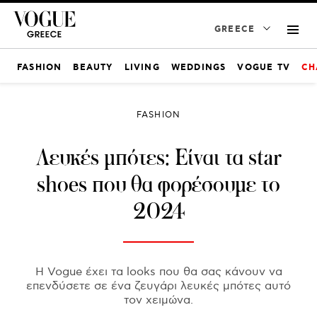
GREECE
FASHION
BEAUTY
LIVING
WEDDINGS
VOGUE TV
CH
FASHION
Λευκές μπότες: Είναι τα star
shoes που θα φορέσουμε το
2024
Η Vogue έχει τα looks που θα σας κάνουν να
επενδύσετε σε ένα ζευγάρι λευκές μπότες αυτό
τον χειμώνα.