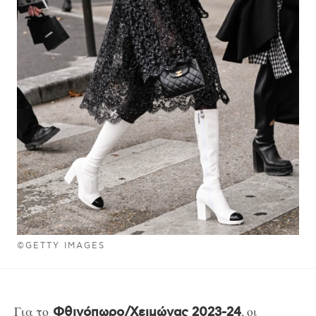
©GETTY IMAGES
Για το
, οι
Φθινόπωρο/Χειμώνας 2023-24