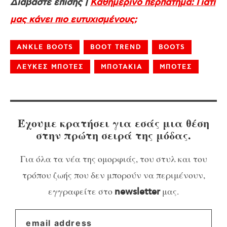
Διαβάστε επίσης |
Καθημερινό περπάτημα: Γιατί
μας κάνει πιο ευτυχισμένους;
ANKLE BOOTS
BOOT TREND
BOOTS
ΛΕΥΚΕΣ ΜΠΟΤΕΣ
ΜΠΟΤΑΚΙΑ
ΜΠΟΤΕΣ
Έχουμε κρατήσει για εσάς μια θέση
στην πρώτη σειρά της μόδας.
Για όλα τα νέα της ομορφιάς, του στυλ και του
τρόπου ζωής που δεν μπορούν να περιμένουν,
εγγραφείτε στο
μας.
newsletter