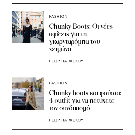
FASHION
Chunky Boots: Οι νέες
αφίξεις για τη
γκαρνταρόμπα του
χειμώνα
ΓΕΩΡΓΙΑ ΦΕΚΟΥ
FASHION
Chunky boots και φούστα:
4 outfit για να πετύχετε
τον συνδυασμό
ΓΕΩΡΓΙΑ ΦΕΚΟΥ