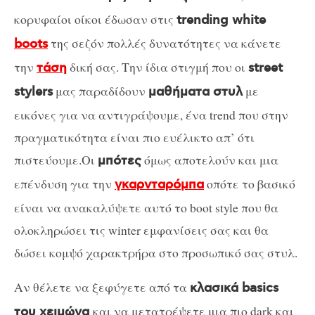
κορυφαίοι οίκοι έδωσαν στις
trending white
της σεζόν πολλές δυνατότητες να κάνετε
boots
την
δική σας. Την ίδια στιγμή που οι
τάση
street
μας παραδίδουν
με
stylers
μαθήματα στυλ
εικόνες για να αντιγράψουμε, ένα trend που στην
πραγματικότητα είναι πιο ευέλικτο απ’ ότι
πιστεύουμε.Οι
όμως αποτελούν και μια
μπότες
επένδυση για την
οπότε το βασικό
γκαρνταρόμπα
είναι να ανακαλύψετε αυτό το boot style που θα
ολοκληρώσει τις winter εμφανίσεις σας και θα
δώσει κομψό χαρακτρήρα στο προσωπικό σας στυλ.
Αν θέλετε να ξεφύγετε από τα
κλασικά basics
και να μετατρέψετε μια πιο dark και
του χειμώνα