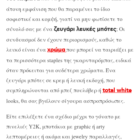
άτονη εμφάνιση που θα παραμένει το ίδιο
σοφιστικέ και κομψή, γιατί να μην φωτίσετε το
σύνολό σας με ένα
; Οι
ζευγάρι λευκές μπότες
συνδυασμοί δεν έχουν περιορισμούς, καθώς το
λευκό είναι ένα
που μπορεί να ταιριάξει με
χρώμα
τα περισσότερα staples της γκαρνταρόμπας, ειδικά
όταν πρόκειται για ουδέτερα χρώματα. Ένα
ζευγάρι μπότες σε κρεμ ή λευκή εκδοχή, που
συμπληρώνονται από μπεζ πουλόβερ ή
total white
looks, θα σας βγάλουν σίγουρα ασπροπρόσωπες.
Είτε επιλέξετε ένα σχέδιο μέχρι το γόνατο με
πινελιές Y2K, μποτάκια με graphic ή arty
λεπτομέρειες ή ακόμα και jewelry παραλλαγές,