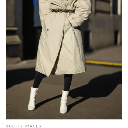
©GETTY IMAGES