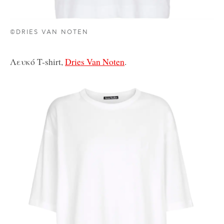
©DRIES VAN NOTEN
Λευκό T-shirt,
Dries Van Noten
.