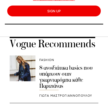
SIGN UP
Vogue Recommends
FASHION
8 ανοιξιάτικα basics που
υπάρχουν στην
γκαρνταρόμπα κάθε
Παριζιάνας
ΓΙΩΤΑ ΜΑΣΤΡΟΓΙΑΝΝΟΠΟΥΛΟΥ