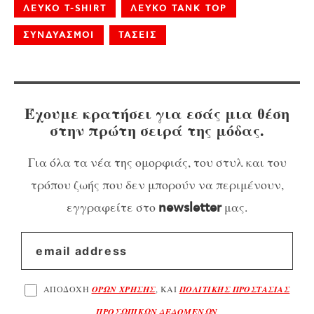
ΛΕΥΚΟ T-SHIRT
ΛΕΥΚΟ TANK TOP
ΣΥΝΔΥΑΣΜΟΙ
ΤΑΣΕΙΣ
Έχουμε κρατήσει για εσάς μια θέση
στην πρώτη σειρά της μόδας.
Για όλα τα νέα της ομορφιάς, του στυλ και του
τρόπου ζωής που δεν μπορούν να περιμένουν,
εγγραφείτε στο
μας.
newsletter
ΑΠΟΔΟΧΗ
ΟΡΩΝ ΧΡΗΣΗΣ
, ΚΑΙ
ΠΟΛΙΤΙΚΗΣ ΠΡΟΣΤΑΣΙΑΣ
ΠΡΟΣΩΠΙΚΩΝ ΔΕΔΟΜΕΝΩΝ