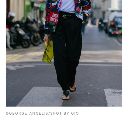
©GEORGE ANGELIS/SHOT BY GIO