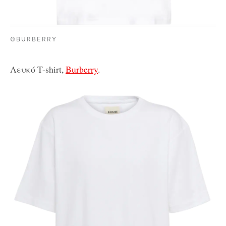
©BURBERRY
Λευκό T-shirt,
Burberry
.