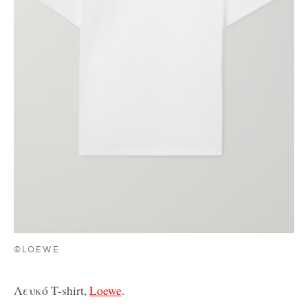
©LOEWE
Λευκό T-shirt,
Loewe
.