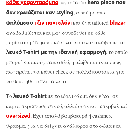
, ως αυτό το
κάθε γκαρνταρόμπα
hero piece που
, αφού με ένα
δεν χρειάζεται καν styling
και ένα tailored
ψηλόμεσο
τζιν παντελόνι
blazer
αναβαθμίζεται και μας συνοδεύει σε κάθε
περίσταση. Το μυστικό είναι να ανακαλύψουμε το
, το οποίο
λευκό T-shirt με την ιδανική εφαρμογή
μπορεί να ακούγεται απλό, η αλήθεια είναι όμως
πως πρέπει να κάνει check σε πολλά κουτάκια για
να θεωρηθεί απλά τέλειο.
Το
με το ιδανικό cut, δεν είναι σε
λευκό T-shirt
καμία περίπτωση στενό, αλλά ούτε και υπερβολικά
Έχει απαλό βαμβακερό ή cashmere
oversized.
ύφασμα, για να δείχνει ανάλαφρο στο σώμα και