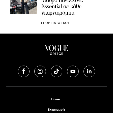
Μαύρο παντελόνι:
Essential σε κάθε
γκαρνταρόμπα
ΓΕΩΡΓΙΑ ΦΕΚΟΥ
Home
Επικοινωνία