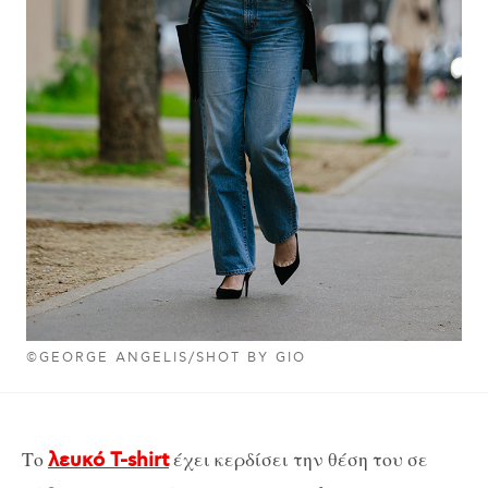
©GEORGE ANGELIS/SHOT BY GIO
Το
έχει κερδίσει την θέση του σε
λευκό T-shirt