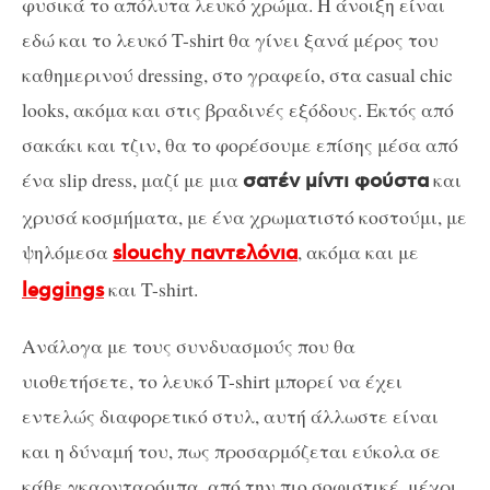
φυσικά το απόλυτα λευκό χρώμα. Η άνοιξη είναι
εδώ και το λευκό T-shirt θα γίνει ξανά μέρος του
καθημερινού dressing, στο γραφείο, στα casual chic
looks, ακόμα και στις βραδινές εξόδους. Εκτός από
σακάκι και τζιν, θα το φορέσουμε επίσης μέσα από
ένα slip dress, μαζί με μια
και
σατέν μίντι φούστα
χρυσά κοσμήματα, με ένα χρωματιστό κοστούμι, με
ψηλόμεσα
, ακόμα και με
slouchy παντελόνια
και T-shirt.
leggings
Ανάλογα με τους συνδυασμούς που θα
υιοθετήσετε, το λευκό T-shirt μπορεί να έχει
εντελώς διαφορετικό στυλ, αυτή άλλωστε είναι
και η δύναμή του, πως προσαρμόζεται εύκολα σε
κάθε γκαρνταρόμπα, από την πιο σοφιστικέ, μέχρι