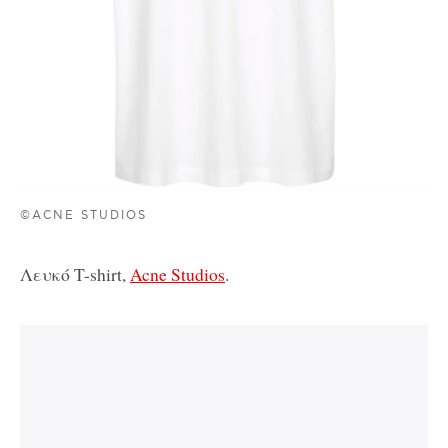
©ACNE STUDIOS
Λευκό T-shirt,
Acne Studios
.