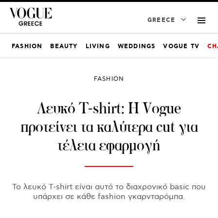
GREECE
FASHION
BEAUTY
LIVING
WEDDINGS
VOGUE TV
CH
FASHION
Λευκό T-shirt: Η Vogue
προτείνει τα καλύτερα cut για
τέλεια εφαρμογή
Το λευκό T-shirt είναι αυτό το διαχρονικό basic που
υπάρχει σε κάθε fashion γκαρνταρόμπα.