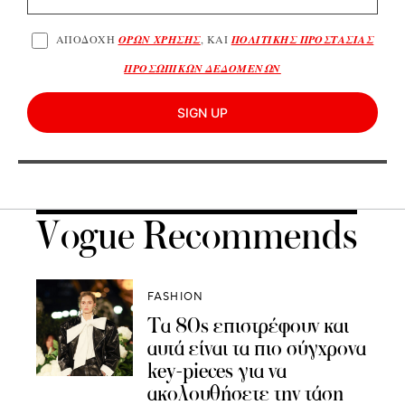
ΑΠΟΔΟΧΗ
ΟΡΩΝ ΧΡΗΣΗΣ
, ΚΑΙ
ΠΟΛΙΤΙΚΗΣ ΠΡΟΣΤΑΣΙΑΣ
ΠΡΟΣΩΠΙΚΩΝ ΔΕΔΟΜΕΝΩΝ
SIGN UP
Vogue Recommends
FASHION
Τα 80s επιστρέφουν και
αυτά είναι τα πιο σύγχρονα
key-pieces για να
ακολουθήσετε την τάση