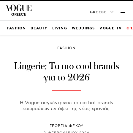
GREECE
FASHION
BEAUTY
LIVING
WEDDINGS
VOGUE TV
CH
FASHION
Lingerie: Τα πιο cool brands
για το 2026
Η Vogue συγκέντρωσε τα πιο hot brands
εσωρούχων εν όψει της νέας χρονιάς.
ΓΕΩΡΓΙΑ ΦΕΚΟΥ