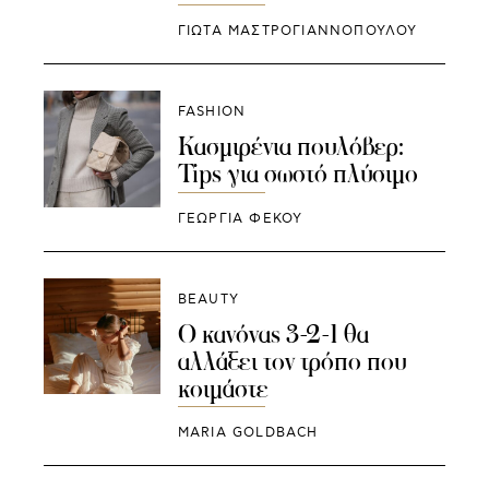
ΓΙΩΤΑ ΜΑΣΤΡΟΓΙΑΝΝΟΠΟΥΛΟΥ
FASHION
Κασμιρένια πουλόβερ:
Tips για σωστό πλύσιμο
ΓΕΩΡΓΙΑ ΦΕΚΟΥ
BEAUTY
Ο κανόνας 3-2-1 θα
αλλάξει τον τρόπο που
κοιμάστε
MARIA GOLDBACH