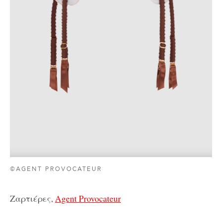
©AGENT PROVOCATEUR
Ζαρτιέρες,
Agent Provocateur