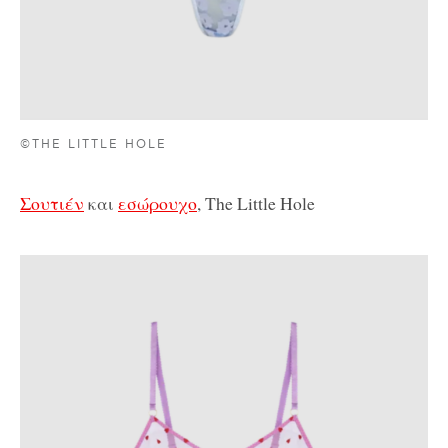
©THE LITTLE HOLE
Σουτιέν
και
εσώρουχο
, The Little Hole