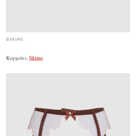
©SKIMS
Κορμάκι,
Skims