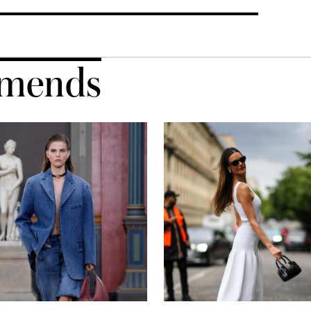
mends