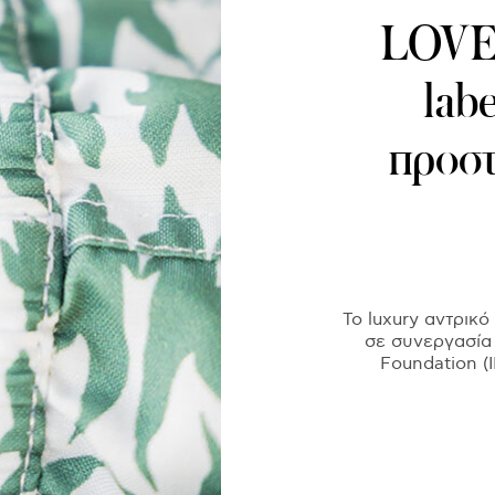
LOVE
lab
προστ
Το luxury αντρικό
σε συνεργασία 
Foundation (