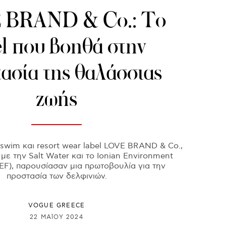
 BRAND & Co.: Το
el που βοηθά στην
ασία της θαλάσσιας
ζωής
 swim και resort wear label LOVE BRAND & Co.,
με την Salt Water και το Ionian Environment
IEF), παρουσίασαν μια πρωτοβουλία για την
προστασία των δελφινιών.
VOGUE GREECE
22 ΜΑΪ́ΟΥ 2024