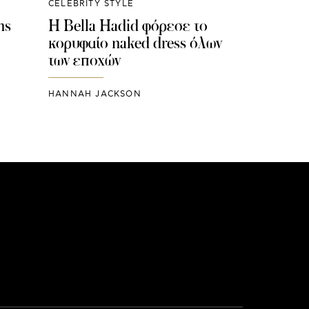
CELEBRITY STYLE
ης
Η Bella Hadid φόρεσε το
κορυφαίο naked dress όλων
των εποχών
HANNAH JACKSON