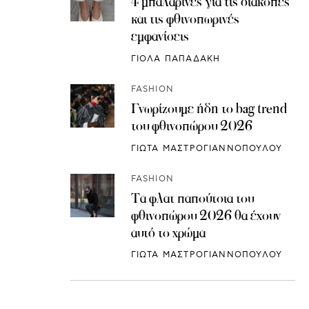
4 μπαλαρίνες για τις διακοπές
και τις φθινοπωρινές
εμφανίσεις
ΓΙΟΛΑ ΠΑΠΑΔΑΚΗ
FASHION
Γνωρίζουμε ήδη το bag trend
του φθινοπώρου 2026
ΓΙΩΤΑ ΜΑΣΤΡΟΓΙΑΝΝΟΠΟΥΛΟΥ
FASHION
Τα φλατ παπούτσια του
φθινοπώρου 2026 θα έχουν
αυτό το χρώμα
ΓΙΩΤΑ ΜΑΣΤΡΟΓΙΑΝΝΟΠΟΥΛΟΥ