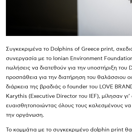
Συγκεκριμένα το Dolphins of Greece print, σχε
συνεργασία με το Ionian Environment Foundation 
πωλήσεις να διατεθούν για την υποστήριξη του Do
προσπάθεια για την διατήρηση του θαλάσσιου οι
διάρκεια της βραδιάς ο founder του LOVE BRAND 
Karythis (Executive Director του IEF), μίλησαν γ
ευαισθητοποιώντας όλους τους καλεσμένους να 
την οργάνωση.
Το κομμάτια με το συγκεκριμένο dolphin print θ