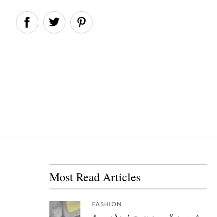
Most Read Articles
FASHION