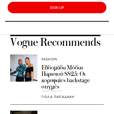
SIGN UP
Vogue Recommends
FASHION
Εβδομάδα Μόδας
Παρισιού SS25: Οι
κορυφαίες backstage
στιγμές
ΓΙΌΛΑ ΠΑΠΑΔΆΚΗ