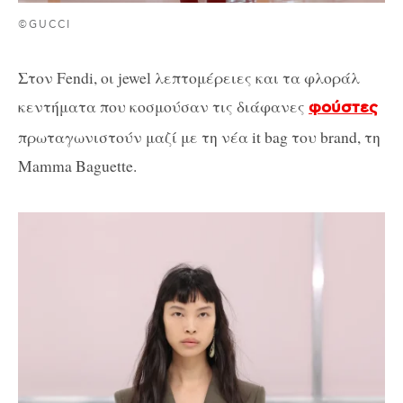
©GUCCI
Στον Fendi, οι jewel λεπτομέρειες και τα φλοράλ
κεντήματα που κοσμούσαν τις διάφανες
φούστες
πρωταγωνιστούν μαζί με τη νέα it bag του brand, τη
Mamma Baguette.