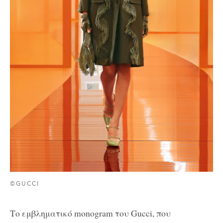
©GUCCI
Το εμβληματικό monogram του Gucci, που