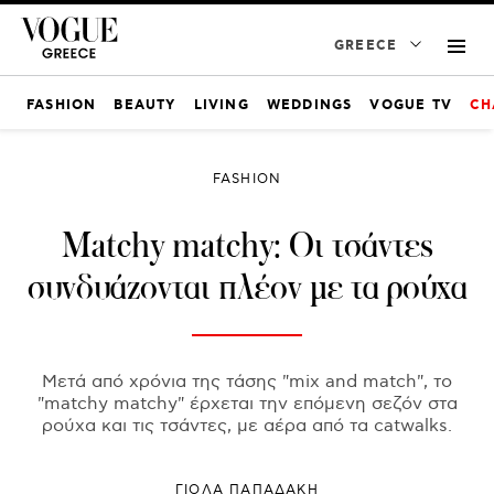
GREECE
FASHION
BEAUTY
LIVING
WEDDINGS
VOGUE TV
CH
FASHION
Μatchy matchy: Οι τσάντες
συνδυάζονται πλέον με τα ρούχα
Μετά από χρόνια της τάσης "mix and match", το
"matchy matchy" έρχεται την επόμενη σεζόν στα
ρούχα και τις τσάντες, με αέρα από τα catwalks.
ΓΙΌΛΑ ΠΑΠΑΔΆΚΗ