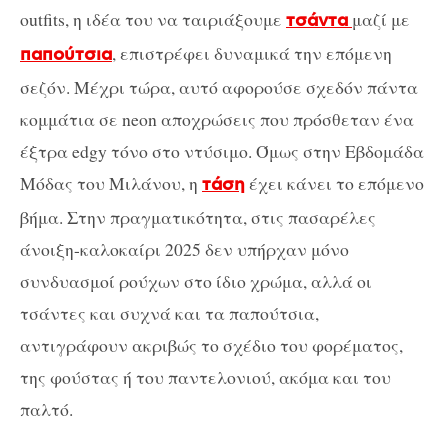
outfits, η ιδέα του να ταιριάξουμε
μαζί με
τσάντα
, επιστρέφει δυναμικά την επόμενη
παπούτσια
σεζόν. Μέχρι τώρα, αυτό αφορούσε σχεδόν πάντα
κομμάτια σε neon αποχρώσεις που πρόσθεταν ένα
έξτρα edgy τόνο στο ντύσιμο. Όμως στην Εβδομάδα
Μόδας του Μιλάνου, η
έχει κάνει το επόμενο
τάση
βήμα. Στην πραγματικότητα, στις πασαρέλες
άνοιξη-καλοκαίρι 2025 δεν υπήρχαν μόνο
συνδυασμοί ρούχων στο ίδιο χρώμα, αλλά οι
τσάντες και συχνά και τα παπούτσια,
αντιγράφουν ακριβώς το σχέδιο του φορέματος,
της φούστας ή του παντελονιού, ακόμα και του
παλτό.