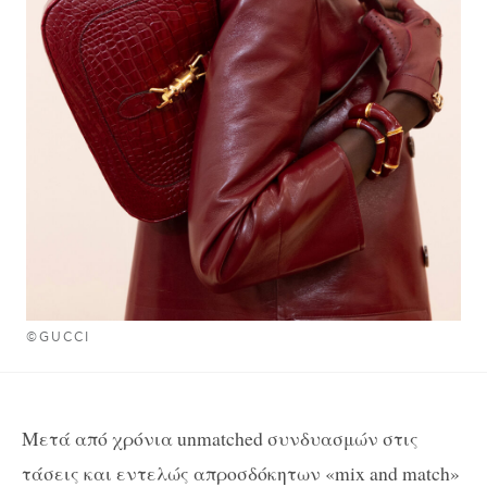
©GUCCI
Μετά από χρόνια unmatched συνδυασμών στις
τάσεις και εντελώς απροσδόκητων «mix and match»