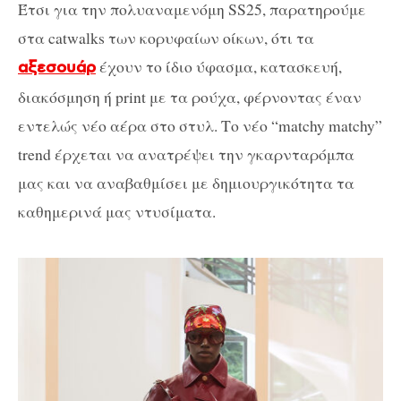
Έτσι για την πολυαναμενόμη SS25, παρατηρούμε
στα catwalks των κορυφαίων οίκων, ότι τα
έχουν το ίδιο ύφασμα, κατασκευή,
αξεσουάρ
διακόσμηση ή print με τα ρούχα, φέρνοντας έναν
εντελώς νέο αέρα στο στυλ. Το νέο “matchy matchy”
trend έρχεται να ανατρέψει την γκαρνταρόμπα
μας και να αναβαθμίσει με δημιουργικότητα τα
καθημερινά μας ντυσίματα.