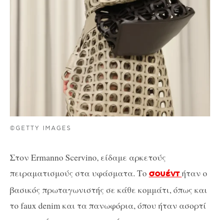
©GETTY IMAGES
Στον Ermanno Scervino, είδαμε αρκετούς
πειραματισμούς στα υφάσματα. Το
ήταν ο
σουέντ
βασικός πρωταγωνιστής σε κάθε κομμάτι, όπως και
το faux denim και τα πανωφόρια, όπου ήταν ασορτί