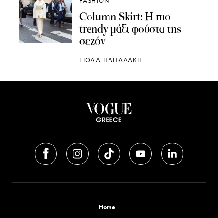
FASHION
Column Skirt: Η πιο
trendy μάξι φούστα της
σεζόν
ΓΙΌΛΑ ΠΑΠΑΔΆΚΗ
Home