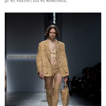
με τις τσάντες και τα παπούτσια.