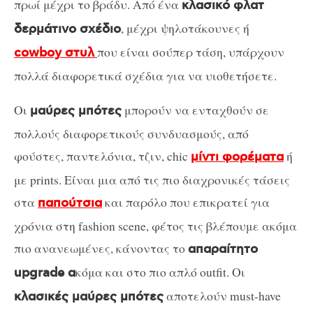
πρωί μέχρι το βράδυ. Από ένα
κλασικό φλατ
, μέχρι ψηλοτάκουνες ή
δερμάτινο σχέδιο
που είναι σούπερ τάση, υπάρχουν
cowboy στυλ
πολλά διαφορετικά σχέδια για να υιοθετήσετε.
Οι
μπορούν να ενταχθούν σε
μαύρες μπότες
πολλούς διαφορετικούς συνδυασμούς, από
φούστες, παντελόνια, τζιν, chic
ή
μίντι φορέματα
με prints. Είναι μια από τις πιο διαχρονικές τάσεις
στα
και παρόλο που επικρατεί για
παπούτσια
χρόνια στη fashion scene, φέτος τις βλέπουμε ακόμα
πιο ανανεωμένες, κάνοντας το
απαραίτητο
κόμα και στο πιο απλό outfit. Οι
upgrade α
αποτελούν must-have
κλασικές μαύρες μπότες