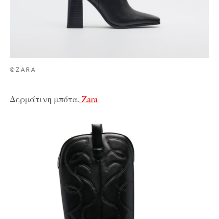
©ZARA
Δερμάτινη μπότα,
Zara