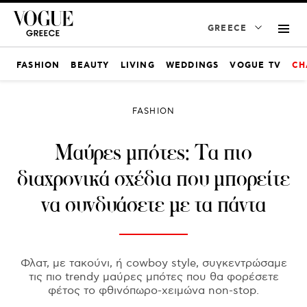
GREECE
FASHION
BEAUTY
LIVING
WEDDINGS
VOGUE TV
CH
FASHION
Mαύρες μπότες: Τα πιο
διαχρονικά σχέδια που μπορείτε
να συνδυάσετε με τα πάντα
Φλατ, με τακούνι, ή cowboy style, συγκεντρώσαμε
τις πιο trendy μαύρες μπότες που θα φορέσετε
φέτος το φθινόπωρο-χειμώνα non-stop.