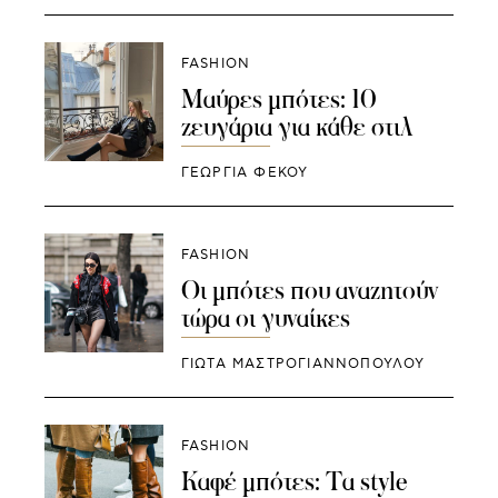
FASHION
Μαύρες μπότες: 10
ζευγάρια για κάθε στιλ
ΓΕΩΡΓΙΑ ΦΕΚΟΥ
FASHION
Οι μπότες που αναζητούν
τώρα οι γυναίκες
ΓΙΩΤΑ ΜΑΣΤΡΟΓΙΑΝΝΟΠΟΥΛΟΥ
FASHION
Καφέ μπότες: Τα style