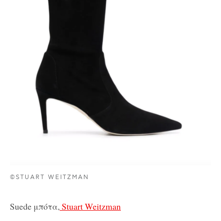
©STUART WEITZMAN
Suede μπότα,
Stuart Weitzman