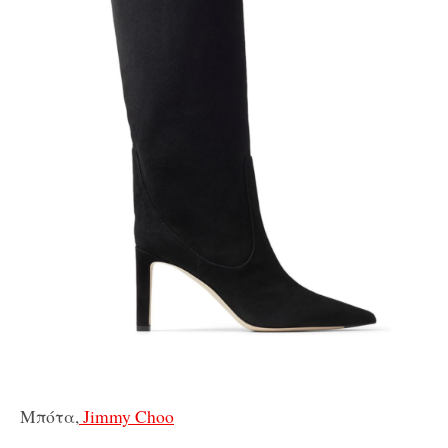
Μπότα,
Jimmy Choo