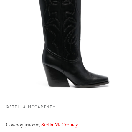
©STELLA MCCARTNEY
Cowboy μπότα,
Stella McCartney