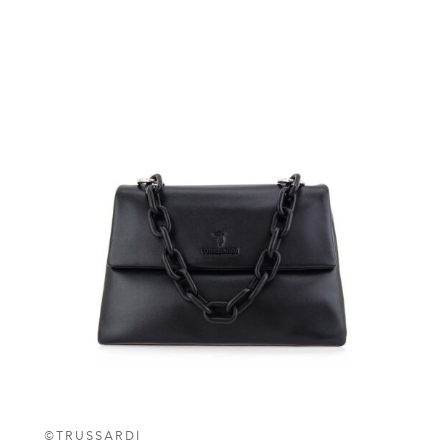
©TRUSSARDI