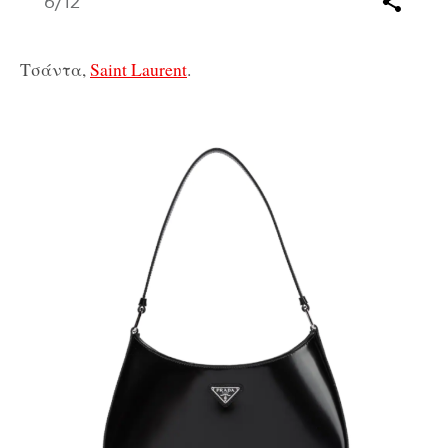
6
/12
Τσάντα,
Saint Laurent
.