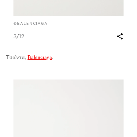
©BALENCIAGA
3
/12
Τσάντα,
Balenciaga
.