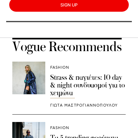
SIGN UP
Vogue Recommends
FASHION
Strass & παγιέτες: 10 day
& night συνδυασμοί για το
χειμώνα
ΓΙΩΤΑ ΜΑΣΤΡΟΓΙΑΝΝΟΠΟΥΛΟΥ
FASHION
Τα 5 trending φορέματα