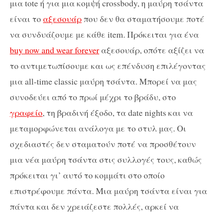
μια tote ή για μια κομψή crossbody, η μαύρη τσάντα
είναι το
αξεσουάρ
που δεν θα σταματήσουμε ποτέ
να συνδυάζουμε με κάθε item. Πρόκειται για ένα
buy now and wear forever
αξεσουάρ, οπότε αξίζει να
το αντιμετωπίσουμε και ως επένδυση επιλέγοντας
μια all-time classic μαύρη τσάντα. Μπορεί να μας
συνοδεύει από το πρωί μέχρι το βράδυ, στο
γραφείο
, τη βραδινή έξοδο, τα date nights και να
μεταμορφώνεται ανάλογα με το στυλ μας. Οι
σχεδιαστές δεν σταματούν ποτέ να προσθέτουν
μια νέα μαύρη τσάντα στις συλλογές τους, καθώς
πρόκειται γι’ αυτό το κομμάτι στο οποίο
επιστρέφουμε πάντα. Μια μαύρη τσάντα είναι για
πάντα και δεν χρειάζεστε πολλές, αρκεί να