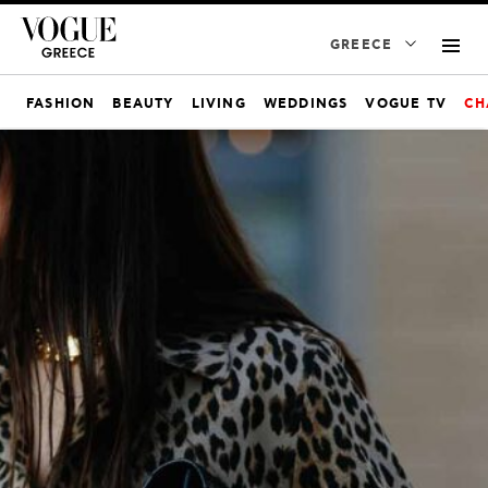
GREECE
FASHION
BEAUTY
LIVING
WEDDINGS
VOGUE TV
CH