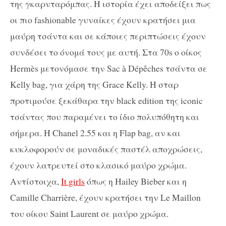
της γκαρνταρόμπας. Η ιστορία έχει αποδείξει πως
οι πιο fashionable γυναίκες έχουν κρατήσει μια
μαύρη τσάντα και σε κάποιες περιπτώσεις έχουν
συνδέσει το όνομά τους με αυτή. Στα 70s ο οίκος
Hermès μετονόμασε την Sac à Dépêches τσάντα σε
Kelly bag, για χάρη της Grace Kelly. Η σταρ
προτιμούσε ξεκάθαρα την black edition της iconic
τσάντας που παραμένει το ίδιο πολυπόθητη και
σήμερα. Η Chanel 2.55 και η Flap bag, αν και
κυκλοφορούν σε μοναδικές παστέλ αποχρώσεις,
έχουν λατρευτεί στο κλασικό μαύρο χρώμα.
Αντίστοιχα,
It girls
όπως η Hailey Bieber και η
Camille Charrière, έχουν κρατήσει την Le Maillon
του οίκου Saint Laurent σε μαύρο χρώμα.