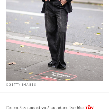
©GETTY IMAGES
Τίποτα δεν μπορεί να ξεπεράσει ένα blue
,
τζιν