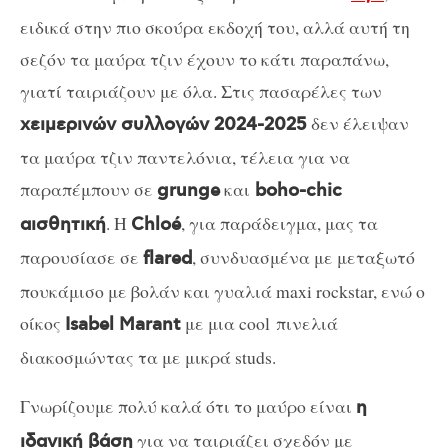
ειδικά στην πιο σκούρα εκδοχή του, αλλά αυτή τη
σεζόν τα μαύρα τζιν έχουν το κάτι παραπάνω,
γιατί ταιριάζουν με όλα. Στις πασαρέλες των
δεν έλειψαν
χειμερινών συλλογών 2024-2025
τα μαύρα τζιν παντελόνια, τέλεια για να
παραπέμπουν σε
και
grunge
boho-chic
. Η
, για παράδειγμα, μας τα
αισθητική
Chloé
παρουσίασε σε
, συνδυασμένα με μεταξωτό
flared
πουκάμισο με βολάν και γυαλιά maxi rockstar, ενώ ο
οίκος
με μια cool πινελιά
Isabel Marant
διακοσμώντας τα με μικρά studs.
Γνωρίζουμε πολύ καλά ότι το μαύρο είναι
η
για να ταιριάζει σχεδόν με
ιδανική βάση