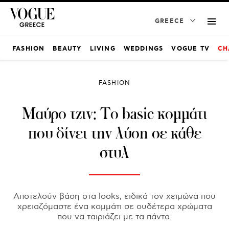
GREECE
FASHION
BEAUTY
LIVING
WEDDINGS
VOGUE TV
CH
FASHION
Μαύρο τζιν: Το basic κομμάτι
που δίνει την λύση σε κάθε
στυλ
Αποτελούν βάση στα looks, ειδικά τον χειμώνα που
χρειαζόμαστε ένα κομμάτι σε ουδέτερα χρώματα
που να ταιριάζει με τα πάντα.