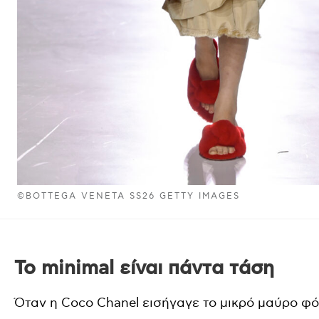
©BOTTEGA VENETA SS26 GETTY IMAGES
Το minimal είναι πάντα τάση
Όταν η Coco Chanel εισήγαγε το μικρό μαύρο φό