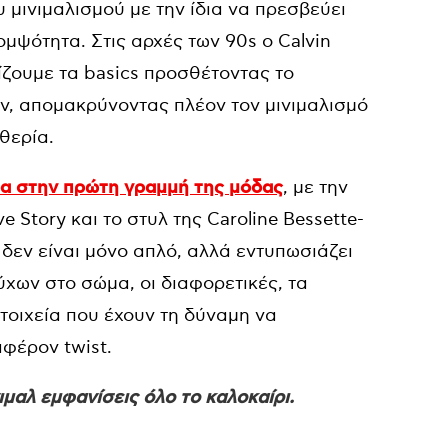
υ μινιμαλισμού με την ίδια να πρεσβεύει
κομψότητα. Στις αρχές των 90s ο Calvin
ίζουμε τα basics προσθέτοντας το
ζιν, απομακρύνοντας πλέον τον μινιμαλισμό
θερία.
υρα στην πρώτη γραμμή της μόδας
, με την
Story και το στυλ της Caroline Bessette-
 δεν είναι μόνο απλό, αλλά εντυπωσιάζει
χων στο σώμα, οι διαφορετικές, τα
στοιχεία που έχουν τη δύναμη να
φέρον twist.
μαλ εμφανίσεις όλο το καλοκαίρι.