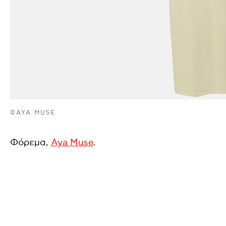
©AYA MUSE
Φόρεμα,
Aya Muse
.