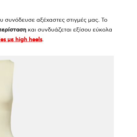
ου συνόδευσε αξέχαστες στιγμές μας. Το
 περίσταση
και συνδυάζεται εξίσου εύκολα
es με high heels
.