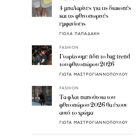
4 μπαλαρίνες για τις διακοπές
και τις φθινοπωρινές
εμφανίσεις
ΓΙΟΛΑ ΠΑΠΑΔΑΚΗ
FASHION
Γνωρίζουμε ήδη το bag trend
του φθινοπώρου 2026
ΓΙΩΤΑ ΜΑΣΤΡΟΓΙΑΝΝΟΠΟΥΛΟΥ
FASHION
Τα φλατ παπούτσια του
φθινοπώρου 2026 θα έχουν
αυτό το χρώμα
ΓΙΩΤΑ ΜΑΣΤΡΟΓΙΑΝΝΟΠΟΥΛΟΥ