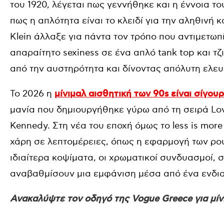
του 1920, λέγεται πως γεννήθηκε και η έννοια το
πως η απλότητα είναι το κλειδί για την αληθινή 
Klein άλλαξε για πάντα τον τρόπο που αντιμετωπ
απαραίτητο sexiness σε ένα απλό tank top και τ
από την αυστηρότητα και δίνοντας απόλυτη ελευ
Το 2026 η
μίνιμαλ αισθητική των 90s είναι σίγο
μανία που δημιουργήθηκε γύρω από τη σειρά Love 
Kennedy. Στη νέα του εποχή όμως το less is more
χάρη σε λεπτομέρειες, όπως η εφαρμογή των ρού
ιδιαίτερα κοψίματα, οι χρωματικοί συνδυασμοί, 
αναβαθμίσουν μια εμφάνιση μέσα από ένα ενδια
Ανακαλύψτε τον οδηγό της Vogue Greece για μίνι