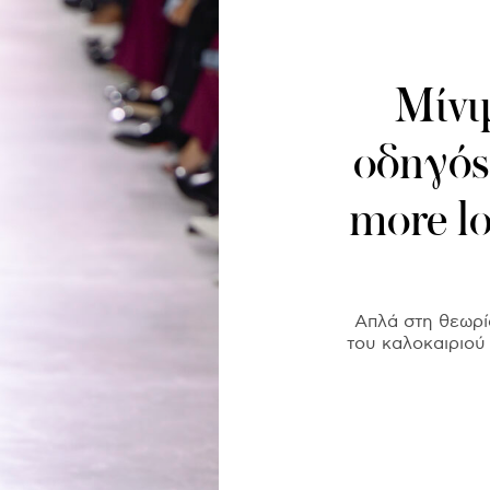
Μίνιμ
οδηγός 
more lo
Απλά στη θεωρία
του καλοκαιριού 