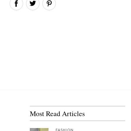
Most Read Articles
FASHION