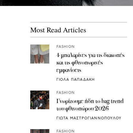
Most Read Articles
FASHION
4 μπαλαρίνες για τις διακοπές
και τις φθινοπωρινές
εμφανίσεις
ΓΙΟΛΑ ΠΑΠΑΔΑΚΗ
FASHION
Γνωρίζουμε ήδη το bag trend
του φθινοπώρου 2026
ΓΙΩΤΑ ΜΑΣΤΡΟΓΙΑΝΝΟΠΟΥΛΟΥ
FASHION