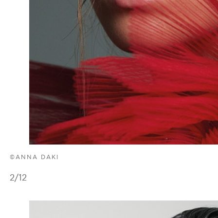
©ANNA DAKI
2
/12