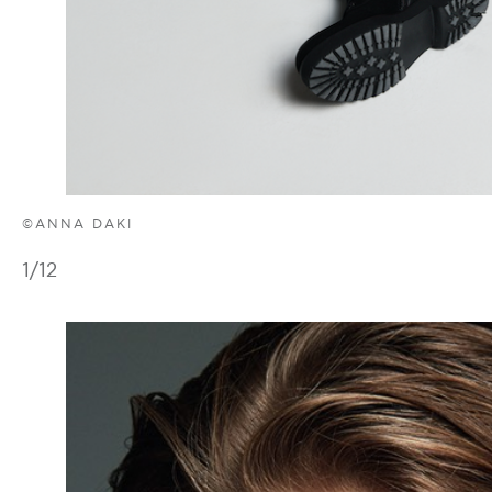
©ANNA DAKI
1
/12