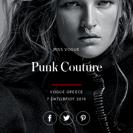
MISS VOGUE
Punk Couture
VOGUE GREECE
7 ΟΚΤΩΒΡΊΟΥ 2019