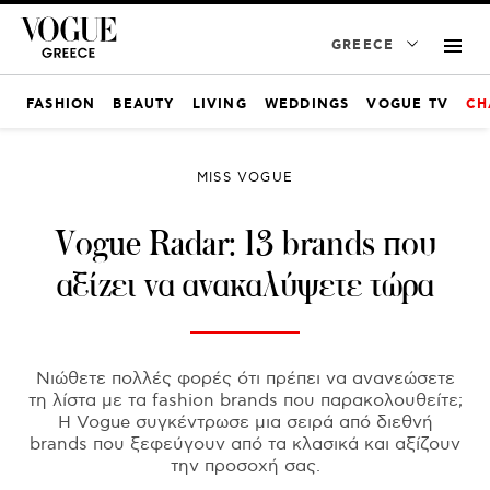
GREECE
FASHION
BEAUTY
LIVING
WEDDINGS
VOGUE TV
CH
MISS VOGUE
Vogue Radar: 13 brands που
αξίζει να ανακαλύψετε τώρα
Νιώθετε πολλές φορές ότι πρέπει να ανανεώσετε
τη λίστα με τα fashion brands που παρακολουθείτε;
H Vogue συγκέντρωσε μια σειρά από διεθνή
brands που ξεφεύγουν από τα κλασικά και αξίζουν
την προσοχή σας.