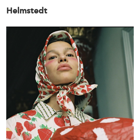
Helmstedt