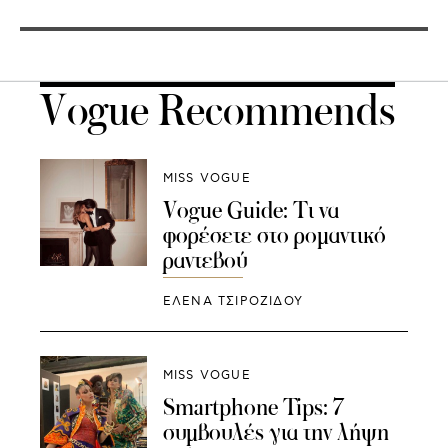
Vogue Recommends
MISS VOGUE
Vogue Guide: Τι να
φορέσετε στο ρομαντικό
ραντεβού
ΈΛΕΝΑ ΤΣΙΡΟΖΊΔΟΥ
MISS VOGUE
Smartphone Tips: 7
συμβουλές για την λήψη