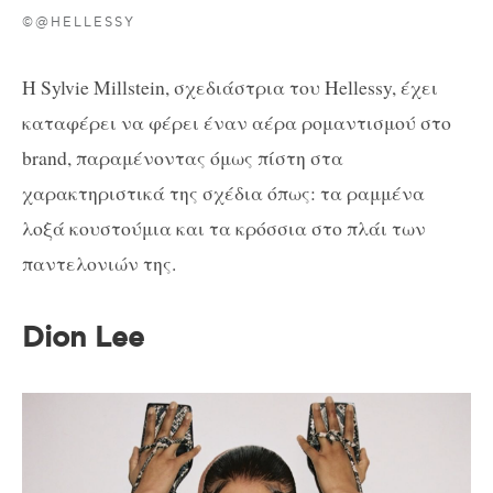
©@HELLESSY
Η Sylvie Millstein, σχεδιάστρια του Hellessy, έχει
καταφέρει να φέρει έναν αέρα ρομαντισμού στο
brand, παραμένοντας όμως πίστη στα
χαρακτηριστικά της σχέδια όπως:
τα ραμμένα
λοξά κουστούμια και τα κρόσσια στο πλάι των
παντελονιών της.
Dion Lee