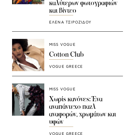
καλύτερων φωτογραφιών
και βίντεο
ΈΛΕΝΑ ΤΣΙΡΟΖΊΔΟΥ
MISS VOGUE
Cotton Club
VOGUE GREECE
MISS VOGUE
Χωρίς κανόνες: Ένα
αναπάντεχο παζλ
αναφορών, χρωμάτων και
υφών
VOGUE GREECE