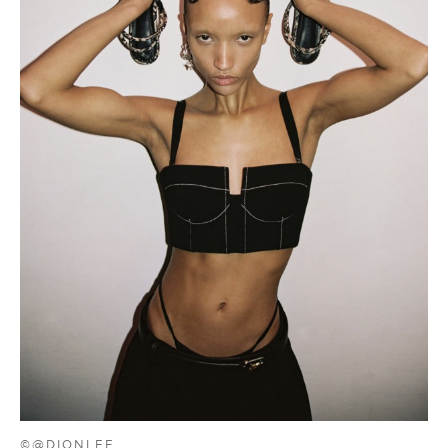
©@DIONLEE