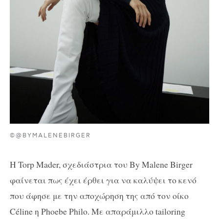
©@BYMALENEBIRGER
Η Torp Mader, σχεδιάστρια του By Malene Birger
φαίνεται πως έχει έρθει για να καλύψει το κενό
που άφησε με την αποχώρηση της από τον οίκο
Céline η Phoebe Philo. Με απαράμιλλο tailoring