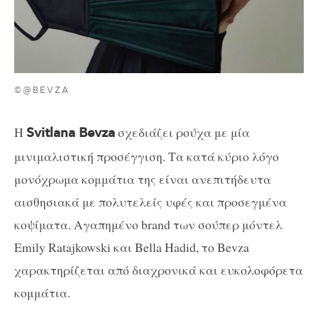
©@BEVZA
Η
σχεδιάζει ρούχα με μία
Svitlana Bevza
μινιμαλιστική προσέγγιση. Τα κατά κύριο λόγο
μονόχρωμα κομμάτια της είναι ανεπιτήδευτα
αισθησιακά με πολυτελείς υφές και προσεγμένα
κοψίματα. Αγαπημένο brand των σούπερ μόντελ
Emily Ratajkowski και Bella Hadid, το Bevza
χαρακτηρίζεται από διαχρονικά και ευκολοφόρετα
κομμάτια.