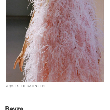
©@CECILIEBAHNSEN
Bevza