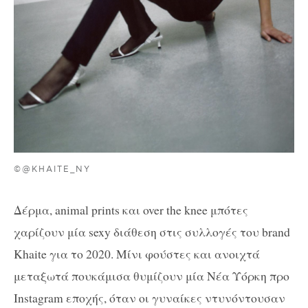
©@KHAITE_NY
Δέρμα, animal prints και over the knee μπότες
χαρίζουν μία sexy διάθεση στις συλλογές του brand
Khaite για το 2020. Μίνι φούστες και ανοιχτά
μεταξωτά πουκάμισα θυμίζουν μία Νέα Υόρκη πρo
Instagram εποχής, όταν οι γυναίκες ντυνόντουσαν