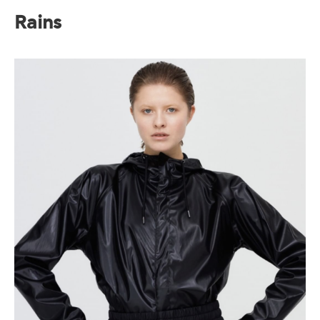
Rains