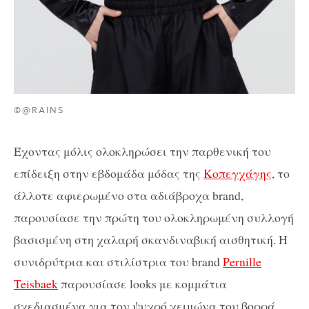
©@RAINS
Έχοντας μόλις ολοκληρώσει την παρθενική του
επίδειξη στην εβδομάδα μόδας της
Κοπεγχάγης
, το
άλλοτε αφιερωμένο στα αδιάβροχα brand,
παρουσίασε την πρώτη του ολοκληρωμένη συλλογή
βασισμένη στη χαλαρή σκανδιναβική αισθητική. Η
συνιδρύτρια και στιλίστρια του brand
Pernille
Teisbaek
παρουσίασε looks με κομμάτια
σχεδιασμένα για τον ψυχρό χειμώνα του βορρά,