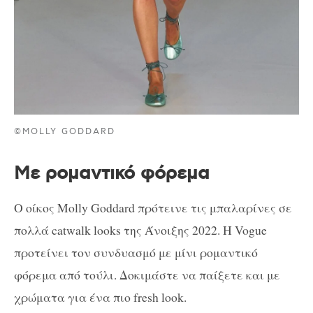
©MOLLY GODDARD
Με ρομαντικό φόρεμα
Ο οίκος Molly Goddard πρότεινε τις μπαλαρίνες σε
πολλά catwalk looks της Άνοιξης 2022. Η Vogue
προτείνει τον συνδυασμό με μίνι ρομαντικό
φόρεμα από τούλι. Δοκιμάστε να παίξετε και με
χρώματα για ένα πιο fresh look.