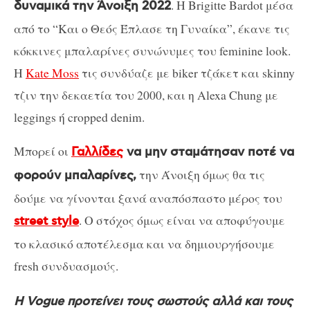
. Η Brigitte Bardot μέσα
δυναμικά την Άνοιξη 2022
από το “Και ο Θεός Έπλασε τη Γυναίκα”, έκανε τις
κόκκινες μπαλαρίνες συνώνυμες του feminine look.
H
Kate Moss
τις συνδύαζε με biker τζάκετ και skinny
τζιν την δεκαετία του 2000, και η Alexa Chung με
leggings ή cropped denim.
Μπορεί οι
Γαλλίδες
να μην σταμάτησαν ποτέ να
την Άνοιξη όμως θα τις
φορούν μπαλαρίνες,
δούμε να γίνονται ξανά αναπόσπαστο μέρος του
. Ο στόχος όμως είναι να αποφύγουμε
street style
το κλασικό αποτέλεσμα και να δημιουργήσουμε
fresh συνδυασμούς.
Η Vogue προτείνει τους σωστούς αλλά και τους