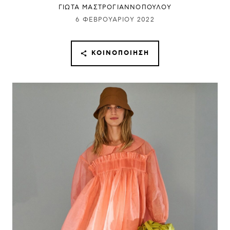
ΓΙΩΤΑ ΜΑΣΤΡΟΓΙΑΝΝΟΠΟΥΛΟΥ
6 ΦΕΒΡΟΥΑΡΊΟΥ 2022
ΚΟΙΝΟΠΟΊΗΣΗ