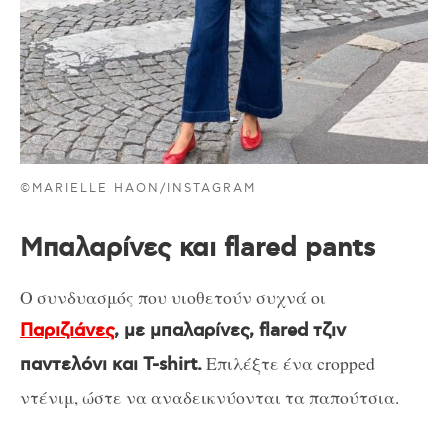
©MARIELLE HAON/INSTAGRAM
Μπαλαρίνες και flared pants
Ο συνδυασμός που υιοθετούν συχνά οι
Παριζιάνες
, με μπαλαρίνες, flared τζιν
Επιλέξτε ένα cropped
παντελόνι και T-shirt.
ντένιμ, ώστε να αναδεικνύονται τα παπούτσια.