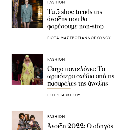
FASHION
Τα 5 shoe trends της
άνοιξης που θα
φορέσουμε non-stop
ΓΙΩΤΑ ΜΑΣΤΡΟΓΙΑΝΝΟΠΟΥΛΟΥ
FASHION
Cargo παντελόνια: Τα
ωραιότερα σχέδια από τις
πασαρέλες της άνοιξης
ΓΕΩΡΓΙΑ ΦΕΚΟΥ
FASHION
Άνοιξη 2022: Ο οδηγός