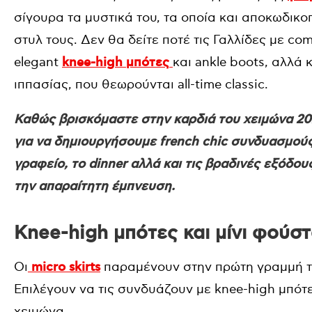
σίγουρα τα μυστικά του, τα οποία και αποκωδικ
στυλ τους. Δεν θα δείτε ποτέ τις Γαλλίδες με c
elegant
knee-high μπότες
και ankle boots, αλλά 
ιππασίας, που θεωρούνται all-time classic.
Καθώς βρισκόμαστε στην καρδιά του χειμώνα 202
για να δημιουργήσουμε french chic συνδυασμούς
γραφείο, το dinner αλλά και τις βραδινές εξόδο
την απαραίτητη έμπνευση.
Knee-high μπότες και μίνι φούσ
Οι
micro skirts
παραμένουν στην πρώτη γραμμή της
Επιλέγουν να τις συνδυάζουν με knee-high μπότ
χειμώνα.