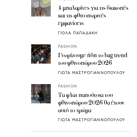
4 μπαλαρίνες για τις διακοπές
και τις φθινοπωρινές
εμφανίσεις
ΓΙΟΛΑ ΠΑΠΑΔΑΚΗ
FASHION
Γνωρίζουμε ήδη το bag trend
του φθινοπώρου 2026
ΓΙΩΤΑ ΜΑΣΤΡΟΓΙΑΝΝΟΠΟΥΛΟΥ
FASHION
Τα φλατ παπούτσια του
φθινοπώρου 2026 θα έχουν
αυτό το χρώμα
ΓΙΩΤΑ ΜΑΣΤΡΟΓΙΑΝΝΟΠΟΥΛΟΥ