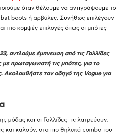
οποιούμε όταν θέλουμε να αντιγράψουμε το
ombat boots ή αρβύλες. Συνήθως επιλέγουν
και πιο κομψές επιλογές όπως οι μπότες
3, αντλούμε έμπνευση από τις Γαλλίδες
 με πρωταγωνιστή τις μπότες, για το
υς. Ακολουθήστε τον οδηγό της Vogue για
τα
 μόδας και οι Γαλλίδες τις λατρεύουν.
ες και καλσόν, στα πιο θηλυκά combo του