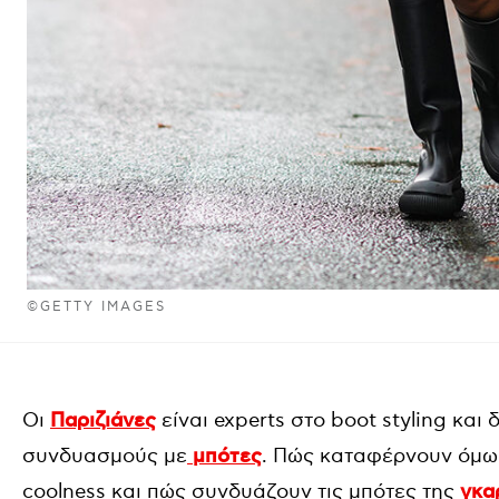
©GETTY IMAGES
Οι
Παριζιάνες
είναι experts στο boot styling και
συνδυασμούς με
μπότες
. Πώς καταφέρνουν όμω
coolness και πώς συνδυάζουν τις μπότες της
γκα