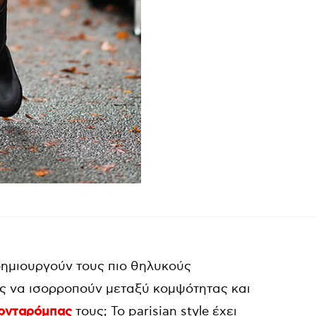
 δημιουργούν τους πιο θηλυκούς
ς να ισορροπούν μεταξύ κομψότητας και
ρνταρόμπας
τους; Το parisian style έχει