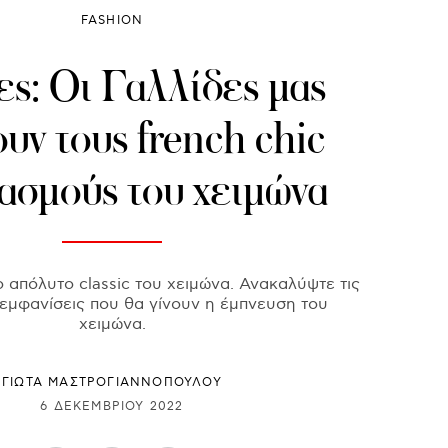
FASHION
ς: Οι Γαλλίδες μας
ουν τους french chic
ασμούς του χειμώνα
το απόλυτο classic του χειμώνα. Ανακαλύψτε τις
c εμφανίσεις που θα γίνουν η έμπνευση του
χειμώνα.
ΓΙΩΤΑ ΜΑΣΤΡΟΓΙΑΝΝΟΠΟΥΛΟΥ
6 ΔΕΚΕΜΒΡΊΟΥ 2022