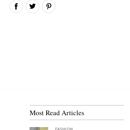
Most Read Articles
FASHION