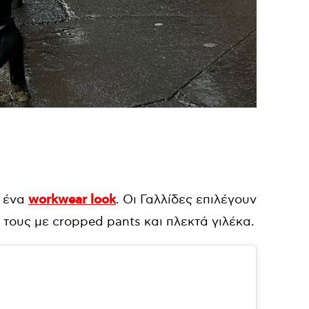
α ένα
workwear look
. Οι Γαλλίδες επιλέγουν
τους με cropped pants και πλεκτά γιλέκα.