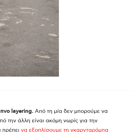
πνο layering.
Από τη μία δεν μπορούμε να
ό την άλλη είναι ακόμη νωρίς για την
ι πρέπει
να εξοπλίσουμε τη γκαρνταρόμπα