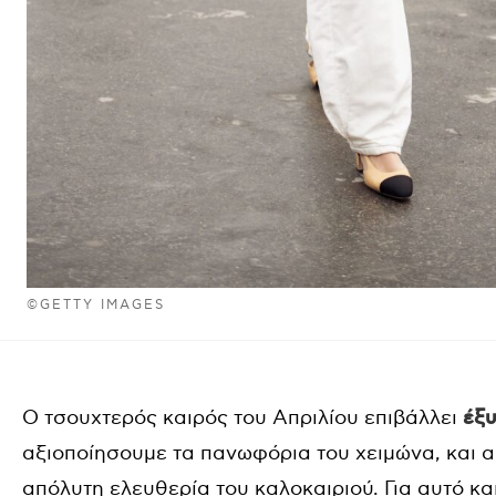
©GETTY IMAGES
Ο τσουχτερός καιρός του Απριλίου επιβάλλει
έξυ
αξιοποίησουμε τα πανωφόρια του χειμώνα, και απ
απόλυτη ελευθερία του καλοκαιριού. Για αυτό κα