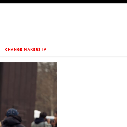
V
CHANGE MAKERS IV