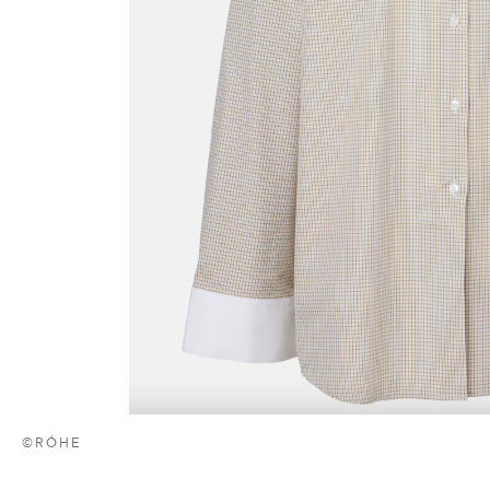
©RÓHE