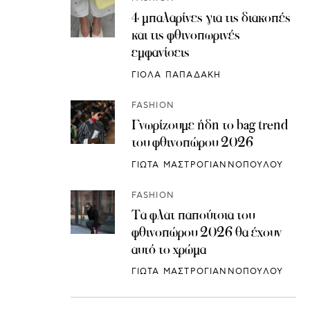
4 μπαλαρίνες για τις διακοπές
και τις φθινοπωρινές
εμφανίσεις
ΓΙΟΛΑ ΠΑΠΑΔΑΚΗ
FASHION
Γνωρίζουμε ήδη το bag trend
του φθινοπώρου 2026
ΓΙΩΤΑ ΜΑΣΤΡΟΓΙΑΝΝΟΠΟΥΛΟΥ
FASHION
Τα φλατ παπούτσια του
φθινοπώρου 2026 θα έχουν
αυτό το χρώμα
ΓΙΩΤΑ ΜΑΣΤΡΟΓΙΑΝΝΟΠΟΥΛΟΥ