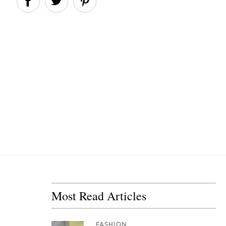
Most Read Articles
FASHION