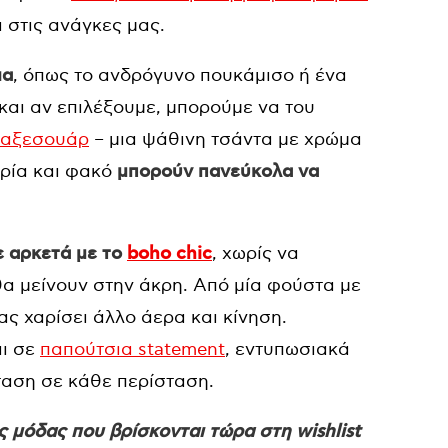
 στις ανάγκες μας.
ια
, όπως το ανδρόγυνο πουκάμισο ή ένα
le και αν επιλέξουμε, μπορούμε να του
αξεσουάρ
– μια ψάθινη τσάντα με χρώμα
τρία και φακό
μπορούν πανεύκολα να
ε αρκετά με το
boho chic
, χωρίς να
l θα μείνουν στην άκρη. Από μία φούστα με
ας χαρίσει άλλο άερα και κίνηση.
αι σε
παπούτσια statement
, εντυπωσιακά
σταση σε κάθε περίσταση.
 μόδας που βρίσκονται τώρα στη wishlist