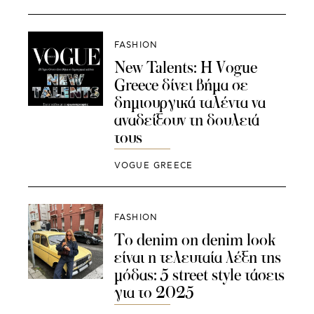
FASHION
New Talents: Η Vogue
Greece δίνει βήμα σε
δημιουργικά ταλέντα να
αναδείξουν τη δουλειά
τους
VOGUE GREECE
FASHION
Το denim on denim look
είναι η τελευταία λέξη της
μόδας: 5 street style τάσεις
για το 2025