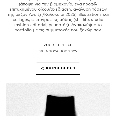
(άποψη για την βιομηχανία, ένα προφίλ
επιτυχημένου οίκου/σχεδιαστή, ανάλυση τάσεων
της σεζόν Άνοιξη/Καλοκαίρι 2025), illustrations και
collages, φωτογραφίες μόδας (still life, studio
fashion editorial, ρεπορτάζ). Ανακαλύψτε το
portfolio με τις συμμετοχές που ξεχώρισαν.
VOGUE GREECE
30 ΙΑΝΟΥΑΡΊΟΥ 2025
ΚΟΙΝΟΠΟΊΗΣΗ