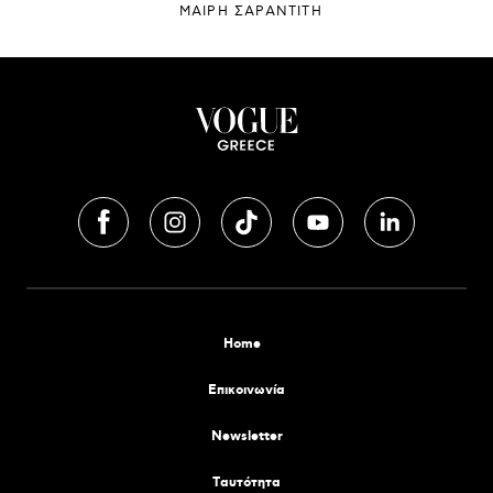
ΜΑΊΡΗ ΣΑΡΑΝΤΊΤΗ
Home
Επικοινωνία
Newsletter
Tαυτότητα