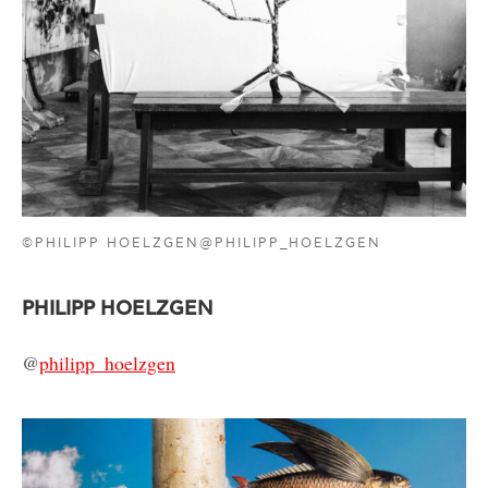
©PHILIPP HOELZGEN@PHILIPP_HOELZGEN
PHILIPP HOELZGEN
@
philipp_hoelzgen