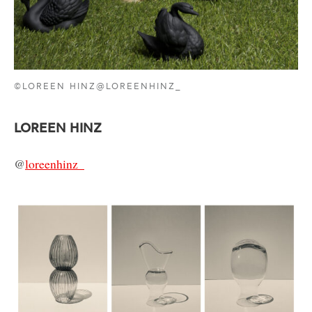
©LOREEN HINZ@LOREENHINZ_
LOREEN HINZ
@
loreenhinz_