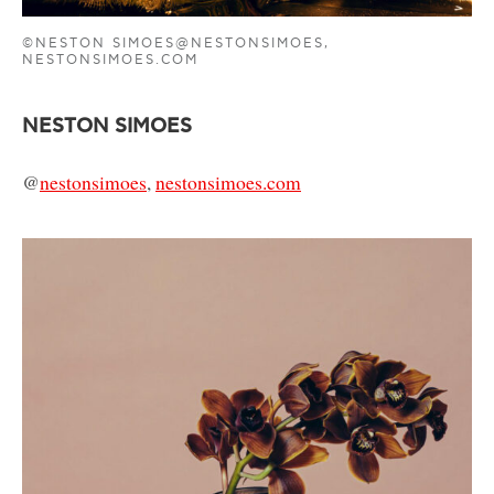
©NESTON SIMOES@NESTONSIMOES,
NESTONSIMOES.COM
NESTON SIMOES
@
nestonsimoes
,
nestonsimoes.com