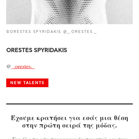
©ORESTES SPYRIDAKIS @_.ORESTES._
ORESTES SPYRIDAKIS
@
_.orestes._
NEW TALENTS
Έχουμε κρατήσει για εσάς μια θέση
στην πρώτη σειρά της μόδας.