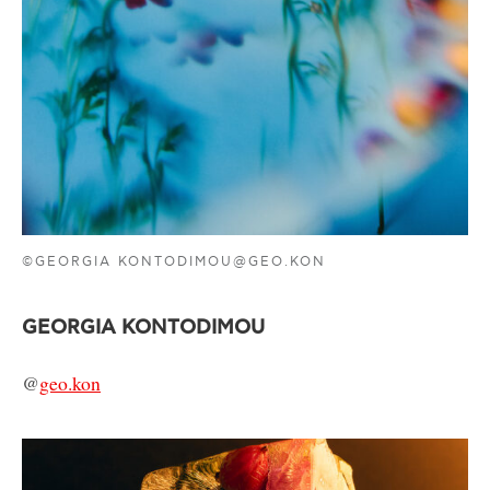
©GEORGIA KONTODIMOU@GEO.KON
GEORGIA KONTODIMOU
@
geo.kon