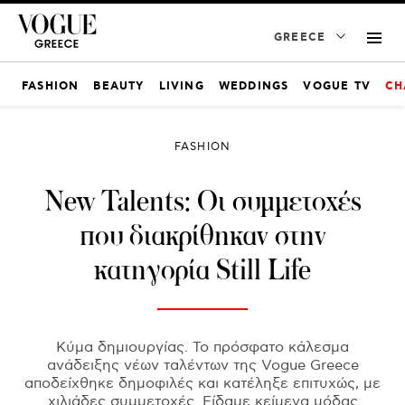
GREECE
FASHION
BEAUTY
LIVING
WEDDINGS
VOGUE TV
CH
FASHION
New Talents: Οι συμμετοχές
που διακρίθηκαν στην
κατηγορία Still Life
Κύμα δημιουργίας. Το πρόσφατο κάλεσμα
ανάδειξης νέων ταλέντων της Vogue Greece
αποδείχθηκε δημοφιλές και κατέληξε επιτυχώς, με
χιλιάδες συμμετοχές. Είδαμε κείμενα μόδας