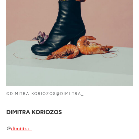
©DIMITRA KORIOZOS@DIMIITRA_
DIMITRA KORIOZOS
@
dimiitra_