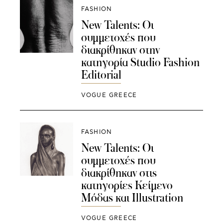
FASHION
New Talents: Οι
συμμετοχές που
διακρίθηκαν στην
κατηγορία Studio Fashion
Editorial
VOGUE GREECE
FASHION
New Talents: Οι
συμμετοχές που
διακρίθηκαν στις
κατηγορίες Κείμενο
Μόδας και Illustration
VOGUE GREECE