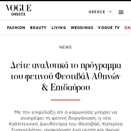
GREECE
FASHION
BEAUTY
LIVING
WEDDINGS
VOGUE TV
CH
NEWS
Δείτε αναλυτικά το πρόγραμμα
του φετινού Φεστιβάλ Αθηνών
& Επιδαύρου
Με την επιφύλαξη ότι ο κορωνοϊός μπορεί να
ανατρέψει τη φετινή διοργάνωση, η νέα
Καλλιτεχνική Διευθύντρια του Φεστιβάλ, Κατερίνα
Ευαγγελάτου, ανακοίνωσε ένα μεστό και άκρως