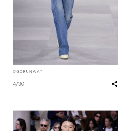
©GORUNWAY
4
/30