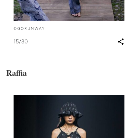
©GORUNWAY
15
/30
Raffia