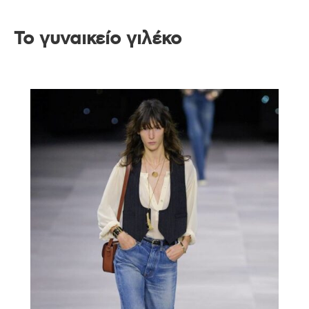
Το γυναικείο γιλέκο