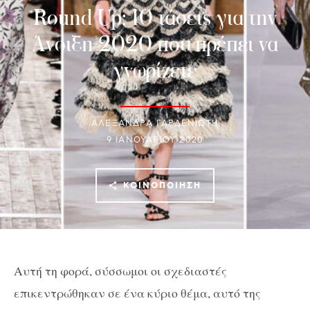
Round Up: 10 τάσεις για την
Άνοιξη 2020 που πρέπει να
γνωρίζετε
ΑΛΕΞΑΝΔΡΑ ΓΑΡΔΕΝΙΩΤΗ
9 ΙΑΝΟΥΑΡΊΟΥ 2020
ΚΟΙΝΟΠΟΊΗΣΗ
Αυτή τη φορά, σύσσωμοι οι σχεδιαστές
επικεντρώθηκαν σε ένα κύριο θέμα, αυτό της