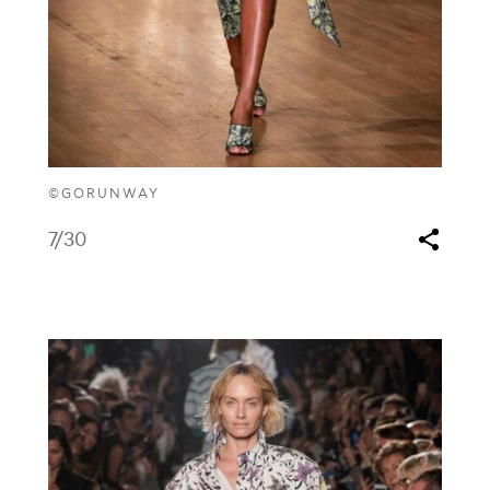
©GORUNWAY
7
/30