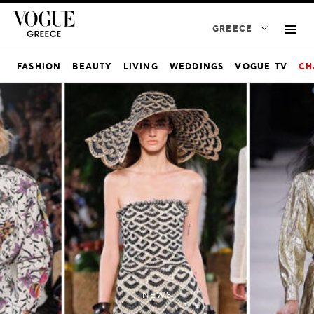
GREECE
FASHION
BEAUTY
LIVING
WEDDINGS
VOGUE TV
CH
NEWS