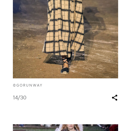
©GORUNWAY
14
/30