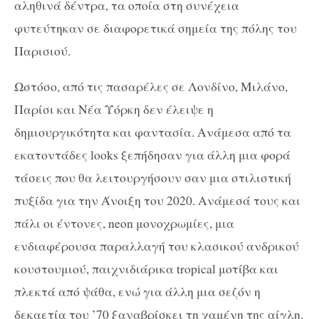
αληθινά δέντρα, τα οποία στη συνέχεια
φυτεύτηκαν σε διαφορετικά σημεία της πόλης του
Παρισιού.
Ωστόσο, από τις πασαρέλες σε Λονδίνο, Μιλάνο,
Παρίσι και Νέα Υόρκη δεν έλειψε η
δημιουργικότητα και φαντασία. Ανάμεσα από τα
εκατοντάδες looks ξεπήδησαν για άλλη μια φορά
τάσεις που θα λειτουργήσουν σαν μια στιλιστική
πυξίδα για την Άνοιξη του 2020. Ανάμεσά τους και
πάλι οι έντονες, neon μονοχρωμίες, μια
ενδιαφέρουσα παραλλαγή του κλασικού ανδρικού
κουστουμιού, παιχνιδιάρικα tropical μοτίβα και
πλεκτά από ψάθα, ενώ για άλλη μια σεζόν η
δεκαετία του ’70 ξαναβρίσκει τη χαμένη της αίγλη.