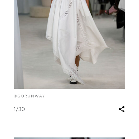
©GORUNWAY
1
/30