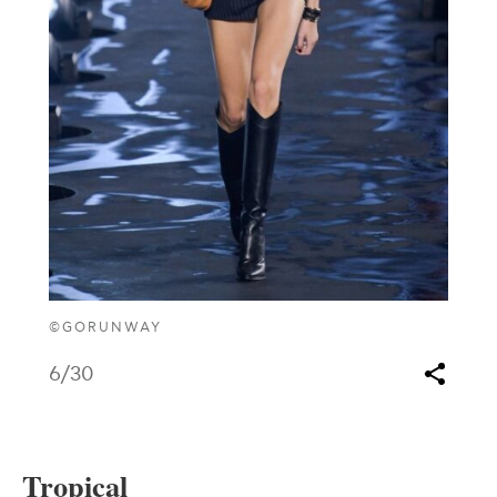
©GORUNWAY
6
/30
Tropical