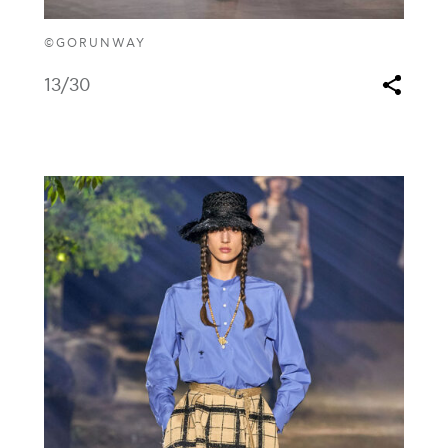
©GORUNWAY
13
/30