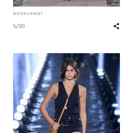
©GORUNWAY
5
/30