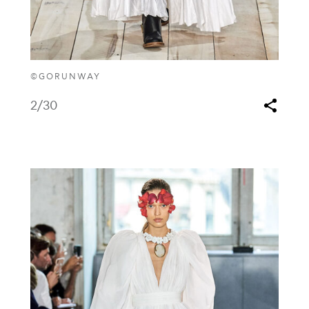
©GORUNWAY
2
/30