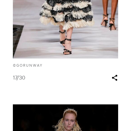
©GORUNWAY
17
/30