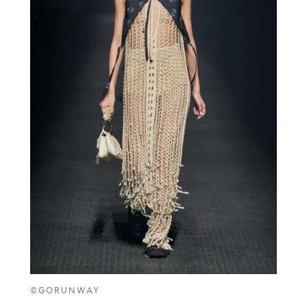
©GORUNWAY