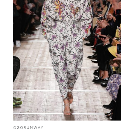
©GORUNWAY