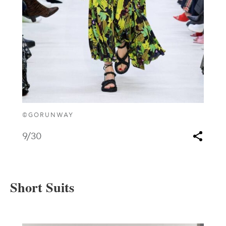
©GORUNWAY
9
/30
Short Suits