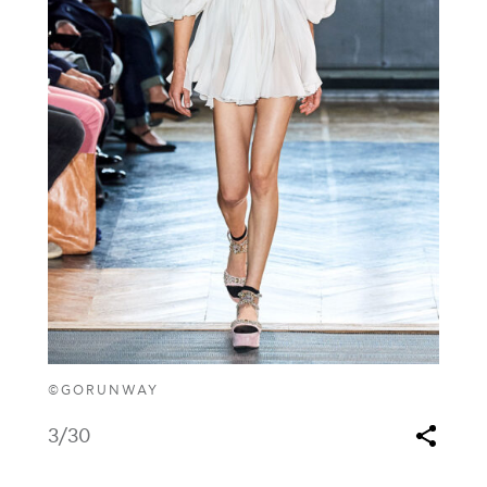
©GORUNWAY
3
/30