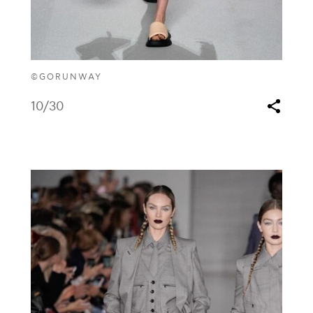
©GORUNWAY
10
/30