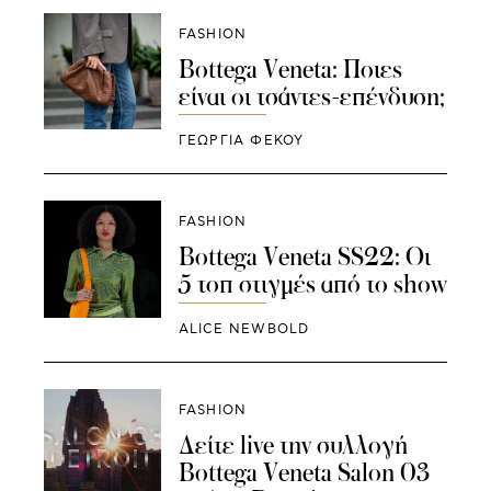
FASHION
Bottega Veneta: Ποιες
είναι οι τσάντες-επένδυση;
ΓΕΩΡΓΙΑ ΦΕΚΟΥ
FASHION
Bottega Veneta SS22: Οι
5 τοπ στιγμές από το show
ALICE NEWBOLD
FASHION
Δείτε live την συλλογή
Bottega Veneta Salon 03