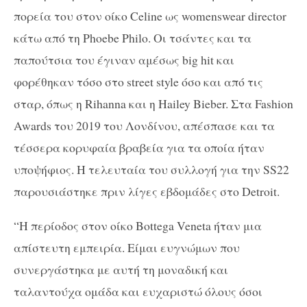
πορεία του στον οίκο Celine ως womenswear director
κάτω από τη Phoebe Philo. Οι τσάντες και τα
παπούτσια του έγιναν αμέσως big hit και
φορέθηκαν τόσο στο street style όσο και από τις
σταρ, όπως η Rihanna και η Hailey Bieber. Στα Fashion
Awards του 2019 του Λονδίνου, απέσπασε και τα
τέσσερα κορυφαία βραβεία για τα οποία ήταν
υποψήφιος. Η τελευταία του συλλογή για την SS22
παρουσιάστηκε πριν λίγες εβδομάδες στο Detroit.
“Η περίοδος στον οίκο Bottega Veneta ήταν μια
απίστευτη εμπειρία. Είμαι ευγνώμων που
συνεργάστηκα με αυτή τη μοναδική και
ταλαντούχα ομάδα και ευχαριστώ όλους όσοι