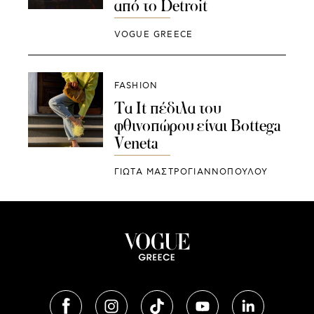
από το Detroit
VOGUE GREECE
FASHION
Τα It πέδιλα του
φθινοπώρου είναι Bottega
Veneta
ΓΙΩΤΑ ΜΑΣΤΡΟΓΙΑΝΝΟΠΟΥΛΟΥ