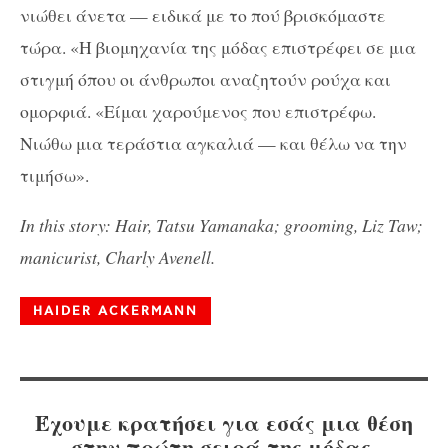
νιώθει άνετα — ειδικά με το πού βρισκόμαστε
τώρα. «Η βιομηχανία της μόδας επιστρέφει σε μια
στιγμή όπου οι άνθρωποι αναζητούν ρούχα και
ομορφιά. «Είμαι χαρούμενος που επιστρέφω.
Νιώθω μια τεράστια αγκαλιά — και θέλω να την
τιμήσω».
In this story: Hair, Tatsu Yamanaka; grooming, Liz Taw;
manicurist, Charly Avenell.
HAIDER ACKERMANN
Έχουμε κρατήσει για εσάς μια θέση
στην πρώτη σειρά της μόδας.