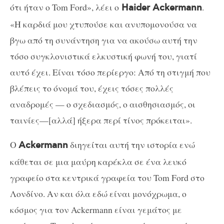
ότι ήταν ο Tom Ford», λέει ο
.
Haider Ackermann
«Η καρδιά μου χτυπούσε και ανυπομονούσα να
βγω από τη συνάντηση για να ακούσω αυτή την
τόσο συγκλονιστικά ελκυστική φωνή του, γιατί
αυτό έχει. Είναι τόσο περίεργο: Από τη στιγμή που
βλέπεις το όνομά του, έχεις τόσες πολλές
αναδρομές — ο σχεδιασμός, ο αισθησιασμός, οι
ταινίες—[αλλά] ήξερα περί τίνος πρόκειται».
Ο
διηγείται αυτή την ιστορία ενώ
Ackermann
κάθεται σε μια μαύρη καρέκλα σε ένα λευκό
γραφείο στα κεντρικά γραφεία του Tom Ford στο
Λονδίνο. Αν και όλα εδώ είναι μονόχρωμα, ο
κόσμος για τον Ackermann είναι γεμάτος με