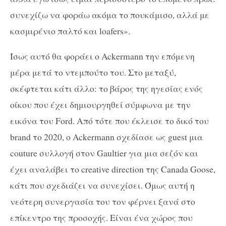
συνεχίζω να φοράω ακόμα το πουκάμισο, αλλά με
κασμιρένιο παλτό και loafers».
Ίσως αυτό θα φοράει ο Ackermann την επόμενη
μέρα μετά το ντεμπούτο του. Στο μεταξύ,
σκέφτεται κάτι άλλο: το βάρος της ηγεσίας ενός
οίκου που έχει δημιουργηθεί σύμφωνα με την
εικόνα του Ford. Από τότε που έκλεισε το δικό του
brand το 2020, ο Ackermann σχεδίασε ως guest μια
couture συλλογή στον Gaultier για μια σεζόν και
έχει αναλάβει το creative direction της Canada Goose,
κάτι που σχεδιάζει να συνεχίσει. Όμως αυτή η
νεότερη συνεργασία του τον φέρνει ξανά στο
επίκεντρο της προσοχής. Είναι ένα χώρος που