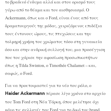
το βραδινό ένδυμα αλλά και στον ορισμό τους
γύρω από το θέαμα και τον αισθησιασμό. Ο
Ackermann, όπως και ο Ford, είναι ένας από τους
δραματουργούς της μόδας, χειριζόμενος επιδέξια
τους έντονους ώμους, τις πτυχώσεις και την
τολμηρή χρήση του χρώματος τόσο στη γυναικεία
όσο και στην ανδρική συλλογή του, μια προσέγγιση
που του χάρισε την αφοσίωση προσωπικοτήτων
όπως η Tilda Swinton, ο Timothée Chalamet – και,
σαφώς, ο Ford.
Για να προετοιμαστεί για το νέο του ρόλο, ο
πέρασε λίγο χρόνο στο αρχείο
Haider Ackermann
του Tom Ford στη Νέα Υόρκη, όπου μελέτησε όχι
μόνο τις συλλογές του Ford για το δικό του brand,