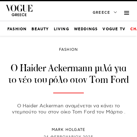
GREECE
FASHION
BEAUTY
LIVING
WEDDINGS
VOGUE TV
CH
FASHION
Ο Haider Ackermann μιλά για
το νέο του ρόλο στον Tom Ford
Ο Haider Ackerman αναμένεται να κάνει το
ντεμπούτο του στον οίκο Tom Ford τον Μάρτιο .
MARK HOLGATE