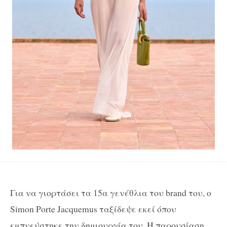
Για να γιορτάσει τα 15α γενέθλια του brand του, ο
Simon Porte Jacquemus ταξίδεψε εκεί όπου
εμπνεύστηκε την δημιουργία του. Η παρουσίαση