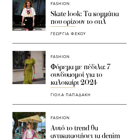
FASHION
Skate look: Τα κομμάτια
που ορίζουν το στιλ
ΓΕΩΡΓΙΑ ΦΕΚΟΥ
FASHION
Φόρεμα με πέδιλα: 7
συνδυασμοί για το
καλοκαίρι 2024
ΓΙΌΛΑ ΠΑΠΑΔΆΚΗ
FASHION
Αυτό το trend θα
αντικαταστήσει τα denim