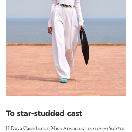
Το star-studded cast
Η Deva Cassel και η Mica Argañaraz με αψεγάδιαστα